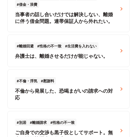
借金・浪費
当事者の話し合いだけでは解決しない、離婚
に伴う借金問題。連帯保証人から外れたい。
離婚回避
性格の不一致
生活費を入れない
弁護士は、離婚させるだけが能じゃない。
不倫・浮気
慰謝料
不倫から発展した、恐喝まがいの請求への対
応
別居
離婚請求
性格の不一致
ご自身での交渉も黒子役としてサポート。無