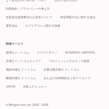
利用規約・プライバシーの考え方
外部送信規律事項の公表等について
特定商取引法に関する表記
運営会社
オプトアウトに関する情報
関連サービス
税理士ドットコム
クラウドサイン
BUSINESS LAWYERS
弁護士ドットコムキャリア
プロフェッショナルテック総研
相続弁護士 ドットコム
企業法務弁護士 ドットコム
離婚弁護士 ドットコム
みんなの法律相談まとめアーカイブ
UNITIS
AI炎上チェッカー
© Bengo4.com, Inc. 2005 - 2026