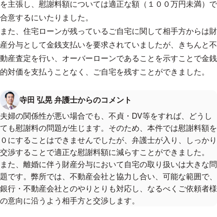
を主張し、慰謝料額については適正な額（１００万円未満）で
合意するにいたりました。
また、住宅ローンが残っているご自宅に関して相手方からは財
産分与として金銭支払いを要求されていましたが、きちんと不
動産査定を行い、オーバーローンであることを示すことで金銭
的対価を支払うことなく、ご自宅を残すことができました。
寺田 弘晃 弁護士からのコメント
夫婦の関係性が悪い場合でも、不貞・DV等をすれば、どうし
ても慰謝料の問題が生じます。そのため、本件では慰謝料額を
０にすることはできませんでしたが、弁護士が入り、しっかり
交渉することで適正な慰謝料額に減らすことができました。
また、離婚に伴う財産分与において自宅の取り扱いは大きな問
題です。弊所では、不動産会社と協力し合い、可能な範囲で、
銀行・不動産会社とのやりとりも対応し、なるべくご依頼者様
の意向に沿うよう相手方と交渉します。