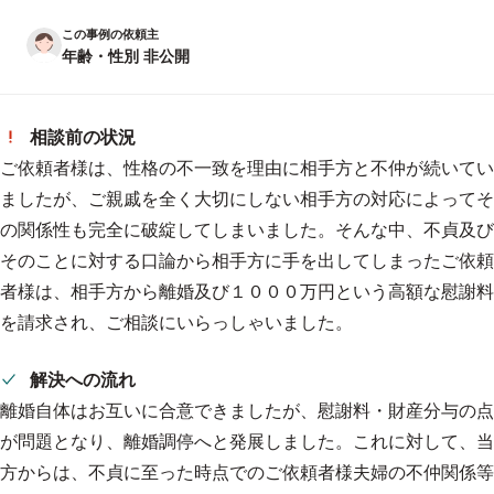
この事例の依頼主
年齢・性別 非公開
相談前の状況
ご依頼者様は、性格の不一致を理由に相手方と不仲が続いてい
ましたが、ご親戚を全く大切にしない相手方の対応によってそ
の関係性も完全に破綻してしまいました。そんな中、不貞及び
そのことに対する口論から相手方に手を出してしまったご依頼
者様は、相手方から離婚及び１０００万円という高額な慰謝料
を請求され、ご相談にいらっしゃいました。
解決への流れ
離婚自体はお互いに合意できましたが、慰謝料・財産分与の点
が問題となり、離婚調停へと発展しました。これに対して、当
方からは、不貞に至った時点でのご依頼者様夫婦の不仲関係等