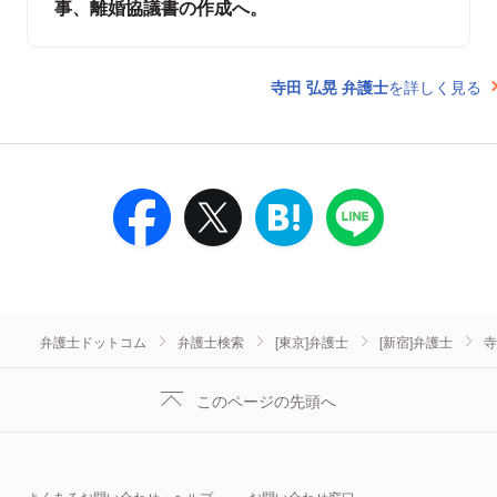
事、離婚協議書の作成へ。
寺田 弘晃 弁護士
を詳しく見る
弁護士ドットコム
弁護士検索
[東京]弁護士
[新宿]弁護士
寺
このページの先頭へ
よくあるお問い合わせ・ヘルプ
お問い合わせ窓口