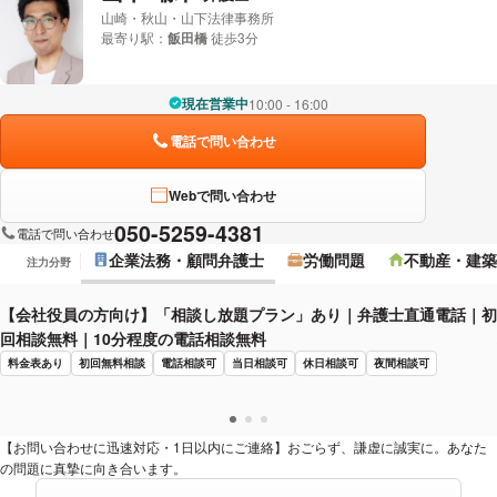
山崎・秋山・山下法律事務所
最寄り駅：
飯田橋
徒歩3分
現在営業中
10:00 - 16:00
電話で問い合わせ
Webで問い合わせ
050-5259-4381
電話で問い合わせ
企業法務・顧問弁護士
労働問題
不動産・建築
注力分野
【会社役員の方向け】「相談し放題プラン」あり｜弁護士直通電話｜初
回相談無料｜10分程度の電話相談無料
料金表あり
初回無料相談
電話相談可
当日相談可
休日相談可
夜間相談可
【お問い合わせに迅速対応・1日以内にご連絡】おごらず、謙虚に誠実に。あなた
の問題に真摯に向き合います。