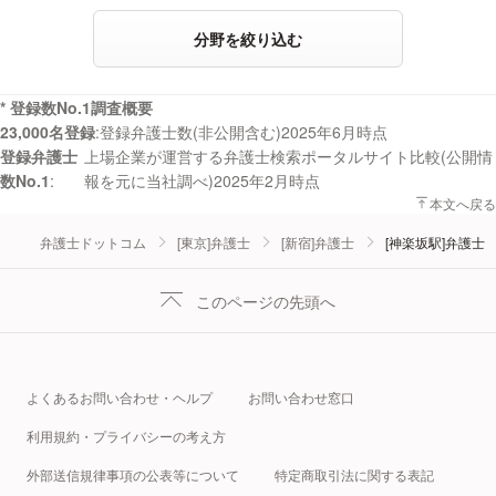
分野を絞り込む
* 登録数No.1調査概要
23,000名登録
登録弁護士数(非公開含む)2025年6月時点
登録弁護士
上場企業が運営する弁護士検索ポータルサイト比較(公開情
数No.1
報を元に当社調べ)2025年2月時点
本文へ戻る
弁護士ドットコム
[東京]弁護士
[新宿]弁護士
[神楽坂駅]弁護士
このページの先頭へ
よくあるお問い合わせ・ヘルプ
お問い合わせ窓口
利用規約・プライバシーの考え方
外部送信規律事項の公表等について
特定商取引法に関する表記