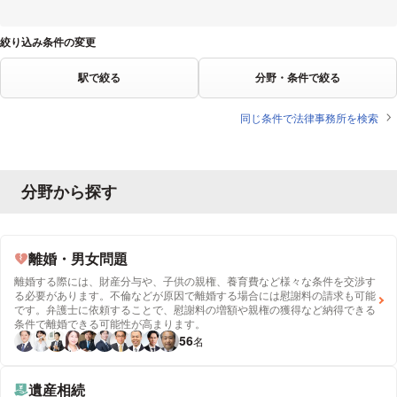
絞り込み条件の変更
駅で絞る
分野・条件で絞る
同じ条件で法律事務所を検索
分野から探す
離婚・男女問題
離婚する際には、財産分与や、子供の親権、養育費など様々な条件を交渉す
る必要があります。不倫などが原因で離婚する場合には慰謝料の請求も可能
です。弁護士に依頼することで、慰謝料の増額や親権の獲得など納得できる
条件で離婚できる可能性が高まります。
56
名
遺産相続