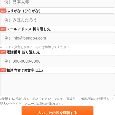
ふりがな（ひらがな）
必須
メールアドレス 折り返し先
必須
※ドメイン指定をされている方は解除してください。
電話番号 折り返し先
必須
相談内容 (10文字以上)
必須
※希望する相談内容をご記入ください。その他に面談日、ご連絡可能な時間帯をご
記入いただくと、スムーズに連絡が取れます。
入力した内容を確認する