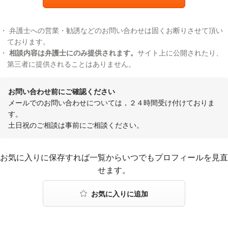
弁護士への営業・勧誘などのお問い合わせは固くお断りさせて頂い
ております。
相談内容は弁護士にのみ提供されます。
サイト上に公開されたり、
第三者に提供されることはありません。
お問い合わせ前にご確認ください
メールでのお問い合わせについては，２４時間受け付けておりま
す。
土日祝のご相談は事前にご相談ください。
お気に入りに登録する
お気に入りに保存すれば一覧からいつでもプロフィールを見直
せます。