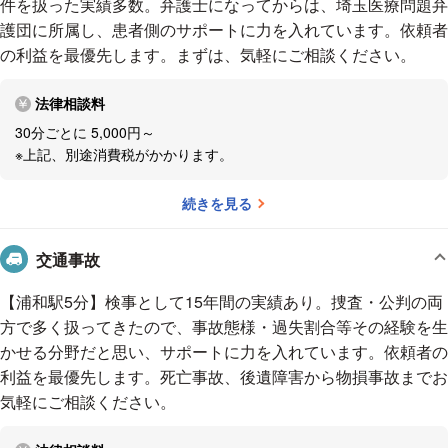
件を扱った実績多数。弁護士になってからは、埼玉医療問題弁
一つの方針に固執すると、いつまでたっても平行線で、解決できないです
護団に所属し、患者側のサポートに力を入れています。依頼者
よね。いたずらに紛争を長引かせることが得策とは限りません。落としど
の利益を最優先します。まずは、気軽にご相談ください。
ころや妥協点を見つけて、「こういう方向での解決も検討してみません
か」と依頼者を説得することも大切だと思います。
ーーやりがいを感じ
法律相談料
るのはどのようなときですか？
依頼者に「ありがとう」と言葉をか
30分ごとに 5,000円～
けてもらえると、事件を手がけてよかったなと思います。
見通しどおり
※上記、別途消費税がかかります。
に、スムーズに解決できたときも嬉しいです。依頼を受けたら、法律的に
どう構成しようか考えながら進めていきます。ひとつずつ着実に運び、思
続きを見る
い描いたような結果に着地できたときはやりがいを感じます。
「ありが
とう」と言ってもらえる仕事を続けたい
ーーご趣味を教えてくださ
交通事故
い。
趣味はスキューバダイビングです。
ダイビングはスコアを競う
【浦和駅5分】検事として15年間の実績あり。捜査・公判の両
スポーツではないところが好きです。地上と同じように、海の中も地形が
方で多く扱ってきたので、事故態様・過失割合等その経験を生
ユニークです。その中を空を飛んでいるように泳ぐのは気持ちのよいもの
かせる分野だと思い、サポートに力を入れています。依頼者の
です。また、迫力のある群れやきれいな色の魚たちと出会えるのも楽しい
利益を最優先します。死亡事故、後遺障害から物損事故までお
です。いつ潜っても表情が違うので飽きません。季節によって見られる魚
気軽にご相談ください。
も異なりますし、同じポイントでも、潮の流れ等その時の状況によって出
会える魚たちが変わります。寒い季節はザトウクジラがやって来て、海の
中でクジラの歌声が聞こえることもあります。なかなか神秘的ですよ。