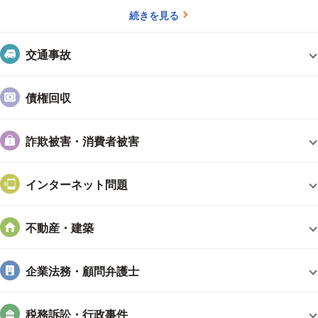
続きを見る
交通事故
債権回収
詐欺被害・消費者被害
インターネット問題
不動産・建築
企業法務・顧問弁護士
税務訴訟・行政事件