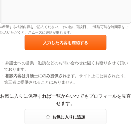
※希望する相談内容をご記入ください。その他に面談日、ご連絡可能な時間帯をご
記入いただくと、スムーズに連絡が取れます。
入力した内容を確認する
弁護士への営業・勧誘などのお問い合わせは固くお断りさせて頂い
ております。
相談内容は弁護士にのみ提供されます。
サイト上に公開されたり、
第三者に提供されることはありません。
お気に入りに登録する
お気に入りに保存すれば一覧からいつでもプロフィールを見直
せます。