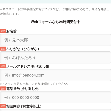
ネクスパート法律事務所大宮オフィスでは、ご相談内容に応じて、最適な弁護士
が担当します。
Webフォームなら24時間受付中
お名前
必須
ふりがな（ひらがな）
必須
メールアドレス 折り返し先
必須
※ドメイン指定をされている方は解除してください。
電話番号 折り返し先
必須
相談内容 (10文字以上)
必須