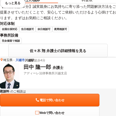
もっと見る
視覚的に省略されている要素を
【飯能駅徒歩３分】誠実親身にお気持ちに寄り添った問題解決方法をご
提案させていただくことで、安心してご依頼いただけるよう心掛けてお
ります。まずはお気軽にご相談ください。
対応体制
全国出張対応
当日相談可
休日相談可
夜間相談可
事務所設備
完全個室で相談
佐々木 翔 弁護士の詳細情報を見る
埼玉県
川越市
川越駅
徒歩4分
田中 隆一郎
弁護士
アディーレ法律事務所川越支店
慰謝料
のご相談は
下記のリンクからお問い合わせください。
電話で問い合わせ
Webで問い合わせ