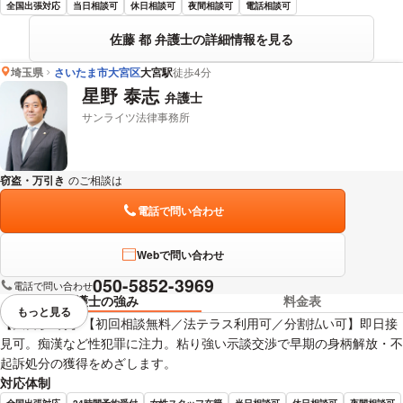
全国出張対応
当日相談可
休日相談可
夜間相談可
電話相談可
佐藤 都 弁護士の詳細情報を見る
埼玉県
さいたま市大宮区
大宮駅
徒歩4分
星野 泰志
弁護士
サンライツ法律事務所
窃盗・万引き
のご相談は
下記のリンクからお問い合わせください。
電話で問い合わせ
Webで問い合わせ
050-5852-3969
電話で問い合わせ
弁護士の強み
料金表
もっと見る
視覚的に省略されている要素を
【大宮駅3分】【初回相談無料／法テラス利用可／分割払い可】即日接
見可。痴漢など性犯罪に注力。粘り強い示談交渉で早期の身柄解放・不
起訴処分の獲得をめざします。
対応体制
全国出張対応
24時間予約受付
女性スタッフ在籍
当日相談可
休日相談可
夜間相談可