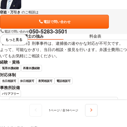
窃盗・万引き
のご相談は
下記のリンクからお問い合わせください。
電話で問い合わせ
050-5283-3501
電話で問い合わせ
弁護士の強み
料金表
もっと見る
視覚的に省略されている要素を
【初回相談無料】刑事事件は、逮捕後の速やかな対応が不可欠です。
よって、可能なかぎり、当日の相談・接見を行います。弁護士費用につ
いてもお気軽にご相談ください。
経験・資格
冤罪弁護経験
再審弁護経験
対応体制
当日相談可
休日相談可
夜間相談可
電話相談可
事務所設備
バリアフリー
野崎 正 弁護士の詳細情報を見る
1ページ / 全14ページ