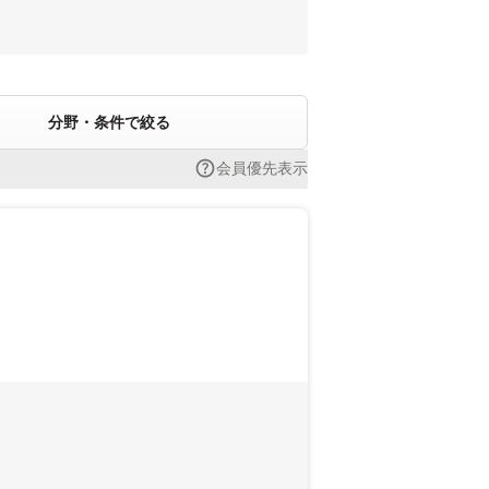
分野・条件で絞る
会員優先表示
。