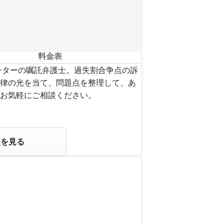
料金表
ンターの嘱託弁護士。過失割合争点の訴
律の光を当て、問題点を整理して、あ
お気軽にご相談ください。
報を見る