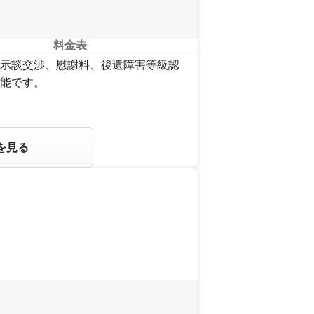
料金表
示談交渉、慰謝料、後遺障害等級認
能です。
を見る
。