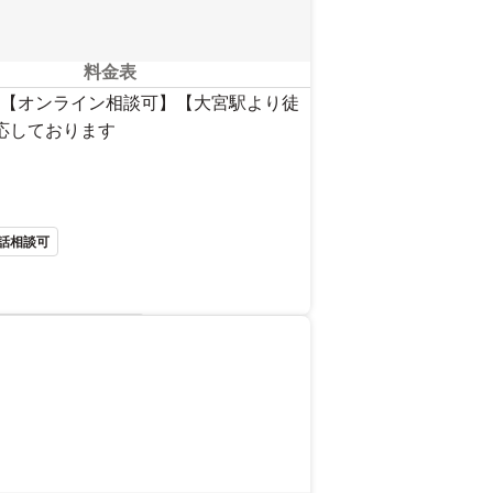
料金表
【オンライン相談可】【大宮駅より徒
応しております
話相談可
を見る
。