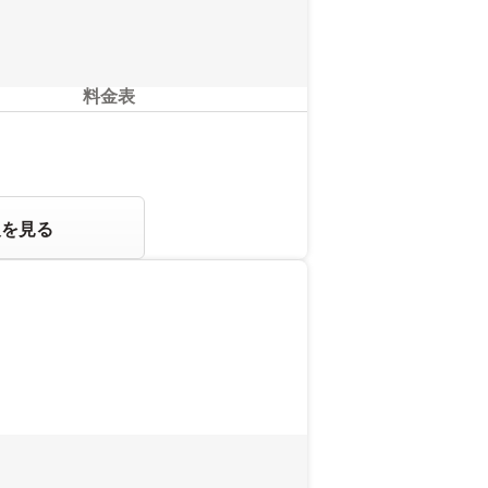
料金表
報を見る
。