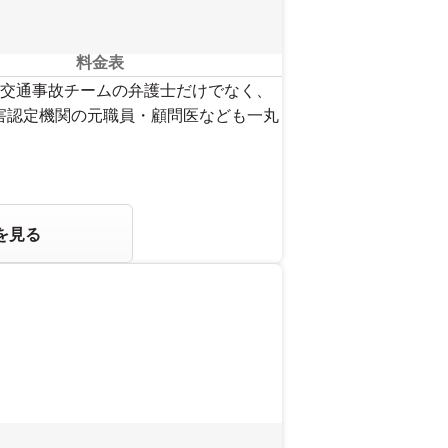
料金表
交通事故チームの弁護士だけでなく、
害認定機関の元職員・顧問医なども一丸
を見る
。