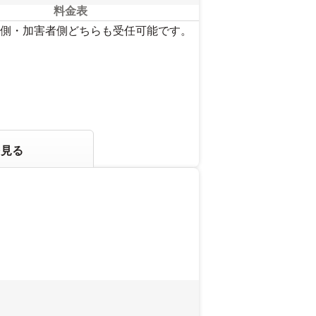
料金表
側・加害者側どちらも受任可能です。
を見る
。