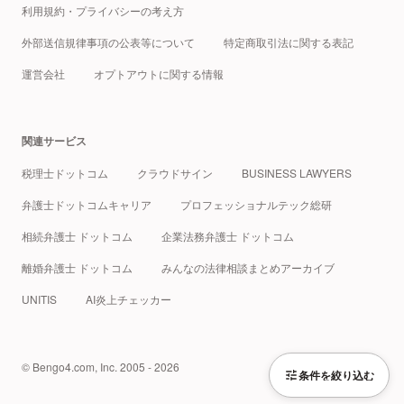
利用規約・プライバシーの考え方
外部送信規律事項の公表等について
特定商取引法に関する表記
運営会社
オプトアウトに関する情報
関連サービス
税理士ドットコム
クラウドサイン
BUSINESS LAWYERS
弁護士ドットコムキャリア
プロフェッショナルテック総研
相続弁護士 ドットコム
企業法務弁護士 ドットコム
離婚弁護士 ドットコム
みんなの法律相談まとめアーカイブ
UNITIS
AI炎上チェッカー
© Bengo4.com, Inc. 2005 - 2026
条件を絞り込む