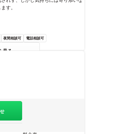
します。
夜間相談可
電話相談可
を見る
せ