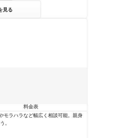
を見る
料金表
Vやモラハラなど幅広く相談可能。親身
う。