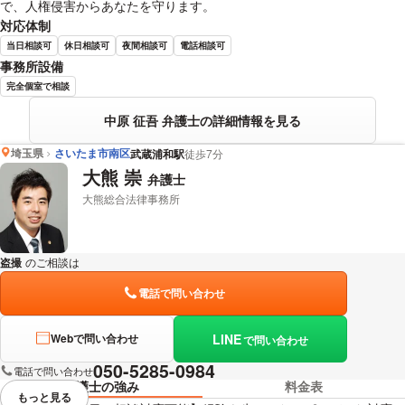
で、人権侵害からあなたを守ります。
対応体制
当日相談可
休日相談可
夜間相談可
電話相談可
事務所設備
完全個室で相談
中原 征吾 弁護士の詳細情報を見る
埼玉県
さいたま市南区
武蔵浦和駅
徒歩7分
大熊 崇
弁護士
大熊総合法律事務所
盗撮
のご相談は
下記のリンクからお問い合わせください。
電話で問い合わせ
LINE
Webで問い合わせ
で問い合わせ
050-5285-0984
電話で問い合わせ
弁護士の強み
料金表
もっと見る
視覚的に省略されている要素を