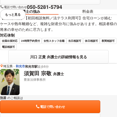
050-5281-5794
電話で問い合わせ
弁護士の強み
料金表
もっと見る
視覚的に省略されている要素を
【大宮駅3分】【初回相談無料／法テラス利用可】住宅ローンが絡む
ケースや熟年離婚など、複雑な財産分与に強みがあります。相談者様の
将来の幸せのために尽力します。
対応体制
全国出張対応
24時間予約受付
女性スタッフ在籍
当日相談可
休日相談可
夜間相談可
電話相談可
川口 正貴 弁護士の詳細情報を見る
埼玉県
和光市
和光市駅
徒歩6分
須賀田 宗敬
弁護士
豊泉法律事務所
別居
のご相談は
下記のリンクからお問い合わせください。
電話で問い合わせ