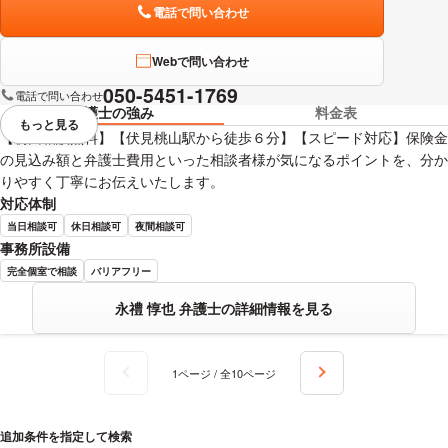
電話で問い合わせ
Webで問い合わせ
050-5451-1769
電話で問い合わせ
弁護士の強み
料金表
もっと見る
視覚的に省略されている要素を
【初回相談無料】【伏見桃山駅から徒歩６分】【スピード対応】保険金
の見込み額と弁護士費用といった相談者様が気になるポイントを、分か
りやすく丁寧にお伝えいたします。
対応体制
当日相談可
休日相談可
夜間相談可
事務所設備
完全個室で相談
バリアフリー
永禮 惇也 弁護士の詳細情報を見る
1ページ / 全10ページ
追加条件を指定して検索