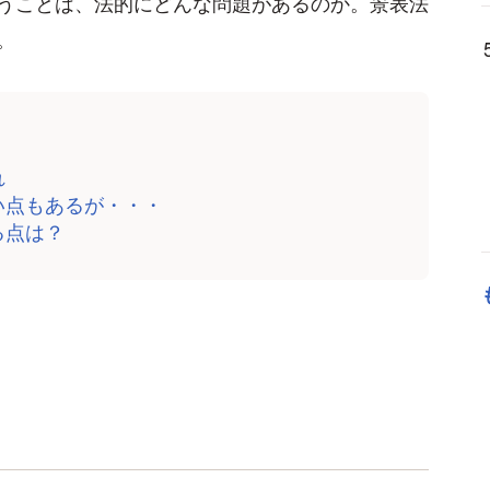
うことは、法的にどんな問題があるのか。景表法
。
れ
い点もあるが・・・
る点は？