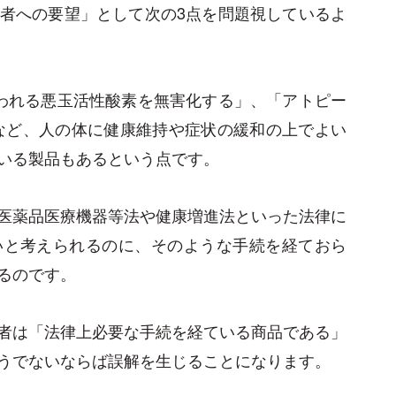
者への要望」として次の3点を問題視しているよ
われる悪玉活性酸素を無害化する」、「アトピー
など、人の体に健康維持や症状の緩和の上でよい
いる製品もあるという点です。
医薬品医療機器等法や健康増進法といった法律に
いと考えられるのに、そのような手続を経ておら
るのです。
者は「法律上必要な手続を経ている商品である」
うでないならば誤解を生じることになります。