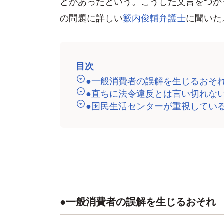
どがあったという。こうした文言をつか
の問題に詳しい
籔内俊輔弁護士
に聞いた
目次
●一般消費者の誤解を生じるおそ
●直ちに法令違反とは言い切れな
●国民生活センターが重視してい
●一般消費者の誤解を生じるおそれ