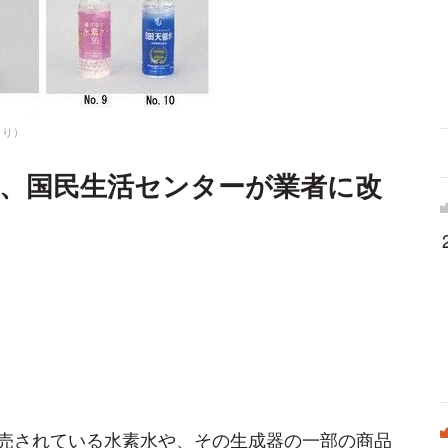
より）
、国民生活センターが業者に改
売されている水素水や、その生成器の一部の商品