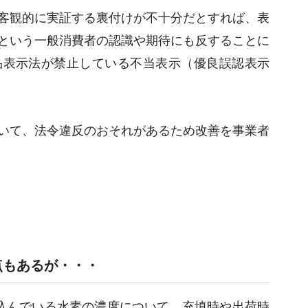
客観的に実証する裏付けが不十分だとすれば、表
という一般消費者の認識や期待にも反することに
品表示法が禁止している不当表示（優良誤認表示
いて、法令違反のおそれがあるため改善を事業者
点もあるが・・・
込んでいる水素の濃度について、充填時や出荷時