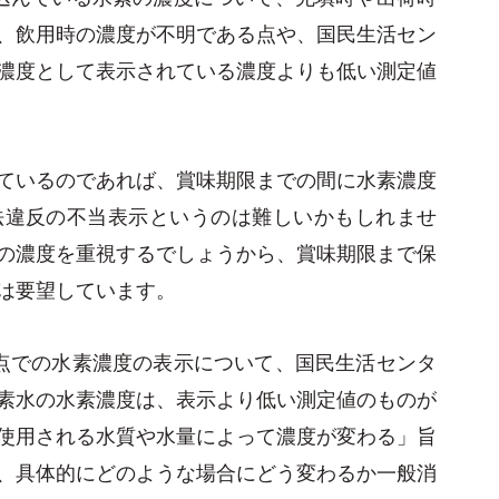
、飲用時の濃度が不明である点や、国民生活セン
濃度として表示されている濃度よりも低い測定値
ているのであれば、賞味期限までの間に水素濃度
法違反の不当表示というのは難しいかもしれませ
の濃度を重視するでしょうから、賞味期限まで保
は要望しています。
点での水素濃度の表示について、国民生活センタ
素水の水素濃度は、表示より低い測定値のものが
使用される水質や水量によって濃度が変わる」旨
、具体的にどのような場合にどう変わるか一般消