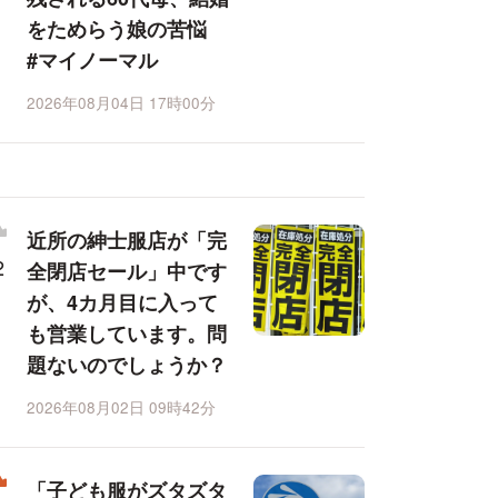
をためらう娘の苦悩
#マイノーマル
2026年08月04日 17時00分
近所の紳士服店が「完
全閉店セール」中です
が、4カ月目に入って
も営業しています。問
題ないのでしょうか？
2026年08月02日 09時42分
「子ども服がズタズタ