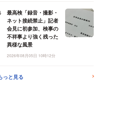
最高検「録音・撮影・
ネット接続禁止」記者
会見に初参加、検事の
不祥事より強く残った
異様な風景
2026年08月05日 10時12分
もっと見る