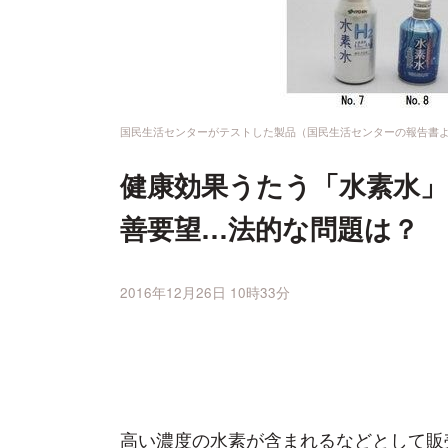
国民生活センターがテストした製品（国民生活センターの報告書
健康効果うたう「水素水」
善要望…法的な問題は？
2016年12月26日 10時33分
高い濃度の水素が含まれるなどとして販