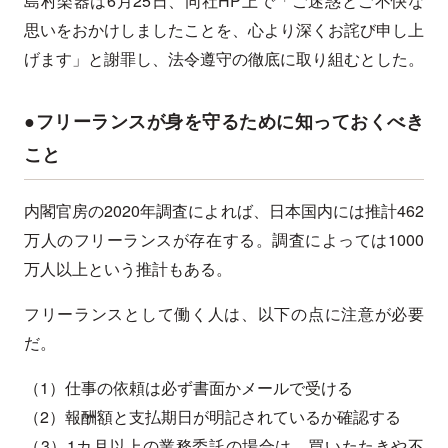
島村楽器は6月25日、同社HP上で「ご迷惑とご不快な
思いをおかけしましたことを、心より深くお詫び申し上
げます」と謝罪し、法令遵守の徹底に取り組むとした。
●フリーランスが身を守るために知っておくべき
こと
内閣官房の2020年調査によれば、日本国内には推計462
万人のフリーランスが存在する。調査によっては1000
万人以上という推計もある。
フリーランスとして働く人は、以下の点に注意が必要
だ。
（1）仕事の依頼は必ず書面かメールで受ける
（2）報酬額と支払期日が明記されているか確認する
（3）1カ月以上の業務委託の場合は、買いたたきや不