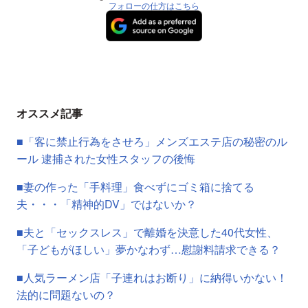
フォローの仕方はこちら
オススメ記事
■「客に禁止行為をさせろ」メンズエステ店の秘密のル
ール 逮捕された女性スタッフの後悔
■妻の作った「手料理」食べずにゴミ箱に捨てる
夫・・・「精神的DV」ではないか？
■夫と「セックスレス」で離婚を決意した40代女性、
「子どもがほしい」夢かなわず…慰謝料請求できる？
■人気ラーメン店「子連れはお断り」に納得いかない！
法的に問題ないの？