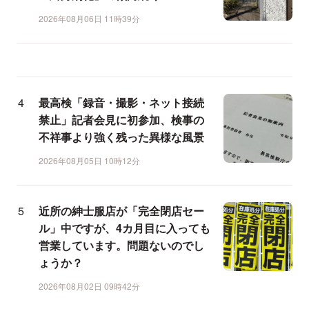
2026年08月06日 11時39分
最高検「録音・撮影・ネット接続
禁止」記者会見に初参加、検事の
不祥事より強く残った異様な風景
2026年08月05日 10時12分
近所の紳士服店が「完全閉店セー
ル」中ですが、4カ月目に入っても
営業しています。問題ないのでし
ょうか？
2026年08月02日 09時42分