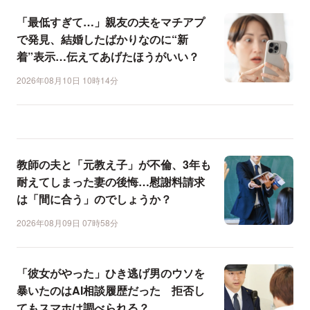
「最低すぎて…」親友の夫をマチアプ
で発見、結婚したばかりなのに“新
着”表示…伝えてあげたほうがいい？
2026年08月10日 10時14分
教師の夫と「元教え子」が不倫、3年も
耐えてしまった妻の後悔…慰謝料請求
は「間に合う」のでしょうか？
2026年08月09日 07時58分
「彼女がやった」ひき逃げ男のウソを
暴いたのはAI相談履歴だった 拒否し
てもスマホは調べられる？