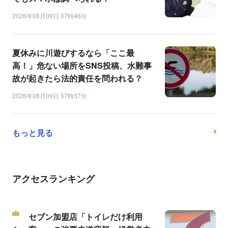
2026年08月09日 07時46分
夏休みに川遊びするなら「ここ最
高！」危ない場所をSNS投稿、水難事
故が起きたら法的責任を問われる？
2026年08月09日 07時37分
もっと見る
アクセスランキング
セブン加盟店「トイレだけ利用