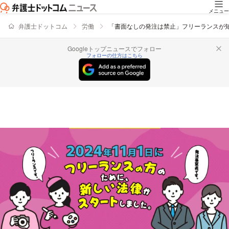
メニュー
弁護士ドットコム
労働
「書面なしの発注は禁止」フリーランスが
Googleトップニュースでフォロー
フォローの仕方はこちら