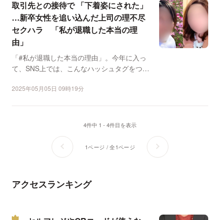
取引先との接待で 「下着姿にされた」
…新卒女性を追い込んだ上司の理不尽
セクハラ 「私が退職した本当の理
由」
「#私が退職した本当の理由」。今年に入っ
て、SNS上では、こんなハッシュタグをつけ
て、過去にあったセ...
2025年05月05日 09時19分
4件中 1 - 4件目を表示
1ページ / 全1ページ
アクセスランキング