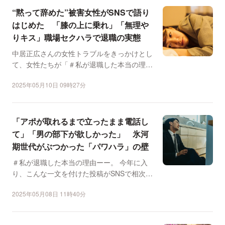
“黙って辞めた”被害女性がSNSで語り
はじめた 「膝の上に乗れ」「無理や
りキス」職場セクハラで退職の実態
中居正広さんの女性トラブルをきっかけとし
て、女性たちが「＃私が退職した本当の理
由」とハッシュタグ付き...
2025年05月10日 09時27分
「アポが取れるまで立ったまま電話し
て」「男の部下が欲しかった」 氷河
期世代がぶつかった「パワハラ」の壁
＃私が退職した本当の理由ーー。 今年に入
り、こんな一文を付けた投稿がSNSで相次ぎ
ました。 弁護...
2025年05月08日 11時40分