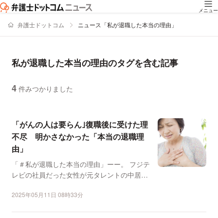
メニュー
弁護士ドットコム
ニュース「私が退職した本当の理由」
私が退職した本当の理由のタグを含む記事
4
件みつかりました
ニュースの新着順の一覧
「がんの人は要らん｣復職後に受けた理
不尽 明かさなかった「本当の退職理
由」
「＃私が退職した本当の理由」ーー。 フジテ
レビの社員だった女性が元タレントの中居正
広さんによるトラ...
2025年05月11日 08時33分