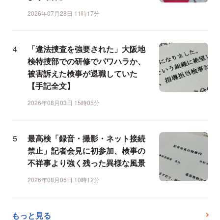
2026年07月28日 11時17分
「違法捜査を強要された」大阪地
検特捜部での研修でパワハラか、
被害訴えた検事が退職していた
【手記全文】
2026年08月03日 15時05分
最高検「録音・撮影・ネット接続
禁止」記者会見に初参加、検事の
不祥事より強く残った異様な風景
2026年08月05日 10時12分
もっと見る