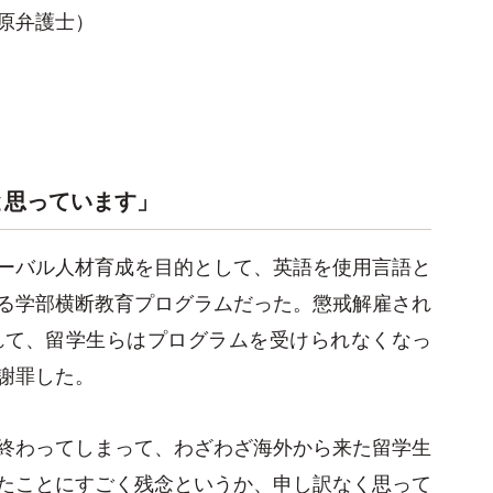
原弁護士）
と思っています」
ーバル人材育成を目的として、英語を使用言語と
る学部横断教育プログラムだった。懲戒解雇され
れて、留学生らはプログラムを受けられなくなっ
謝罪した。
終わってしまって、わざわざ海外から来た留学生
たことにすごく残念というか、申し訳なく思って