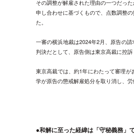
その調整が解雇された理由の一つだった
申し合わせに基づくもので、点数調整の
た。
一審の横浜地裁は2024年2月、原告の
判決だとして、原告側は東京高裁に控訴
東京高裁では、約1年にわたって審理が
学が原告の懲戒解雇処分を取り消し、労
●和解に至った経緯は「守秘義務」