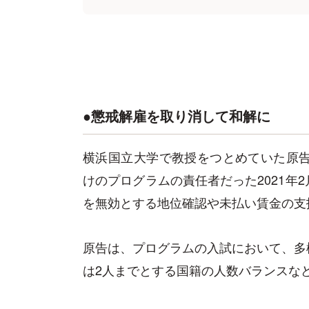
●懲戒解雇を取り消して和解に
横浜国立大学で教授をつとめていた原告
けのプログラムの責任者だった2021年
を無効とする地位確認や未払い賃金の支
原告は、プログラムの入試において、多
は2人までとする国籍の人数バランスな