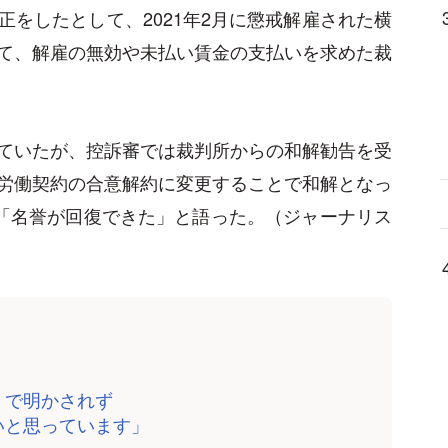
をしたとして、2021年2月に懲戒解雇された横
て、解雇の無効や未払い賃金の支払いを求めた裁
ていたが、控訴審では裁判所からの和解勧告を受
労働契約の合意解約に変更することで和解となっ
て「名誉が回復できた」と語った。（ジャーナリス
」で明かされず
いと思っています」