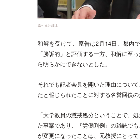
原和良弁護士
和解を受けて、原告は2月14日、都内
「勝訴的」と評価する一方、和解に至っ
ら明らかにできないとした。
それでも記者会見を開いた理由について
たと報じられたことに対する名誉回復の
「大学教員の懲戒処分ということで、処
た事案であり、『労働判例』の雑誌でも
が変更になったことは、元教授にとって