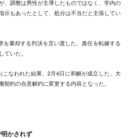
が、調整は男性が主導したものではなく、学内の
指示もあったとして、処分は不当だと主張してい
請求を棄却する判決を言い渡した。責任を転嫁する
していた。
おこなわれた結果、2月4日に和解が成立した。大
働契約の合意解約に変更する内容となった。
で明かされず