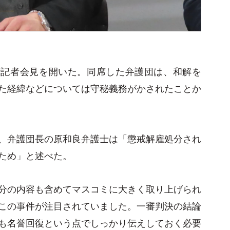
で記者会見を開いた。同席した弁護団は、和解を
た経緯などについては守秘義務がかされたことか
、弁護団長の原和良弁護士は「懲戒解雇処分され
ため」と述べた。
分の内容も含めてマスコミに大きく取り上げられ
この事件が注目されていました。一審判決の結論
も名誉回復という点でしっかり伝えしておく必要