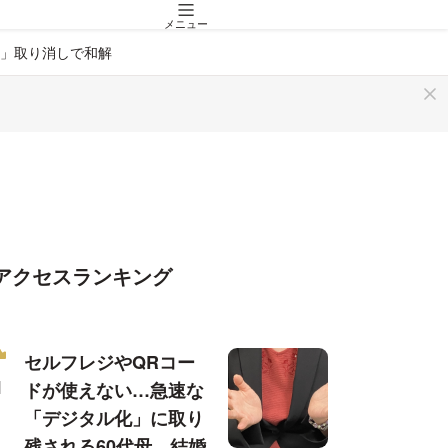
メニュー
」取り消しで和解
アクセスランキング
セルフレジやQRコー
ドが使えない…急速な
「デジタル化」に取り
残される60代母、結婚