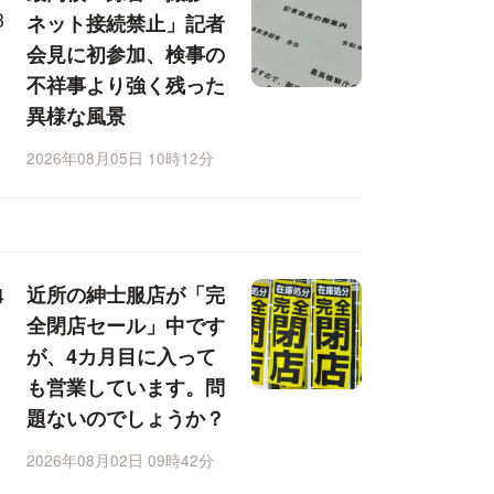
ネット接続禁止」記者
会見に初参加、検事の
不祥事より強く残った
異様な風景
2026年08月05日 10時12分
近所の紳士服店が「完
全閉店セール」中です
が、4カ月目に入って
も営業しています。問
題ないのでしょうか？
2026年08月02日 09時42分