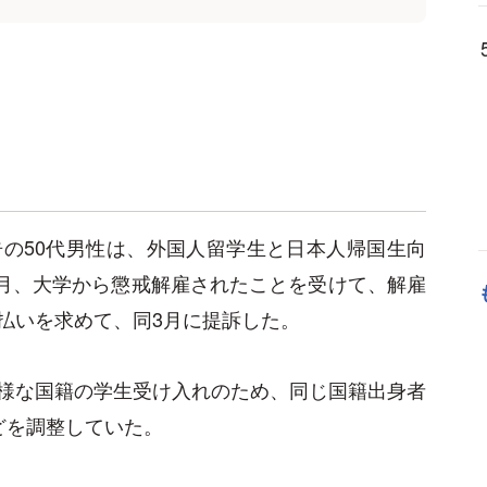
の50代男性は、外国人留学生と日本人帰国生向
2月、大学から懲戒解雇されたことを受けて、解雇
払いを求めて、同3月に提訴した。
様な国籍の学生受け入れのため、同じ国籍出身者
どを調整していた。