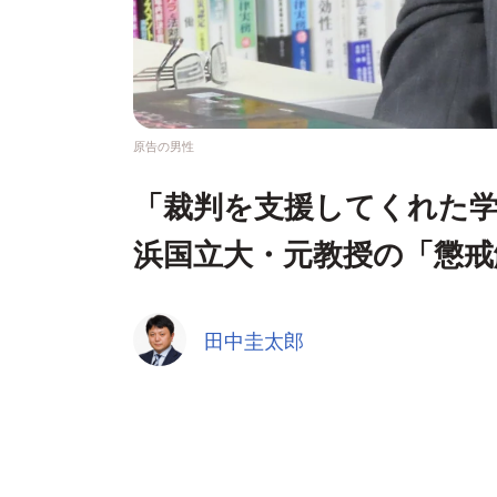
原告の男性
「裁判を支援してくれた
浜国立大・元教授の「懲戒
田中圭太郎