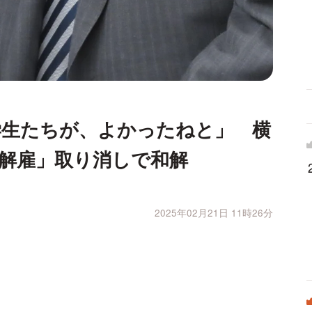
学生たちが、よかったねと」 横
解雇」取り消しで和解
2025年02月21日 11時26分