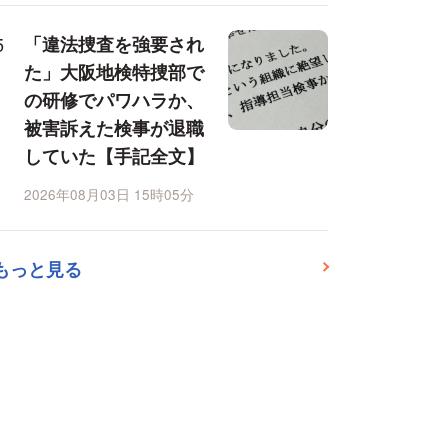
「違法捜査を強要され
た」大阪地検特捜部で
の研修でパワハラか、
被害訴えた検事が退職
していた【手記全文】
2026年08月03日 15時05分
もっと見る