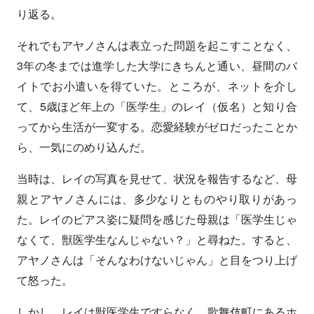
り返る。
それでもアヤノさんは表立った問題を起こすことなく、
3年の冬までは進学した大学にきちんと通い、昼間のバ
イトでお小遣いを得ていた。ところが、ネットを介し
て、5歳ほど年上の「医学生」のレイ（仮名）と知り合
ってから生活が一変する。恋愛経験がゼロだったことか
ら、一気にのめり込んだ。
当時は、レイの写真を見せて、状況を報告するなど、母
親とアヤノさんには、多少なりとものやり取りがあっ
た。レイのピアス姿に疑問を感じた母親は「医学生じゃ
なくて、獣医学生なんじゃない？」と尋ねた。すると、
アヤノさんは「そんなわけないじゃん」と目をつり上げ
て怒った。
しかし、レイは獣医学生ですらなく、歌舞伎町にあるホ