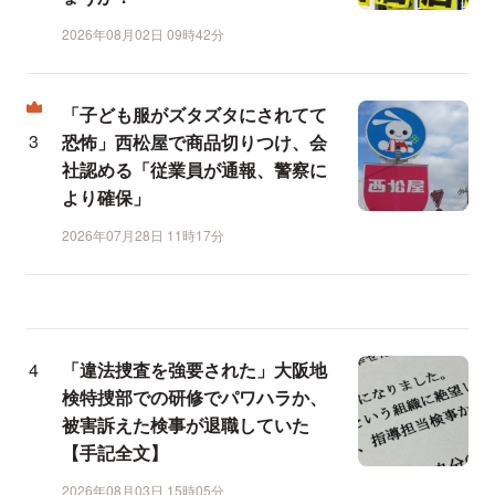
2026年08月02日 09時42分
「子ども服がズタズタにされてて
恐怖」西松屋で商品切りつけ、会
社認める「従業員が通報、警察に
より確保」
2026年07月28日 11時17分
「違法捜査を強要された」大阪地
検特捜部での研修でパワハラか、
被害訴えた検事が退職していた
【手記全文】
2026年08月03日 15時05分