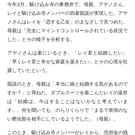
今年2月、駆け込み寺の事務所で、母親、アヤノさん、
レイと駆け込み寺メンバーの四者面談が実現した。アヤ
ノさんはレイを「恋する乙女」のまなざしで見つめた。
母親は「完全にマインドコントロールされている状況で
した」とその様子を分析する。
アヤノさんは家にいるとき、「レイ君と結婚したい」
「早くレイ君と幸せな家庭を築きたい」とその心境を吐
露していたという。
面談のとき、母親は「本当に娘と結婚する気があるので
すか？」と尋ねた。ダブルスーツを着こんだレイの返答
は「結婚は、今はすることはないかなと考えていま
す」。何を聞いても、のらりくらりで「まるで表情のな
い爬虫類を相手にしているようでした」（母親）。
このとき、駆け込み寺メンバーがレイから、売掛金の残