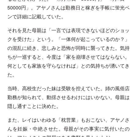
50000円」。アヤノさんは勤務日と稼ぎを手帳に蛍光ペ
ンで詳細に記載していた。
それを見た母親は「一言では表現できないほどのショッ
クを受けた」という。「一体何が起こっているのか？」
の混乱に続き、悲しみと恐怖が同時に襲ってきた。気持
ちが一巡すると、今度は「家を崩壊させてはならない。
何としても家族を守らなければ」との気持ちが湧いてき
た。
当時、高校生だった妹は受験を控えていた。姉の風俗店
勤務が知られて、動揺させるわけにはいかない。母親は
隠し通すことに決めた。
また、レイはいわゆる「枕営業」もおこない、アヤノさ
んを妊娠・中絶させた。母親がその事実に気付いたの