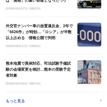
は「無期」の重い容疑となったワケ
2026年08月07日 10時22分
外交官ナンバー車の放置違反金、2年で
「6626件」が時効…「ロシア」が半数
以上占める 情報公開で判明
2026年08月07日 10時09分
熊本地震で異例対応、司法試験予備試
験の会場変更を検討…熊本の受験予定
者対象
2026年08月06日 18時14分
もっと見る