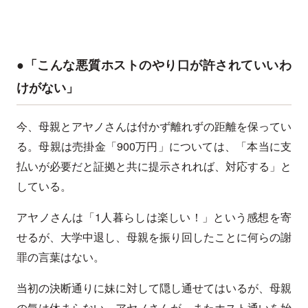
●「こんな悪質ホストのやり口が許されていいわ
けがない」
今、母親とアヤノさんは付かず離れずの距離を保ってい
る。母親は売掛金「900万円」については、「本当に支
払いが必要だと証拠と共に提示されれば、対応する」と
している。
アヤノさんは「1人暮らしは楽しい！」という感想を寄
せるが、大学中退し、母親を振り回したことに何らの謝
罪の言葉はない。
当初の決断通りに妹に対して隠し通せてはいるが、母親
の気は休まらない。アヤノさんが、またホスト通いを始