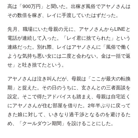
高は「900万円」と聞いた。出稼ぎ風俗でアヤノさんは
その数倍を稼ぎ、レイに手渡していたはずだった。
先月、職場にいた母親の元に、アヤノさんからLINEと
電話が連続して入った。「レイ君に捨てられた」という
連絡だった。別れ際、レイはアヤノさんに「風俗で働く
ような気持ち悪い女には二度と会わない。金は一括で返
せ」と吐き捨てたという。
アヤノさんは泣き叫んだが、母親は「ここが最大の転換
期」と捉えた。その日のうちに、玄さんとの三者面談を
設定。そこで得たアドバイスも踏まえ、母親は自宅近く
にアヤノさんが住む部屋を借りた。2年半ぶりに戻って
きた娘に対して、いきなり過干渉となるのを避けるた
め、「クールダウン期間」を設けることにした。