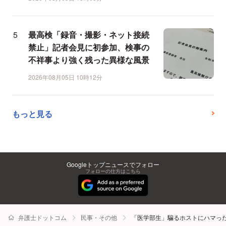
最高検「録音・撮影・ネット接続
禁止」記者会見に初参加、検事の
不祥事より強く残った異様な風景
2026年08月05日 10時12分
もっと見る
Googleトップニュースでフォロー
フォローの仕方はこちら
弁護士ドットコム
民事・その他
「医学部生」騙るホストにハマっ