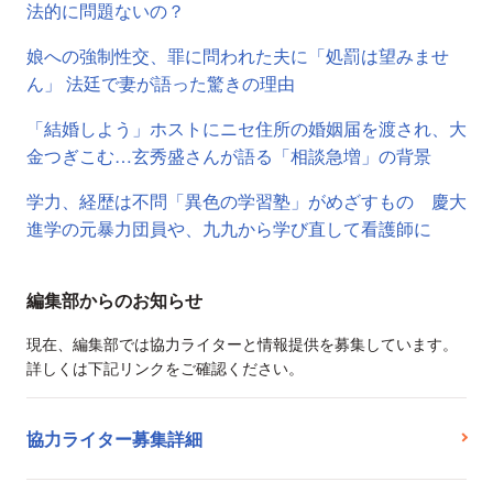
法的に問題ないの？
娘への強制性交、罪に問われた夫に「処罰は望みませ
ん」 法廷で妻が語った驚きの理由
「結婚しよう」ホストにニセ住所の婚姻届を渡され、大
金つぎこむ…玄秀盛さんが語る「相談急増」の背景
学力、経歴は不問「異色の学習塾」がめざすもの 慶大
進学の元暴力団員や、九九から学び直して看護師に
編集部からのお知らせ
現在、編集部では協力ライターと情報提供を募集しています。
詳しくは下記リンクをご確認ください。
協力ライター募集詳細