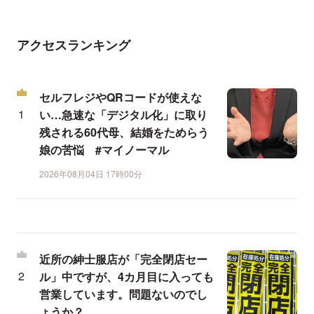
アクセスランキング
セルフレジやQRコードが使えな
い…急速な「デジタル化」に取り
残される60代母、結婚をためらう
娘の苦悩 #マイノーマル
2026年08月04日 17時00分
近所の紳士服店が「完全閉店セー
ル」中ですが、4カ月目に入っても
営業しています。問題ないのでし
ょうか？