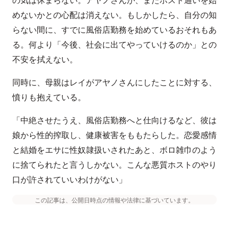
めないかとの心配は消えない。もしかしたら、自分の知
らない間に、すでに風俗店勤務を始めているおそれもあ
る。何より「今後、社会に出てやっていけるのか」との
不安を拭えない。
同時に、母親はレイがアヤノさんにしたことに対する、
憤りも抱えている。
「中絶させたうえ、風俗店勤務へと仕向けるなど、彼は
娘から性的搾取し、健康被害をももたらした。恋愛感情
と結婚をエサに性奴隷扱いされたあと、ボロ雑巾のよう
に捨てられたと言うしかない。こんな悪質ホストのやり
口が許されていいわけがない」
この記事は、公開日時点の情報や法律に基づいています。