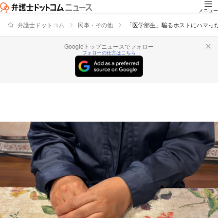
メニュー
弁護士ドットコム
民事・その他
「医学部生」騙るホストにハマっ
Googleトップニュースでフォロー
フォローの仕方はこちら