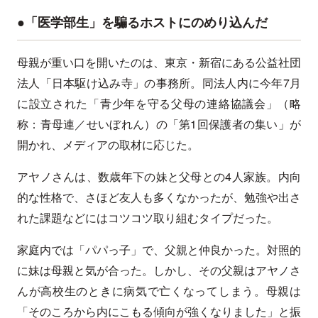
●「医学部生」を騙るホストにのめり込んだ
母親が重い口を開いたのは、東京・新宿にある公益社団
法人「日本駆け込み寺」の事務所。同法人内に今年7月
に設立された「青少年を守る父母の連絡協議会」（略
称：青母連／せいぼれん）の「第1回保護者の集い」が
開かれ、メディアの取材に応じた。
アヤノさんは、数歳年下の妹と父母との4人家族。内向
的な性格で、さほど友人も多くなかったが、勉強や出さ
れた課題などにはコツコツ取り組むタイプだった。
家庭内では「パパっ子」で、父親と仲良かった。対照的
に妹は母親と気が合った。しかし、その父親はアヤノさ
んが高校生のときに病気で亡くなってしまう。母親は
「そのころから内にこもる傾向が強くなりました」と振