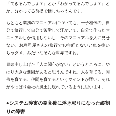
『できるんでしょ？』とか『わかってるんでしょ？』と
か、分かってる前提で接しちゃうんです。
もともと業務のマニュアルについても、一子相伝の、自
分で修行して自分で苦労して汗かいて、自分で作ったマ
ニュアルしか信用しないし、そのマニュアルを人に見せ
ない。お寿司屋さんの修行で10年経たないと魚を捌い
ちゃダメ、みたいなそんな世界ですね。
冒頭申し上げた『人に関心がない』というところに、や
はり大きな要因があると思うんですね。人を育てる、同
僚を育てる、仲間を育てるというマインドが弱い。それ
がやっぱり会社の風土に現れているように思います」
●システム障害の発覚後に浮き彫りになった縦割
りの障害