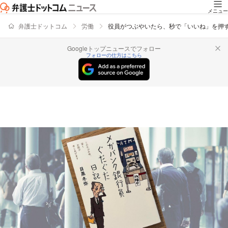
メニュー
弁護士ドットコム
労働
役員がつぶやいたら、秒で「いいね」を押
Googleトップニュースでフォロー
フォローの仕方はこちら