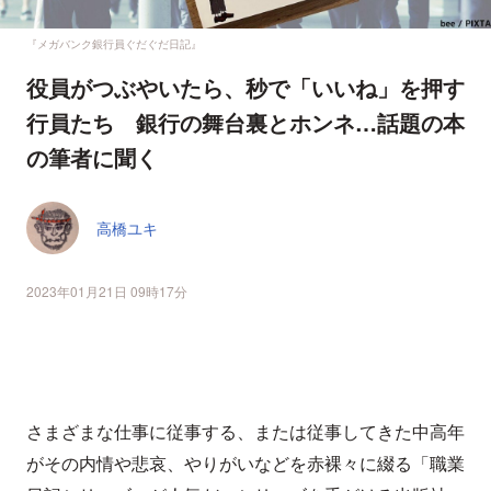
『メガバンク銀行員ぐだぐだ日記』
役員がつぶやいたら、秒で「いいね」を押す
行員たち 銀行の舞台裏とホンネ…話題の本
の筆者に聞く
高橋ユキ
2023年01月21日 09時17分
さまざまな仕事に従事する、または従事してきた中高年
がその内情や悲哀、やりがいなどを赤裸々に綴る「職業