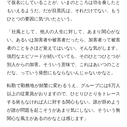
て仮名にしていることが、いまのところは功を奏したと
もいえるようだ。だが目黒氏は、それだけでない、もう
ひとつの要因に気づいたという。
「社風として、他人の人生に対して、あまり関心がな
い。あるいは加害者や被害者だったら、加害者って被害
者のことをさほど覚えてはいない。そんな気がします。
強烈なエピソードが続いていても、そのひとつひとつが
別人からの加害。そういう意味で、これはあいつのこと
だな、っていう発想にもならないんじゃないかなと。
転勤で勤務地が頻繁に変わるうえ、グループには5万人
以上の従業員がおりますので、ひとりひとりをトレース
する術もなければ人に対する関心もない。誰が辞めよう
が誰が問題を起こそうがあまり気にしない。そういう無
関心な風土があるのかなとは感じます」