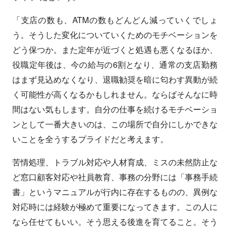
「支店の数も、ATMの数もどんどん減っていくでしょ
う。そうした変化についていくためのモチベーションを
どう保つか。また定年が近づくと処遇も悪くなるほか、
役職定年後は、今の給与の6割となり、通常の支店勤務
はまず見込めなくなり、退職勧奨を暗に匂わす異動が続
く可能性が高くなるかもしれません。ならばそんなに時
間はない気もします。自分の仕事を続けるモチベーショ
ンとして一番大きいのは、この場所で自分にしかできな
いことを全うするプライドだと考えます。
苦情処理、トラブル対応や人材育成、ミスの未然防止な
ど窓口顧客対応や社員教育、事務の分野には「事務手続
書」というマニュアルが行内に存在するものの、異例な
対応時には経験が極めて重要になってきます。この人に
なら任せてもいい。そう思える後進を育てること。そう