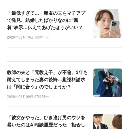
「最低すぎて…」親友の夫をマチアプ
で発見、結婚したばかりなのに“新
着”表示…伝えてあげたほうがいい？
2026年08月10日 10時14分
教師の夫と「元教え子」が不倫、3年も
耐えてしまった妻の後悔…慰謝料請求
は「間に合う」のでしょうか？
2026年08月09日 07時58分
「彼女がやった」ひき逃げ男のウソを
暴いたのはAI相談履歴だった 拒否し