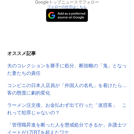
Googleトップニュースでフォロー
フォローの仕方はこちら
オススメ記事
夫のコレクションを勝手に処分、断捨離の「鬼」となっ
た妻たちの責任
コンビニの日本人店員が「外国人の名札」を着けたら…
客の態度に劇的変化
ラーメン注文後、お金払わず出て行った「迷惑客」 こ
れって犯罪じゃないの？
「管理職昇進を断った人を懲戒処分できるか」弁護士ツ
イートが1万RTを超えたワケ