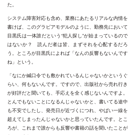
た。
システム障害対応も含め、業務にあたるリアルな内情を
書けば、このグラビアモデルのように、勤務先において
目黒氏は一体誰だという“犯人探し”が始まっているので
はないか？ 読んだ者は皆、まずそれを心配するだろ
う。ところが目黒氏によれば「なんの反響もないんです
ね」という。
「なにか緘口令でも敷かれているんじゃないかというぐ
らい、何もないんです。ですので、出版社から売れ行き
が好評だと聞いても、手応えを全く感じないんですよ。
とんでもないことになるんじゃないかと、書いてる途中
も不安でしたし、発売日が近づくにつれ、やばい一線を
超えてしまったんじゃないかと思っていたんです。とこ
ろが、これまで誰からも反響や書籍の話を聞いたことが