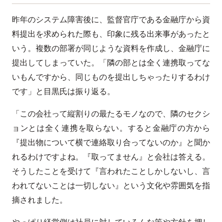
昨年のシステム障害後に、監督官庁である金融庁から資
料提出を求められた際も、印象に残る出来事があったと
いう。複数の部署が同じような資料を作成し、金融庁に
提出してしまっていた。「隣の部とは全く連携取ってな
いもんですから、同じものを提出しちゃったりするわけ
です」と目黒氏は振り返る。
「この会社って縦割りの最たるモノなので、隣のセクシ
ョンとは全く連携を取らない。すると金融庁の方から
『提出物について横で連絡取り合ってないのか』と聞か
れるわけですよね。『取ってません』と会社は答える。
そうしたことを受けて『言われたことしかしないし、言
われてないことは一切しない』という文化や雰囲気を指
摘されました。
やっぱり経営側は社員に対していろんな策や方針を押し