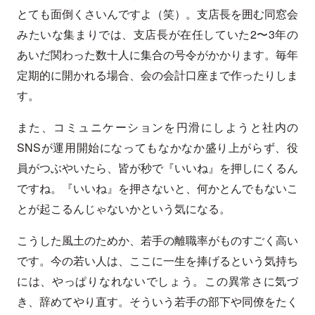
とても面倒くさいんですよ（笑）。支店長を囲む同窓会
みたいな集まりでは、支店長が在任していた2〜3年の
あいだ関わった数十人に集合の号令がかかります。毎年
定期的に開かれる場合、会の会計口座まで作ったりしま
す。
また、コミュニケーションを円滑にしようと社内の
SNSが運用開始になってもなかなか盛り上がらず、役
員がつぶやいたら、皆が秒で『いいね』を押しにくるん
ですね。『いいね』を押さないと、何かとんでもないこ
とが起こるんじゃないかという気になる。
こうした風土のためか、若手の離職率がものすごく高い
です。今の若い人は、ここに一生を捧げるという気持ち
には、やっぱりなれないでしょう。この異常さに気づ
き、辞めてやり直す。そういう若手の部下や同僚をたく