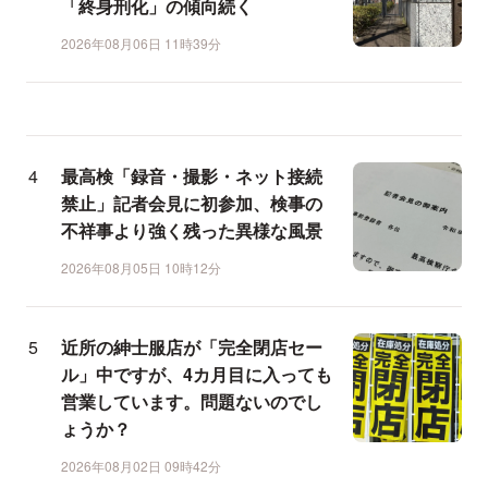
「終身刑化」の傾向続く
2026年08月06日 11時39分
最高検「録音・撮影・ネット接続
禁止」記者会見に初参加、検事の
不祥事より強く残った異様な風景
2026年08月05日 10時12分
近所の紳士服店が「完全閉店セー
ル」中ですが、4カ月目に入っても
営業しています。問題ないのでし
ょうか？
2026年08月02日 09時42分