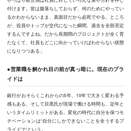
付けます。皆は腹落ちしておらず、何のためにやってい
るかわからないまま、真面目だから必死でやる。ところ
が、役員やトップが交代になった瞬間、過去を全部否定
するんですよね。だから長期間のプロジェクトが全く育
たなくて、社員もどこに向かっていけばわからない状態
になりつつある」
●営業職を解かれ目の前が真っ暗に。現在のプラ
イドは
銀行がおそらくこれからの5年、10年で大きく変わる予
感もある。そして目黒氏が現場で働ける時間も、定年と
いうタイムリミットがある。変化の時代に自分を保つモ
チベーションは“自分にしかできないことを全うするプ
ライド”だという。