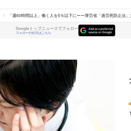
「週60時間以上」働く人を5％以下にーー厚労省「過労死防止法」
Googleトップニュースでフォロー
フォローの仕方はこちら