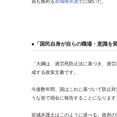
員も務める
岩城穣弁護士
に聞いた。
●「国民自身が自らの職場・意識を
「大綱は、過労死防止法に基づき、過労
成する政策文書です。
今後数年間、国はこれに基づいて防止対
うな形で国会に報告することになります
岩城弁護士はこのように述べる。政府の