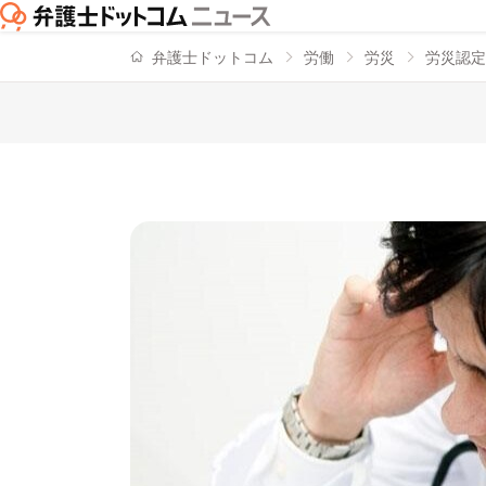
弁護士ドットコム
労働
労災
労災認定