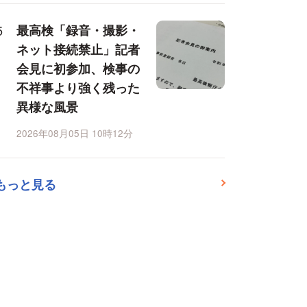
最高検「録音・撮影・
ネット接続禁止」記者
会見に初参加、検事の
不祥事より強く残った
異様な風景
2026年08月05日 10時12分
もっと見る