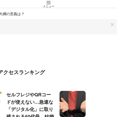
メニュー
大綱の意義は？
アクセスランキング
セルフレジやQRコー
ドが使えない…急速な
「デジタル化」に取り
残される60代母、結婚