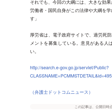
それでも、今回の大綱には、大きな効果
労働者・国民自身がこの法律や大綱を学
す」
厚労省は、電子政府サイトで、過労死防
メントを募集している。意見がある人
い。
http://search.e-gov.go.jp/servlet/Public?
CLASSNAME=PCMMSTDETAIL&id=495
（弁護士ドットコムニュース）
この記事は、公開日時