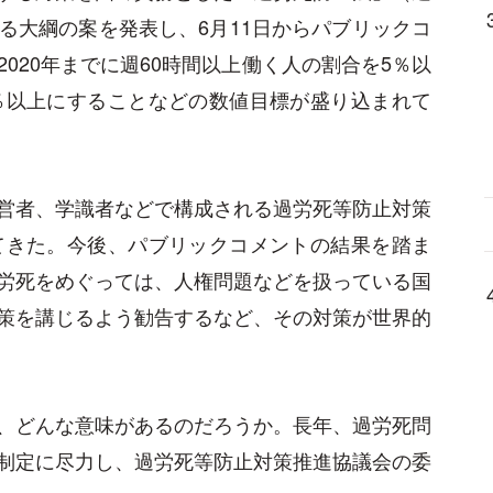
る大綱の案を発表し、6月11日からパブリックコ
020年までに週60時間以上働く人の割合を5％以
％以上にすることなどの数値目標が盛り込まれて
営者、学識者などで構成される過労死等防止対策
てきた。今後、パブリックコメントの結果を踏ま
労死をめぐっては、人権問題などを扱っている国
策を講じるよう勧告するなど、その対策が世界的
、どんな意味があるのだろうか。長年、過労死問
制定に尽力し、過労死等防止対策推進協議会の委