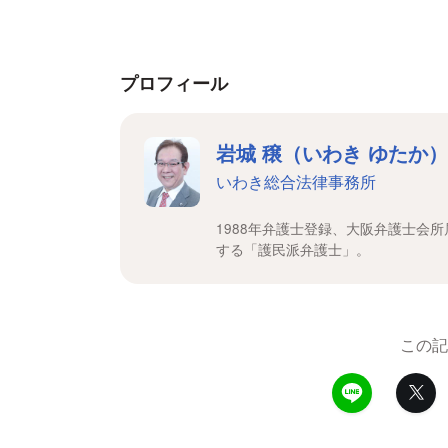
プロフィール
岩城 穣（いわき ゆたか）
いわき総合法律事務所
1988年弁護士登録、大阪弁護士会
する「護民派弁護士」。
この記