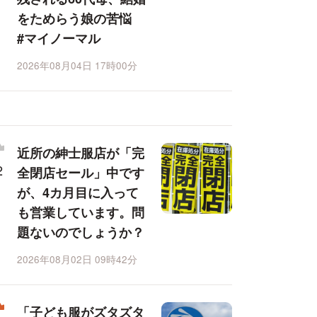
をためらう娘の苦悩
#マイノーマル
2026年08月04日 17時00分
近所の紳士服店が「完
全閉店セール」中です
が、4カ月目に入って
も営業しています。問
題ないのでしょうか？
2026年08月02日 09時42分
「子ども服がズタズタ