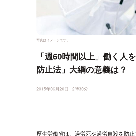
写真はイメージです。
「週60時間以上」働く人
防止法」大綱の意義は？
2015年06月20日 12時30分
厚生労働省は、過労死や過労自殺を防止