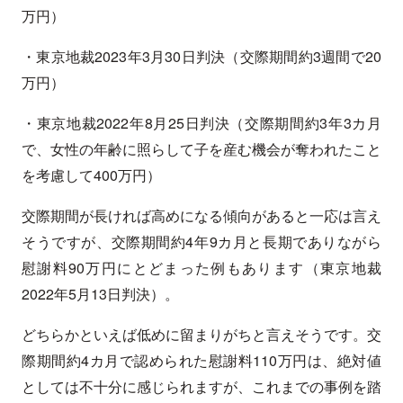
万円）
・東京地裁2023年3月30日判決（交際期間約3週間で20
万円）
・東京地裁2022年8月25日判決（交際期間約3年3カ月
で、女性の年齢に照らして子を産む機会が奪われたこと
を考慮して400万円）
交際期間が長ければ高めになる傾向があると一応は言え
そうですが、交際期間約4年9カ月と長期でありながら
慰謝料90万円にとどまった例もあります（東京地裁
2022年5月13日判決）。
どちらかといえば低めに留まりがちと言えそうです。交
際期間約4カ月で認められた慰謝料110万円は、絶対値
としては不十分に感じられますが、これまでの事例を踏