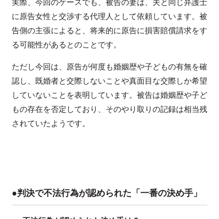
実際、今回のケースでも、被告の妻は、夫と同じ弁護士
に原告女性と交渉する代理人として依頼しています。被
告側の主張によると、将来的に原告に損害賠償請求をす
る可能性があるとのことです。
ただし今回は、原告が何度も婚姻歴や子どもの有無を確
認し、既婚者と交際しないことや真面目な交際しか希望
していないことを表明しています。被告は婚姻歴や子ど
もの存在を否定しており、そのやり取りの記録は相当残
されていたようです。
●判決で不法行為が認められた「一番の決め手」