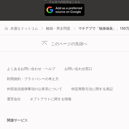
フォローの仕方はこちら
弁護士ドットコム
離婚・男女問題
マチアプで「独身偽装」、150
このページの先頭へ
よくあるお問い合わせ・ヘルプ
お問い合わせ窓口
利用規約・プライバシーの考え方
外部送信規律事項の公表等について
特定商取引法に関する表記
運営会社
オプトアウトに関する情報
関連サービス