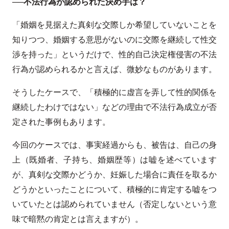
──不法行為が認められた決め手は？
「婚姻を見据えた真剣な交際しか希望していないことを
知りつつ、婚姻する意思がないのに交際を継続して性交
渉を持った」というだけで、性的自己決定権侵害の不法
行為が認められるかと言えば、微妙なものがあります。
そうしたケースで、「積極的に虚言を弄して性的関係を
継続したわけではない」などの理由で不法行為成立が否
定された事例もあります。
今回のケースでは、事実経過からも、被告は、自己の身
上（既婚者、子持ち、婚姻歴等）は嘘を述べています
が、真剣な交際かどうか、妊娠した場合に責任を取るか
どうかといったことについて、積極的に肯定する嘘をつ
いていたとは認められていません（否定しないという意
味で暗黙の肯定とは言えますが）。