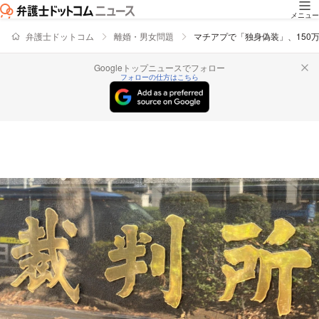
メニュー
弁護士ドットコム
離婚・男女問題
マチアプで「独身偽装」、150
Googleトップニュースでフォロー
フォローの仕方はこちら