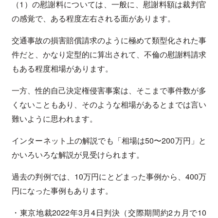
（1）の慰謝料については、一般に、慰謝料額は裁判官
の感覚で、ある程度左右される面があります。
交通事故の損害賠償請求のように極めて類型化された事
件だと、かなり定型的に算出されて、不倫の慰謝料請求
もある程度相場があります。
一方、性的自己決定権侵害事案は、そこまで事件数が多
くないこともあり、そのような相場があるとまでは言い
難いように思われます。
インターネット上の解説でも「相場は50〜200万円」と
かいろいろな解説が見受けられます。
過去の判例では、10万円にとどまった事例から、400万
円になった事例もあります。
・東京地裁2022年3月4日判決（交際期間約2カ月で10