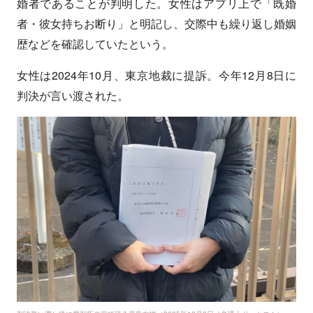
婚者であることが判明した。女性はアプリ上で「既婚
者・彼女持ちお断り」と明記し、交際中も繰り返し婚姻
歴などを確認していたという。
女性は2024年10月、東京地裁に提訴。今年12月8日に
判決が言い渡された。