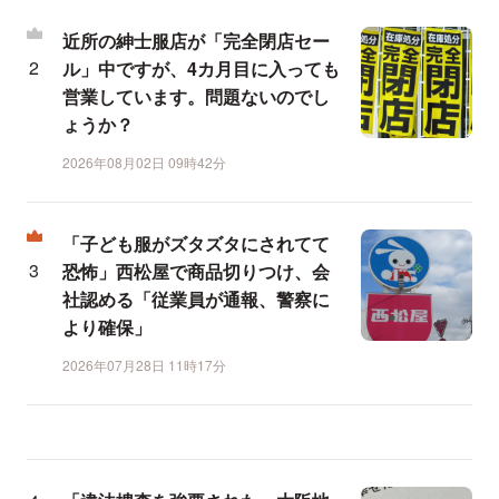
近所の紳士服店が「完全閉店セー
ル」中ですが、4カ月目に入っても
営業しています。問題ないのでし
ょうか？
2026年08月02日 09時42分
「子ども服がズタズタにされてて
恐怖」西松屋で商品切りつけ、会
社認める「従業員が通報、警察に
より確保」
2026年07月28日 11時17分