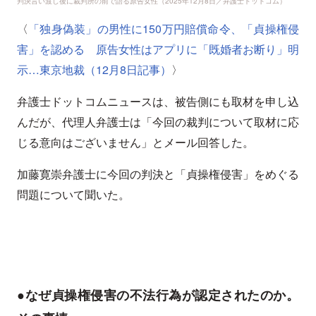
判決言い渡し後に裁判所の前で語る原告女性（2025年12月8日／弁護士ドットコム）
〈
「独身偽装」の男性に150万円賠償命令、「貞操権侵
害」を認める 原告女性はアプリに「既婚者お断り」明
示…東京地裁（12月8日記事）
〉
弁護士ドットコムニュースは、被告側にも取材を申し込
んだが、代理人弁護士は「今回の裁判について取材に応
じる意向はございません」とメール回答した。
加藤寛崇弁護士に今回の判決と「貞操権侵害」をめぐる
問題について聞いた。
●なぜ貞操権侵害の不法行為が認定されたのか。