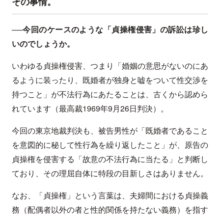
その事情。
──今回のケースのような「貞操権侵害」の訴訟は珍し
いのでしょうか。
いわゆる貞操権侵害、つまり「婚姻の意思がないのにあ
るように装ったり、既婚者が独身と嘘をついて性交渉を
持つこと」が不法行為にあたることは、古くから認めら
れています（最高裁1969年9月26日判決）。
今回の東京地裁判決も、被告男性が「既婚者であること
を意図的に秘して性行為を繰り返したこと」が、原告の
貞操権を侵害する「故意の不法行為に当たる」と判断し
ており、その理屈自体に特段の目新しさはありません。
なお、「貞操権」という言葉は、夫婦間における貞操義
務（配偶者以外の者と性的関係を持たない義務）を指す