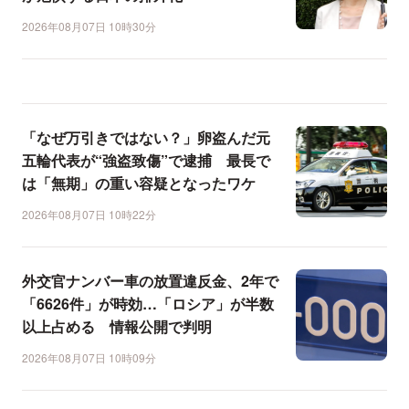
2026年08月07日 10時30分
「なぜ万引きではない？」卵盗んだ元
五輪代表が“強盗致傷”で逮捕 最長で
は「無期」の重い容疑となったワケ
2026年08月07日 10時22分
外交官ナンバー車の放置違反金、2年で
「6626件」が時効…「ロシア」が半数
以上占める 情報公開で判明
2026年08月07日 10時09分