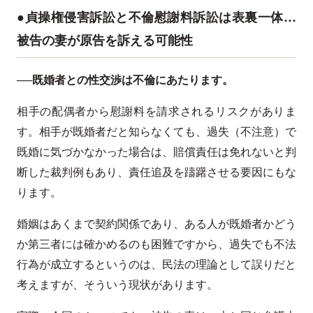
●貞操権侵害訴訟と不倫慰謝料訴訟は表裏一体…
被告の妻が原告を訴える可能性
──既婚者との性交渉は不倫にあたります。
相手の配偶者から慰謝料を請求されるリスクがありま
す。相手が既婚者だと知らなくても、過失（不注意）で
既婚に気づかなかった場合は、賠償責任は免れないと判
断した裁判例もあり、責任追及を躊躇させる要因にもな
ります。
婚姻はあくまで契約関係であり、ある人が既婚者かどう
か第三者には確かめるのも困難ですから、過失でも不法
行為が成立するというのは、民法の理論として誤りだと
考えますが、そういう現状があります。