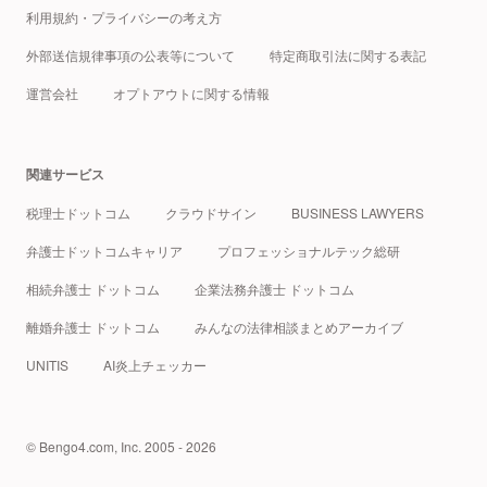
利用規約・プライバシーの考え方
外部送信規律事項の公表等について
特定商取引法に関する表記
運営会社
オプトアウトに関する情報
関連サービス
税理士ドットコム
クラウドサイン
BUSINESS LAWYERS
弁護士ドットコムキャリア
プロフェッショナルテック総研
相続弁護士 ドットコム
企業法務弁護士 ドットコム
離婚弁護士 ドットコム
みんなの法律相談まとめアーカイブ
UNITIS
AI炎上チェッカー
© Bengo4.com, Inc. 2005 - 2026