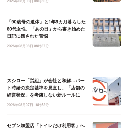
2026年08月08日 08時50分
「90歳母の遺体」と1年9カ月暮らした
60代女性、「あの日」から書き始めた
日記に残された苦悩
2026年08月08日 08時37分
スシロー「労組」が会社と和解…パー
ト時給の決定基準を見直し、「店舗の
経営状況」を考慮しない新ルールに
2026年08月07日 18時53分
セブン加盟店「トイレだけ利用客」へ