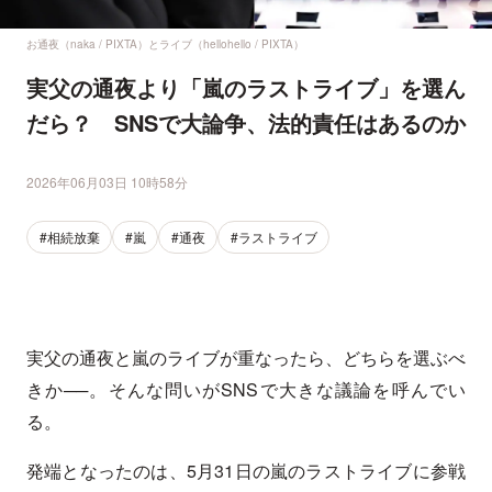
お通夜（naka / PIXTA）とライブ（hellohello / PIXTA）
実父の通夜より「嵐のラストライブ」を選ん
だら？ SNSで大論争、法的責任はあるのか
2026年06月03日 10時58分
#相続放棄
#嵐
#通夜
#ラストライブ
実父の通夜と嵐のライブが重なったら、どちらを選ぶべ
きか──。そんな問いがSNSで大きな議論を呼んでい
る。
発端となったのは、5月31日の嵐のラストライブに参戦