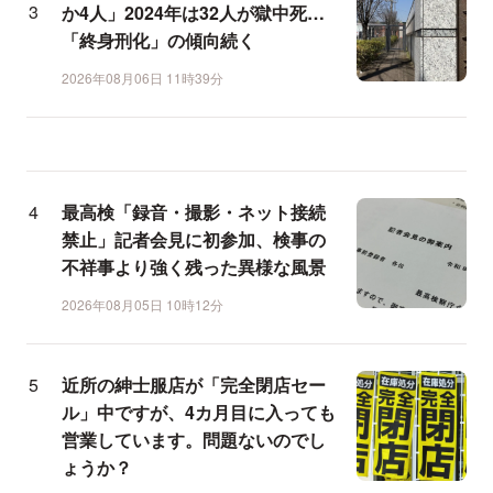
か4人」2024年は32人が獄中死…
「終身刑化」の傾向続く
2026年08月06日 11時39分
最高検「録音・撮影・ネット接続
禁止」記者会見に初参加、検事の
不祥事より強く残った異様な風景
2026年08月05日 10時12分
近所の紳士服店が「完全閉店セー
ル」中ですが、4カ月目に入っても
営業しています。問題ないのでし
ょうか？