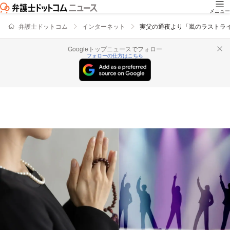
メニュー
弁護士ドットコム
インターネット
実父の通夜より「嵐のラストライ
Googleトップニュースでフォロー
フォローの仕方はこちら