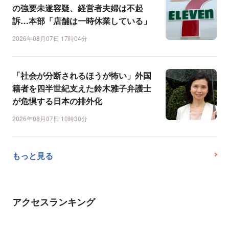
の強要未遂容疑、経営者夫婦は不起
訴…本部「店舗は一時休業している」
2026年08月07日 17時04分
「社会が分断されるほうが怖い」外国
籍者を四半世紀支えた鈴木雅子弁護士
が危惧する日本の排外化
2026年08月07日 10時30分
もっと見る
アクセスランキング