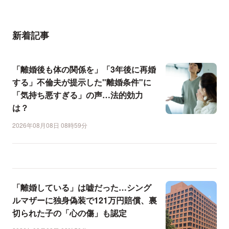
新着記事
「離婚後も体の関係を」「3年後に再婚
する」不倫夫が提示した"離婚条件"に
「気持ち悪すぎる」の声…法的効力
は？
2026年08月08日 08時59分
「離婚している」は嘘だった…シング
ルマザーに独身偽装で121万円賠償、裏
切られた子の「心の傷」も認定