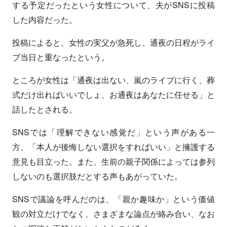
する予定だったという女性について、夫がSNSに投稿
した内容だった。
投稿によると、女性の実父が急死し、通夜の日程がライ
ブ当日と重なったという。
ところが女性は「通夜は出ない、嵐のライブに行く、葬
式だけ出ればいいでしょ、お通夜はあなたに任せる」と
話したとされる。
SNSでは「理解できない感覚だ」という声がある一
方、「本人が後悔しない選択をすればいい」と擁護する
意見も目立った。また、生前の親子関係によっては参列
しないのも選択肢だとする声もあがっていた。
SNSで議論を呼んだのは、「親か趣味か」という価値
観の対立だけでなく、さまざまな論点が絡み合い、なお