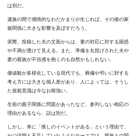
は別だ。
遺族の間で感情的なわだかまりが生じれば、その後の家
族関係に大きな影響を及ぼすだろう。
実際、投稿した夫の文面からは、妻の対応に対する困惑
や不満が透けて見える。また、準備を丸投げされた夫や
妻の親族が不信感を抱くのも自然かもしれない。
価値観が多様化している現代でも、葬儀や弔いに対する
考え方には大きな個人差があり、人によっては、そうし
た規範意識は今なお根強い。
生前の親子関係に問題があったなど、参列しない相応の
理由があるなら、話は別だ。
しかし、単に「推しのイベントがある」という理由で、
かつ説明も不足していたようなケースでは、親族との関