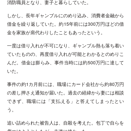
消防職員となり、妻子と暮らしていた。
しかし、長年ギャンブルにのめり込み、消費者金融から
借金を繰り返していた。約15年前には300万円ほどの借
金を家族が肩代わりしたこともあったという。
一度は借り入れが不可になり、ギャンブル熱も落ち着い
ていたものの、再度借り入れが可能とわかるとのめりこ
んだ。借金は膨らみ、事件当時には約500万円に達して
いた。
事件の約1カ月前には、職場にカード会社から約80万円
の差し押さえ通知が届いた。過去の経緯から妻には相談
できず、職場には「支払える」と答えてしまったとい
う。
追い詰められた被告人は、自殺を考えた。包丁で自らを