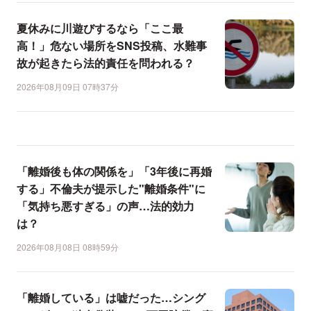
夏休みに川遊びするなら「ここ最
高！」危ない場所をSNS投稿、水難事
故が起きたら法的責任を問われる？
2026年08月09日 07時37分
「離婚後も体の関係を」「3年後に再婚
する」不倫夫が提示した"離婚条件"に
「気持ち悪すぎる」の声…法的効力
は？
2026年08月08日 08時59分
「離婚している」は嘘だった…シング