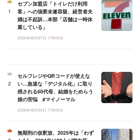
セブン加盟店「トイレだけ利用
客」への強要未遂容疑、経営者夫
婦は不起訴…本部「店舗は一時休
業している」
2026年08月07日 17時04分
セルフレジやQRコードが使えな
い…急速な「デジタル化」に取り
残される60代母、結婚をためらう
娘の苦悩 #マイノーマル
2026年08月04日 17時00分
無期刑の仮釈放、2025年は「わず