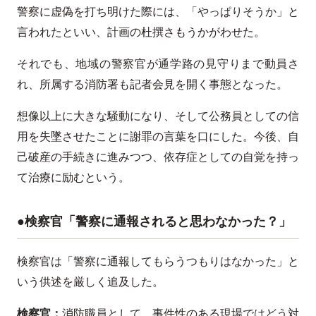
警察に虚偽を打ち明けた際には、「やっぱりそうか」と
言われたといい、計画の杜撰さもうかがわせた。
それでも、地域の警察官が通学路の見守りまで動員さ
れ、所属する消防署も記者会見を開く事態となった。
想像以上に大きな騒動になり、そして公務員としての信
用を失墜させたことに謝罪の言葉を口にした。今後、自
己破産の手続きに進みつつ、依存症としての自覚を持っ
て治療に励むという。
●検察官「警察に通報されると思わなかった？」
検察官は「警察に通報してもらうつもりはなかった」と
いう供述を厳しく追及した。
検察官：
消防職員として、事件性のある現場ではどう対