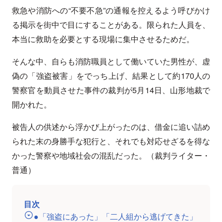
救急や消防への“不要不急”の通報を控えるよう呼びかけ
る掲示を街中で目にすることがある。限られた人員を、
本当に救助を必要とする現場に集中させるためだ。
そんな中、自らも消防職員として働いていた男性が、虚
偽の「強盗被害」をでっち上げ、結果として約170人の
警察官を動員させた事件の裁判が5月14日、山形地裁で
開かれた。
被告人の供述から浮かび上がったのは、借金に追い詰め
られた末の身勝手な犯行と、それでも対応せざるを得な
かった警察や地域社会の混乱だった。（裁判ライター・
普通）
目次
●「強盗にあった」「二人組から逃げてきた」