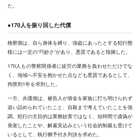
た。
●170人を振り回した代償
検察側は、自ら身体を縛り、強盗にあったとする犯行態
様には一定の“巧妙さ”があり、悪質であると指摘した。
170人もの警察関係者に徒労の業務を負わせただけでな
く、地域へ不安を抱かせた点なども悪質であるとして、
拘禁刑1年を求刑した。
一方、弁護側は、被告人が借金を家族に打ち明けられず
追い詰められていたこと、自殺まで考えていたことを強
調。犯行の主目的は業務妨害ではなく、短時間で虚偽が
発覚したことや、解雇見込みという社会的制裁も受けて
いるとして、執行猶予付き判決を求めた。