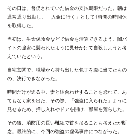
その日は、督促されていた借金の支払期限だった。朝は
通常通り出勤し、「入金に行く」として1時間の時間休
を取得した。
当初は、生命保険金などで借金を清算できるよう、闇バ
イトの強盗に襲われたように見せかけて自殺しようと考
えていたという。
自宅玄関で、職場から持ち出した包丁を腹に当てたもの
の、決行できなかった。
時間だけが迫る中、妻と鉢合わせすることを恐れて、あ
てもなく家を出た。その際、「強盗に入られた」ように
見せるため、押し入れやドアを開け、部屋を荒らした。
その後、消防用の長い靴紐で首を吊ることも考えたが断
念。最終的に、今回の強盗の虚偽事件につながった。