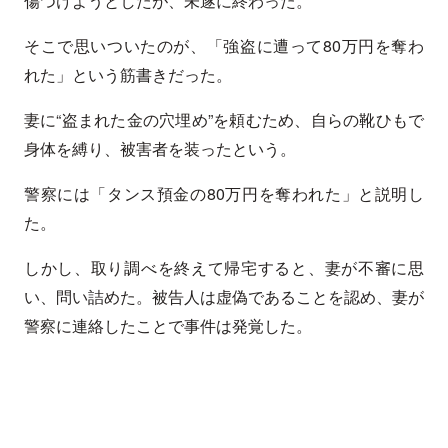
傷つけようとしたが、未遂に終わった。
そこで思いついたのが、「強盗に遭って80万円を奪わ
れた」という筋書きだった。
妻に“盗まれた金の穴埋め”を頼むため、自らの靴ひもで
身体を縛り、被害者を装ったという。
警察には「タンス預金の80万円を奪われた」と説明し
た。
しかし、取り調べを終えて帰宅すると、妻が不審に思
い、問い詰めた。被告人は虚偽であることを認め、妻が
警察に連絡したことで事件は発覚した。