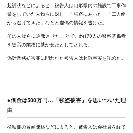
起訴状などによると、被告人は山形県内の施設で工事作
業をしていた人物らに対し、「強盗にあった」「二人組
から逃げてきた」などと虚偽の情報を告げた。
その人物らに通報させたことで、約170人の警察関係者
を徒労の業務に就かせたとしてされる。
偽計業務妨害罪に問われた被告人は起訴事実を認めた。
●借金は500万円…「強盗被害」を思いついた理
由
検察側の冒頭陳述などによると、被告人は会社員を経て