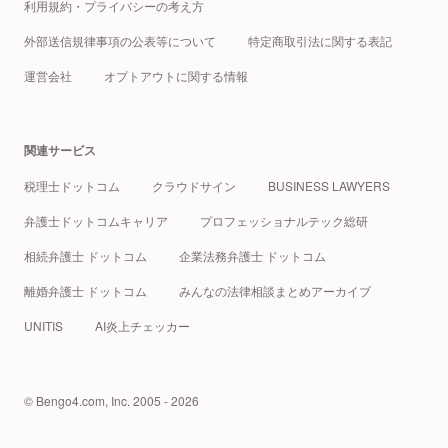
利用規約・プライバシーの考え方
外部送信規律事項の公表等について
特定商取引法に関する表記
運営会社
オプトアウトに関する情報
関連サービス
税理士ドットコム
クラウドサイン
BUSINESS LAWYERS
弁護士ドットコムキャリア
プロフェッショナルテック総研
相続弁護士 ドットコム
企業法務弁護士 ドットコム
離婚弁護士 ドットコム
みんなの法律相談まとめアーカイブ
UNITIS
AI炎上チェッカー
© Bengo4.com, Inc. 2005 - 2026