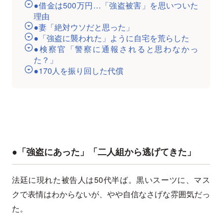
●借金は500万円…「強盗被害」を思いついた
理由
●妻「絶対ウソだと思った」
●「強盗に襲われた」ように自宅を荒らした
●検察官「警察に通報されると思わなかっ
た？」
●170人を振り回した代償
●「強盗にあった」「二人組から逃げてきた」
法廷に現れた被告人は50代半ば。黒いスーツに、マス
クで表情はわからないが、やや自信なさげな雰囲気だっ
た。