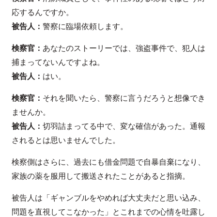
応するんですか。
被告人：
警察に臨場依頼します。
検察官：
あなたのストーリーでは、強盗事件で、犯人は
捕まってないんですよね。
被告人：
はい。
検察官：
それを聞いたら、警察に言うだろうと想像でき
ませんか。
被告人：
切羽詰まってる中で、変な確信があった。通報
されるとは思いませんでした。
検察側はさらに、過去にも借金問題で自暴自棄になり、
家族の薬を服用して搬送されたことがあると指摘。
被告人は「ギャンブルをやめれば大丈夫だと思い込み、
問題を直視してこなかった」とこれまでの心情を吐露し