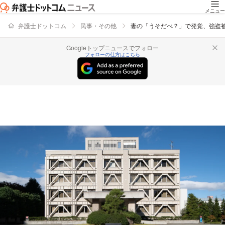
メニュー
弁護士ドットコム
民事・その他
妻の「うそだべ？」で発覚、強盗被
Googleトップニュースでフォロー
フォローの仕方はこちら