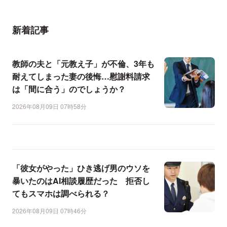
新着記事
教師の夫と「元教え子」が不倫、3年も
耐えてしまった妻の後悔…慰謝料請求
は「間に合う」のでしょうか？
2026年08月09日 07時58分
「彼女がやった」ひき逃げ男のウソを
暴いたのはAI相談履歴だった 拒否し
てもスマホは調べられる？
2026年08月09日 07時46分