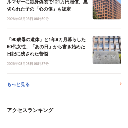
ルマザーに独身偽装で121万円賠償、裏
切られた子の「心の傷」も認定
2026年08月08日 08時50分
「90歳母の遺体」と1年9カ月暮らした
60代女性、「あの日」から書き始めた
日記に残された苦悩
2026年08月08日 08時37分
もっと見る
アクセスランキング