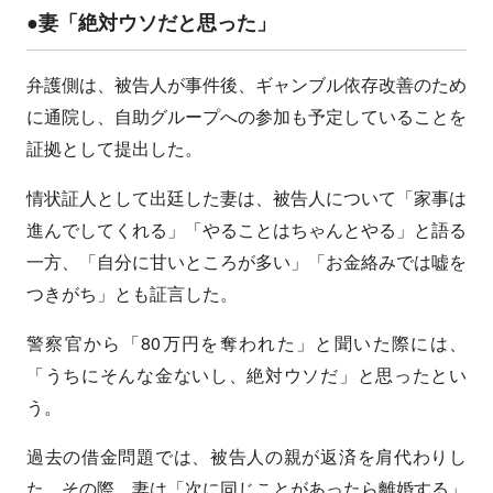
●妻「絶対ウソだと思った」
弁護側は、被告人が事件後、ギャンブル依存改善のため
に通院し、自助グループへの参加も予定していることを
証拠として提出した。
情状証人として出廷した妻は、被告人について「家事は
進んでしてくれる」「やることはちゃんとやる」と語る
一方、「自分に甘いところが多い」「お金絡みでは嘘を
つきがち」とも証言した。
警察官から「80万円を奪われた」と聞いた際には、
「うちにそんな金ないし、絶対ウソだ」と思ったとい
う。
過去の借金問題では、被告人の親が返済を肩代わりし
た。その際、妻は「次に同じことがあったら離婚する」