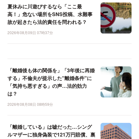
夏休みに川遊びするなら「ここ最
高！」危ない場所をSNS投稿、水難事
故が起きたら法的責任を問われる？
2026年08月09日 07時37分
「離婚後も体の関係を」「3年後に再婚
する」不倫夫が提示した"離婚条件"に
「気持ち悪すぎる」の声…法的効力
は？
2026年08月08日 08時59分
「離婚している」は嘘だった…シング
ルマザーに独身偽装で121万円賠償、裏