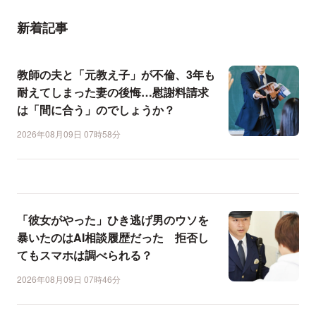
新着記事
教師の夫と「元教え子」が不倫、3年も
耐えてしまった妻の後悔…慰謝料請求
は「間に合う」のでしょうか？
2026年08月09日 07時58分
「彼女がやった」ひき逃げ男のウソを
暴いたのはAI相談履歴だった 拒否し
てもスマホは調べられる？
2026年08月09日 07時46分