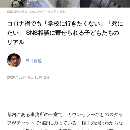
SNS相談の現場（2020年9月／渋井哲也撮影）
コロナ禍でも「学校に行きたくない」「死に
たい」 SNS相談に寄せられる子どもたちの
リアル
渋井哲也
2020年09月16日 15時12分
都内にある事務所の一室で、カウンセラーなどのスタッ
フがチャットで相談にのっている。相手の顔はわからな