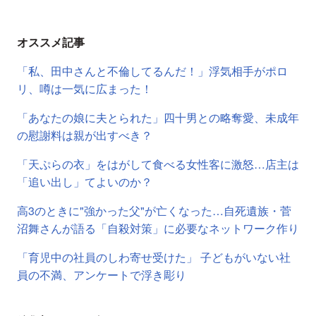
オススメ記事
「私、田中さんと不倫してるんだ！」浮気相手がポロ
リ、噂は一気に広まった！
「あなたの娘に夫とられた」四十男との略奪愛、未成年
の慰謝料は親が出すべき？
「天ぷらの衣」をはがして食べる女性客に激怒…店主は
「追い出し」てよいのか？
高3のときに"強かった父"が亡くなった…自死遺族・菅
沼舞さんが語る「自殺対策」に必要なネットワーク作り
「育児中の社員のしわ寄せ受けた」 子どもがいない社
員の不満、アンケートで浮き彫り