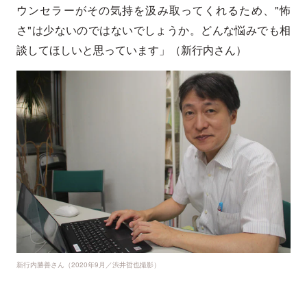
ウンセラーがその気持を汲み取ってくれるため、"怖
さ"は少ないのではないでしょうか。どんな悩みでも相
談してほしいと思っています」（新行内さん）
新行内勝善さん（2020年9月／渋井哲也撮影）