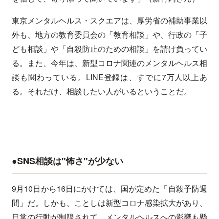
東京メンタルヘルス・スクエアは、厚労省の補助事業以
外も、地方の教育委員会の「教育相談」や、行政の「子
ども相談」や「自殺防止のための相談」を請け負ってい
る。また、今年は、新型コロナ関連のメンタルヘルス相
談も関わっている。LINE登録は、すでに7万人以上あ
る。それだけ、相談したい人がいるということだ。
●SNS相談は"怖さ"が少ない
9月10日から16日にかけては、国が定めた「自殺予防週
間」だ。しかも、ことしは新型コロナ感染拡大があり、
日常の行動が制限されて、メンタルヘルスへの影響も懸