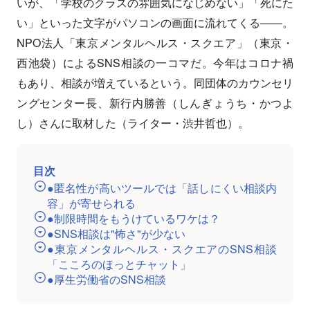
いが、「学校のクラスの雰囲気になじめない」「死にた
い」といった文字がパソコンの画面に流れてくる――。
NPO法人「東京メンタルヘルス・スクエア」（東京・
西池袋）によるSNS相談の一コマだ。今年はコロナ禍
もあり、相談が増えているという。同団体のカウンセリ
ングセンター長、新行内勝善（しんぎょうち・かつよ
し）さんに取材した（ライター・渋井哲也）。
目次
●匿名性が高いツールでは「話しにくい相談内
容」が寄せられる
●制限時間をもうけているワケは？
●SNS相談は"怖さ"が少ない
●東京メンタルヘルス・スクエアのSNS相談
「こころのほっとチャット」
●厚生労働省のSNS相談