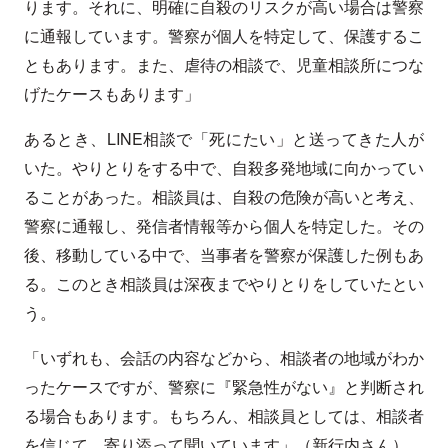
ります。それに、明確に自殺のリスクが高い場合は警察
に通報しています。警察が個人を特定して、保護するこ
ともあります。また、虐待の相談で、児童相談所につな
げたケースもあります」
あるとき、LINE相談で「死にたい」と送ってきた人が
いた。やりとりをする中で、自殺多発地域に向かってい
ることがあった。相談員は、自殺の危険が高いと考え、
警察に通報し、発信者情報等から個人を特定した。その
後、移動している中で、当事者を警察が保護した例もあ
る。このとき相談員は深夜までやりとりをしていたとい
う。
「いずれも、会話の内容などから、相談者の地域がわか
ったケースですが、警察に『緊急性がない』と判断され
る場合もあります。もちろん、相談員としては、相談者
を信じて、寄り添って聞いています」（新行内さん）