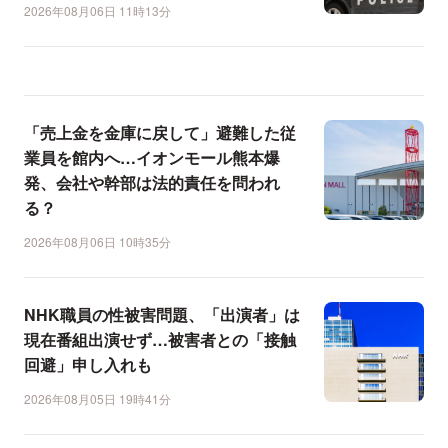
2026年08月06日 11時13分
「売上金を金庫に戻して」避難した従
業員を館内へ…イオンモール熊本爆
発、会社や幹部は法的責任を問われ
る？
2026年08月06日 10時35分
NHK職員の性被害問題、「出演者」は
現在番組出演せず…被害者との「接触
回避」申し入れも
2026年08月05日 19時41分