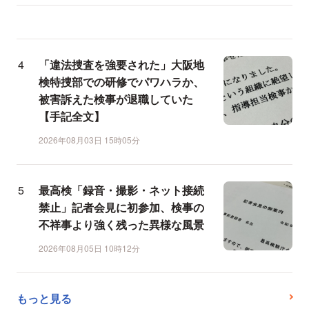
「違法捜査を強要された」大阪地
検特捜部での研修でパワハラか、
被害訴えた検事が退職していた
【手記全文】
2026年08月03日 15時05分
最高検「録音・撮影・ネット接続
禁止」記者会見に初参加、検事の
不祥事より強く残った異様な風景
2026年08月05日 10時12分
もっと見る