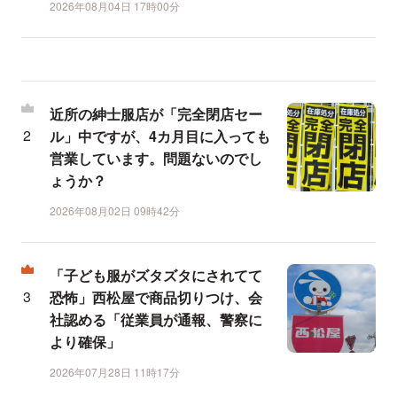
2026年08月04日 17時00分
近所の紳士服店が「完全閉店セー
ル」中ですが、4カ月目に入っても
営業しています。問題ないのでし
ょうか？
2026年08月02日 09時42分
「子ども服がズタズタにされてて
恐怖」西松屋で商品切りつけ、会
社認める「従業員が通報、警察に
より確保」
2026年07月28日 11時17分