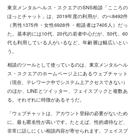
東京メンタルヘルス・スクエアのSNS相談「こころの
ほっとチャット」は、2019年度の利用が、のべ8492件
（男性1375件・女性6928件・相談者は7405人）だっ
た。基本的には10代、20代の若者中心だが、50代、60
代も利用している人がいるなど、年齢層は幅広いとい
う。
相談のツールとして使っているのは、東京メンタルヘル
ス・スクエアのホームページ上にあるウェブチャット
（現在、テレワーク中でシステム上アクセスできない）
のほか、LINEとツイッター、フェイスブックと複数あ
る。それぞれに特徴があるそうだ。
「ウェブチャットは、アカウント登録の必要がないため
に、最も匿名性が高いです。たとえば、性的虐待など、
非常に話しにくい相談内容が寄せられます。フェイスブ