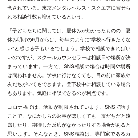
念されている。東京メンタルヘルス・スクエアに寄せら
れる相談件数も増えているという。
「子どもたちに関しては、夏休みが短かったものの、夏
休み明けの9月からは、毎年のように"学校へ行きたくな
い"と感じる子もいるでしょう。学校で相談できればい
いのですが、スクールカウンセラーは相談日や場所が決
まっています。一方で、SNS相談の場合は時間や場所
は問われません。学校に行けなくても、目の前に家族や
友だちがいてもできます。登下校中に相談している場合
もあります。気軽に相談できるのが利点です。
コロナ禍では、活動が制限されています。SNSで話す
ことで、なにかしらの返事がほしくても、友だちだと遠
慮したり、期待した反応がなかったりする場合があると
思います。そんなとき、SNS相談は、専門家であるカ