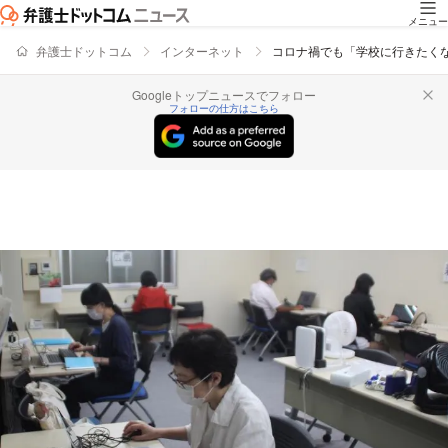
メニュー
弁護士ドットコム
インターネット
コロナ禍でも「学校に行きたくな
Googleトップニュースでフォロー
フォローの仕方はこちら