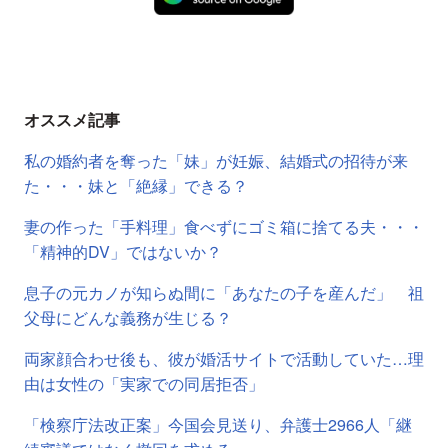
オススメ記事
私の婚約者を奪った「妹」が妊娠、結婚式の招待が来
た・・・妹と「絶縁」できる？
妻の作った「手料理」食べずにゴミ箱に捨てる夫・・・
「精神的DV」ではないか？
息子の元カノが知らぬ間に「あなたの子を産んだ」 祖
父母にどんな義務が生じる？
両家顔合わせ後も、彼が婚活サイトで活動していた…理
由は女性の「実家での同居拒否」
「検察庁法改正案」今国会見送り、弁護士2966人「継