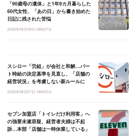
「90歳母の遺体」と1年9カ月暮らした
60代女性、「あの日」から書き始めた
日記に残された苦悩
2026年08月08日 08時37分
スシロー「労組」が会社と和解…パー
ト時給の決定基準を見直し、「店舗の
経営状況」を考慮しない新ルールに
2026年08月07日 18時53分
セブン加盟店「トイレだけ利用客」へ
の強要未遂容疑、経営者夫婦は不起
訴…本部「店舗は一時休業している」