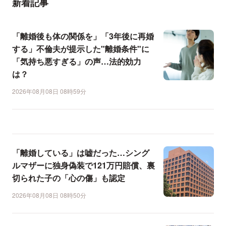
新着記事
「離婚後も体の関係を」「3年後に再婚
する」不倫夫が提示した"離婚条件"に
「気持ち悪すぎる」の声…法的効力
は？
2026年08月08日 08時59分
「離婚している」は嘘だった…シング
ルマザーに独身偽装で121万円賠償、裏
切られた子の「心の傷」も認定
2026年08月08日 08時50分