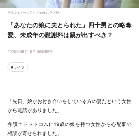
画像はイメージです（teresa / PIXTA）
「あなたの娘に夫とられた」四十男との略奪
愛、未成年の慰謝料は親が出すべき？
2020年05月19日 09時55分
#ライフ
「先日、娘がお付き合いをしている方の妻だという女性
から電話がありました」
弁護士ドットコムに19歳の娘を持つ女性から心配事の
相談が寄せられました。