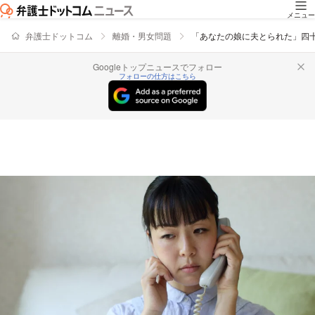
メニュー
弁護士ドットコム
離婚・男女問題
「あなたの娘に夫とられた」四
Googleトップニュースでフォロー
フォローの仕方はこちら