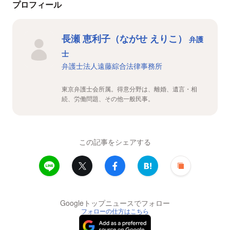
プロフィール
長瀬 恵利子（ながせ えりこ）
弁護
士
弁護士法人遠藤綜合法律事務所
東京弁護士会所属。得意分野は、離婚、遺言・相
続、労働問題、その他一般民事。
この記事をシェアする
Googleトップニュースでフォロー
フォローの仕方はこちら