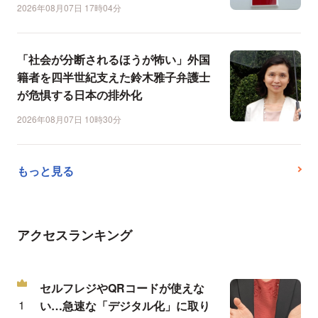
2026年08月07日 17時04分
「社会が分断されるほうが怖い」外国
籍者を四半世紀支えた鈴木雅子弁護士
が危惧する日本の排外化
2026年08月07日 10時30分
もっと見る
アクセスランキング
セルフレジやQRコードが使えな
い…急速な「デジタル化」に取り