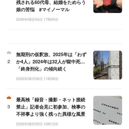
残される60代母、結婚をためらう
娘の苦悩 #マイノーマル
2026年08月04日 17時00分
無期刑の仮釈放、2025年は「わず
か4人」2024年は32人が獄中死…
「終身刑化」の傾向続く
2026年08月06日 11時39分
最高検「録音・撮影・ネット接続
禁止」記者会見に初参加、検事の
不祥事より強く残った異様な風景
2026年08月05日 10時12分