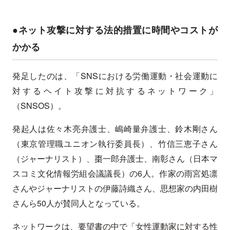
●ネット攻撃に対する法的措置に時間やコストが
かかる
発足したのは、「SNSにおける労働運動・社会運動に
対するヘイト攻撃に対抗するネットワーク」
（SNSOS）。
発起人は佐々木亮弁護士、嶋崎量弁護士、鈴木剛さん
（東京管理職ユニオン執行委員長）、竹信三恵子さん
（ジャーナリスト）、棗一郎弁護士、南彰さん（日本マ
スコミ文化情報労組会議議長）の6人。作家の雨宮処凛
さんやジャーナリストの伊藤詩織さん、思想家の内田樹
さんら50人が賛同人となっている。
ネットワークは、要望書の中で「女性運動家に対する性