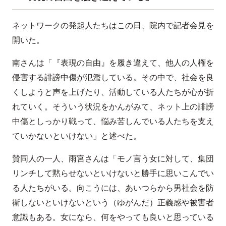
ネットワークの発起人たちはこの日、院内で記者会見を
開いた。
南さんは「『表現の自由』を履き違えて、他人の人権を
侵害する誹謗中傷が氾濫している。その中で、社会を良
くしようと声を上げたり、活動している人たちが心が折
れていく。そういう状況をかんがみて、ネット上の誹謗
中傷としっかり戦って、悩み苦しんでいる人たちを支え
ていかないといけない」と述べた。
賛同人の一人、雨宮さんは「モノ言う女に対して、集団
リンチして黙らせないといけないと勝手に思いこんでい
る人たちがいる。向こうには、あいつらから男社会を防
衛しないといけないという（ゆがんだ）正義感や被害者
意識もある。女になら、何をやっても良いと思っている