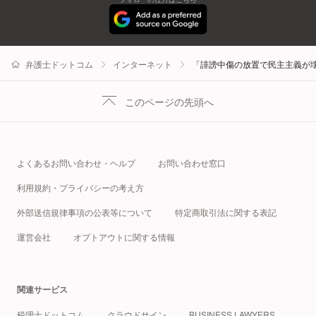
弁護士ドットコム
インターネット
「誹謗中傷の放置で民主主義が
このページの先頭へ
よくあるお問い合わせ・ヘルプ
お問い合わせ窓口
利用規約・プライバシーの考え方
外部送信規律事項の公表等について
特定商取引法に関する表記
運営会社
オプトアウトに関する情報
関連サービス
税理士ドットコム
クラウドサイン
BUSINESS LAWYERS