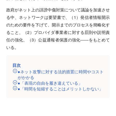
政府がネット上の誹謗中傷対策について議論を加速させ
る中、ネットワークは要望書で、（1）発信者情報開示
のための要件を下げて、開示までのプロセスを簡略化す
ること、（2）プロバイダ事業者に対する罰則や説明責
任の強化、（3）公益通報者保護の強化――をもとめて
いる。
目次
●ネット攻撃に対する法的措置に時間やコスト
がかかる
●「表現の自由を履き違えている」
●「時間を短縮することはメリットしかない」