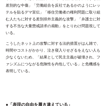
差別的な中傷」「労働組合を反社であるかのようにレッ
テルを貼るデマ宣伝」「移住労働者の権利問題に取り組
む人たちに対する差別排外主義的な攻撃」「弁護士に対
する不当な大量懲戒請求の扇動」をとりわけ問題視して
いる。
こうしたネット上の攻撃に対する法的措置がはん雑で、
時間やコストがかかり、泣き寝入りせざるをえない人も
少なくないため、「結果として民主主義が破壊され、フ
ァシズムにつながる危険性を内包している」と危機感を
表明している。
●「表現の自由を履き違えている」