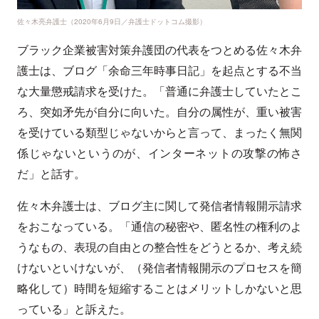
佐々木亮弁護士（2020年6月9日／弁護士ドットコム撮影）
ブラック企業被害対策弁護団の代表をつとめる佐々木弁
護士は、ブログ「余命三年時事日記」を起点とする不当
な大量懲戒請求を受けた。「普通に弁護士していたとこ
ろ、突如矛先が自分に向いた。自分の属性が、重い被害
を受けている類型じゃないからと言って、まったく無関
係じゃないというのが、インターネットの攻撃の怖さ
だ」と話す。
佐々木弁護士は、ブログ主に関して発信者情報開示請求
をおこなっている。「通信の秘密や、匿名性の権利のよ
うなもの、表現の自由との整合性をどうとるか、考え続
けないといけないが、（発信者情報開示のプロセスを簡
略化して）時間を短縮することはメリットしかないと思
っている」と訴えた。