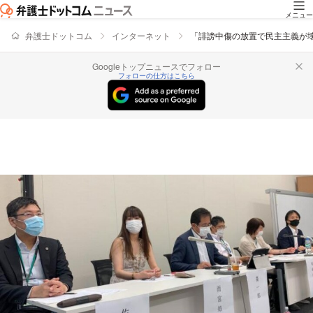
メニュー
弁護士ドットコム
インターネット
「誹謗中傷の放置で民主主義が
Googleトップニュースでフォロー
フォローの仕方はこちら