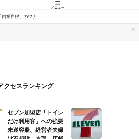
メニュー
「自業自得」のワナ
アクセスランキング
セブン加盟店「トイレ
だけ利用客」への強要
未遂容疑、経営者夫婦
は不起訴…本部「店舗