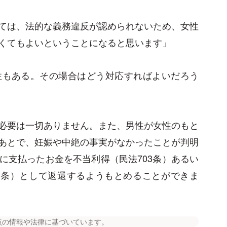
ては、法的な義務違反が認められないため、女性
くてもよいということになると思います」
性もある。その場合はどう対応すればよいだろう
必要は一切ありません。また、男性が女性のもと
あとで、妊娠や中絶の事実がなかったことが判明
に支払ったお金を不当利得（民法703条）あるい
9条）として返還するようもとめることができま
点の情報や法律に基づいています。