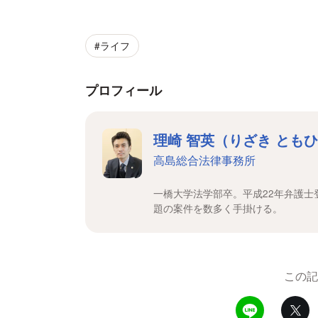
#ライフ
プロフィール
理崎 智英（りざき とも
高島総合法律事務所
一橋大学法学部卒。平成22年弁護
題の案件を数多く手掛ける。
この記