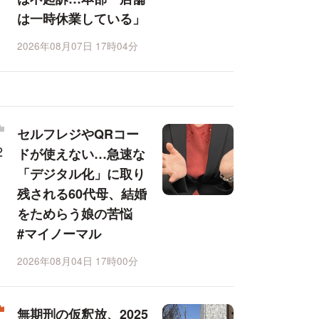
は一時休業している」
2026年08月07日 17時04分
セルフレジやQRコー
ドが使えない…急速な
「デジタル化」に取り
残される60代母、結婚
をためらう娘の苦悩
#マイノーマル
2026年08月04日 17時00分
無期刑の仮釈放、2025