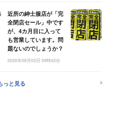
近所の紳士服店が「完
全閉店セール」中です
が、4カ月目に入って
も営業しています。問
題ないのでしょうか？
2026年08月02日 09時42分
もっと見る