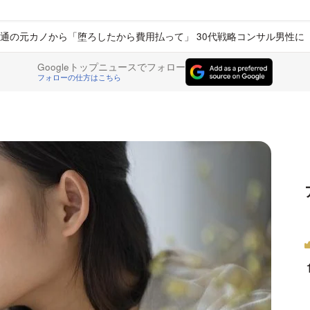
通の元カノから「堕ろしたから費用払って」 30代戦略コンサル男性に
Googleトップニュースでフォロー
フォローの仕方はこちら