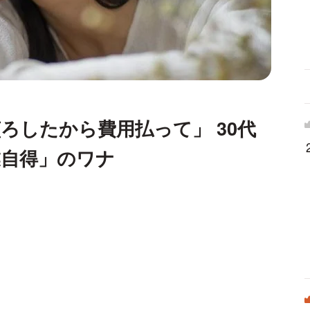
ろしたから費用払って」 30代
業自得」のワナ