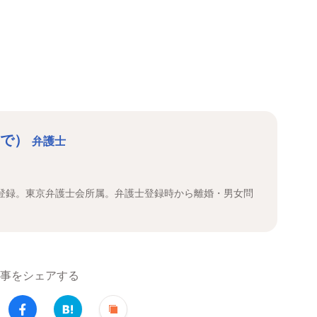
ひで）
弁護士
士登録。東京弁護士会所属。弁護士登録時から離婚・男女問
事をシェアする