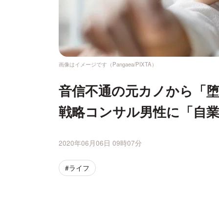
画像はイメージです（Pangaea/PIXTA）
音信不通の元カノから「堕
戦略コンサル男性に「自
2020年06月06日 09時07分
#ライフ