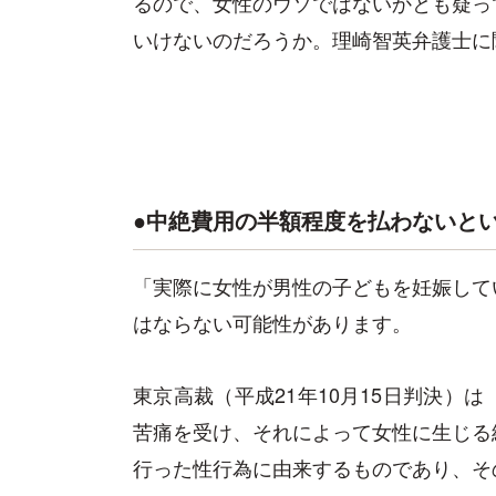
るので、女性のウソではないかとも疑っ
いけないのだろうか。理崎智英弁護士に
●中絶費用の半額程度を払わないと
「実際に女性が男性の子どもを妊娠して
はならない可能性があります。
東京高裁（平成21年10月15日判決）
苦痛を受け、それによって女性に生じる
行った性行為に由来するものであり、そ