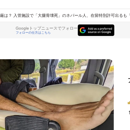
厳は？ 入管施設で「大腿骨壊死」のネパール人、在留特別許可出るも
Googleトップニュースでフォロー
フォローの仕方はこちら