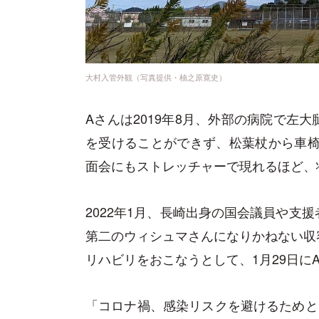
大村入管外観（写真提供・柚之原寛史）
Aさんは2019年8月、外部の病院で左
を受けることができず、松葉杖から車椅子
面会にもストレッチャーで現れるほど、
2022年1月、長崎出身の国会議員や支
第二のウィシュマさんになりかねない収
リハビリをおこなうとして、1月29日に
「コロナ禍、感染リスクを避けるためと