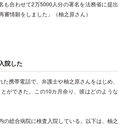
名も合わせて2万5000人分の署名を法務省に提出
再審情願をしました」（柚之原さん）
入院した
れた携帯電話で、弁護士や柚之原さんをはじめ、
とができた。この10カ月余り、彼はどのような
市内の総合病院に検査入院している。以下は、柚之