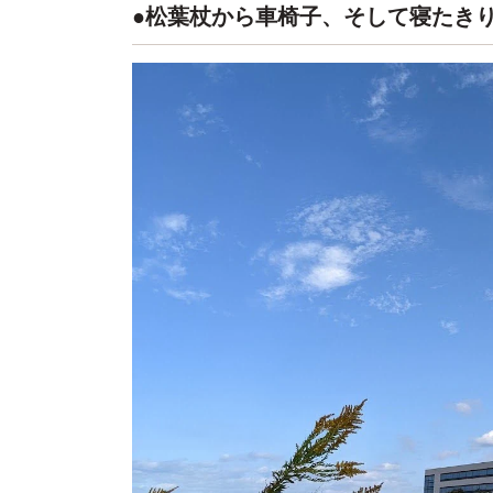
●松葉杖から車椅子、そして寝たき