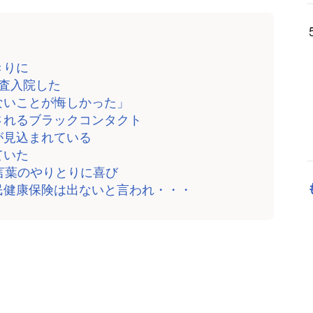
きりに
検査入院した
ないことが悔しかった」
されるブラックコンタクト
が見込まれている
ていた
言葉のやりとりに喜び
民健康保険は出ないと言われ・・・