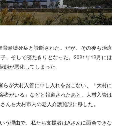
大腿骨頭壊死症と診断された。だが、その後も治療
、そして寝たきりとなった。2021年12月には
状態が悪化してしまった。
援者らが大村入管に申し入れをおこない、「大村に
容者がいる」などと報道されたあと、大村入管は
Aさんを大村市内の老人介護施設に移した。
いう理由で、私たち支援者はAさんに面会できな