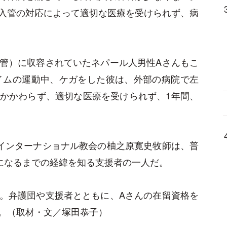
入管の対応によって適切な医療を受けられず、病
管）に収容されていたネパール人男性Aさんもこ
タイムの運動中、ケガをした彼は、外部の病院で左
かかわらず、適切な医療を受けられず、1年間、
インターナショナル教会の柚之原寛史牧師は、普
になるまでの経緯を知る支援者の一人だ。
。弁護団や支援者とともに、Aさんの在留資格を
。（取材・文／塚田恭子）