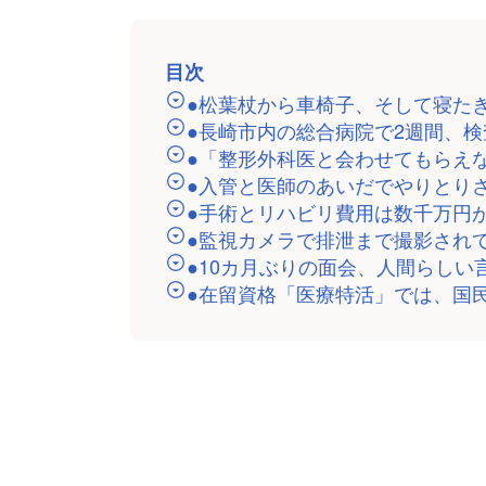
目次
●松葉杖から車椅子、そして寝た
●長崎市内の総合病院で2週間、
●「整形外科医と会わせてもらえ
●入管と医師のあいだでやりとり
●手術とリハビリ費用は数千万円
●監視カメラで排泄まで撮影され
●10カ月ぶりの面会、人間らしい
●在留資格「医療特活」では、国