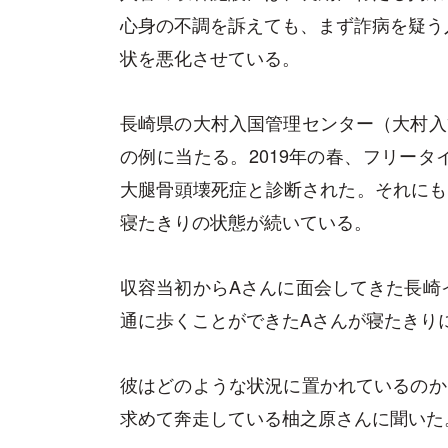
心身の不調を訴えても、まず詐病を疑う
状を悪化させている。
長崎県の大村入国管理センター（大村入
の例に当たる。2019年の春、フリー
大腿骨頭壊死症と診断された。それにも
寝たきりの状態が続いている。
収容当初からAさんに面会してきた長崎
通に歩くことができたAさんが寝たきり
彼はどのような状況に置かれているのか
求めて奔走している柚之原さんに聞いた