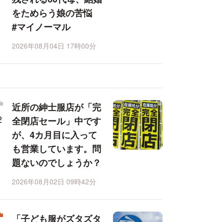
をためらう娘の苦悩
#マイノーマル
2026年08月04日 17時00分
近所の紳士服店が「完
全閉店セール」中です
が、4カ月目に入って
も営業しています。問
題ないのでしょうか？
2026年08月02日 09時42分
「子ども服がズタズタ