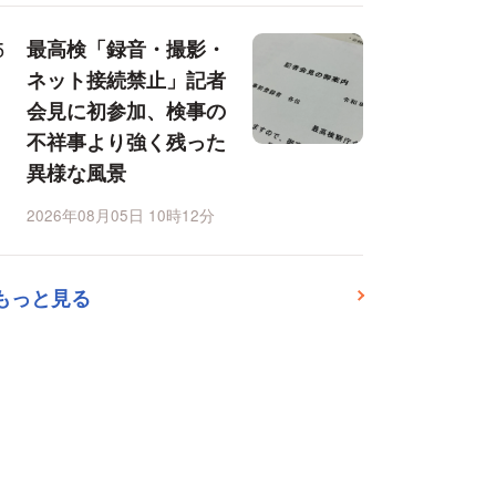
最高検「録音・撮影・
ネット接続禁止」記者
会見に初参加、検事の
不祥事より強く残った
異様な風景
2026年08月05日 10時12分
もっと見る