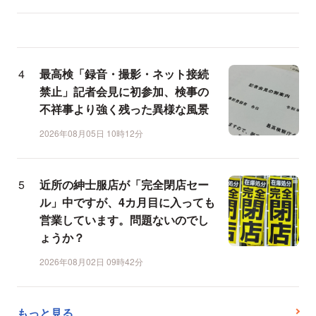
最高検「録音・撮影・ネット接続
禁止」記者会見に初参加、検事の
不祥事より強く残った異様な風景
2026年08月05日 10時12分
近所の紳士服店が「完全閉店セー
ル」中ですが、4カ月目に入っても
営業しています。問題ないのでし
ょうか？
2026年08月02日 09時42分
もっと見る