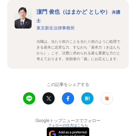
濵門 俊也（はまかど としや）
弁護
士
東京新生法律事務所
当職は、当たり前のことを当たり前のように処理で
きる基本に忠実な力、すなわち「基本力（きほんち
から）」こそ、法曹に求められる最も重要な力だと
考えております。依頼者の「義」にお応えします。
この記事をシェアする
Googleトップニュースでフォロー
フォローの仕方はこちら