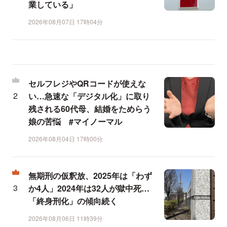
業している」
2026年08月07日 17時04分
セルフレジやQRコードが使えな
い…急速な「デジタル化」に取り
残される60代母、結婚をためらう
娘の苦悩 #マイノーマル
2026年08月04日 17時00分
無期刑の仮釈放、2025年は「わず
か4人」2024年は32人が獄中死…
「終身刑化」の傾向続く
2026年08月06日 11時39分