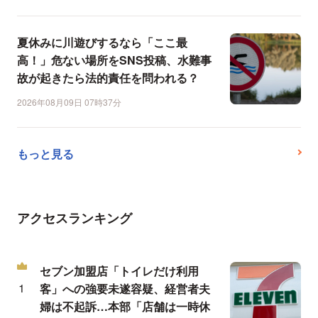
夏休みに川遊びするなら「ここ最
高！」危ない場所をSNS投稿、水難事
故が起きたら法的責任を問われる？
2026年08月09日 07時37分
もっと見る
アクセスランキング
セブン加盟店「トイレだけ利用
客」への強要未遂容疑、経営者夫
婦は不起訴…本部「店舗は一時休