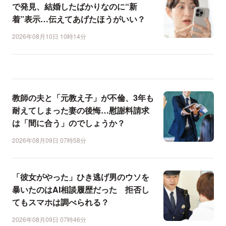
で発見、結婚したばかりなのに“新
着”表示…伝えてあげたほうがいい？
2026年08月10日 10時14分
教師の夫と「元教え子」が不倫、3年も
耐えてしまった妻の後悔…慰謝料請求
は「間に合う」のでしょうか？
2026年08月09日 07時58分
「彼女がやった」ひき逃げ男のウソを
暴いたのはAI相談履歴だった 拒否し
てもスマホは調べられる？
2026年08月09日 07時46分