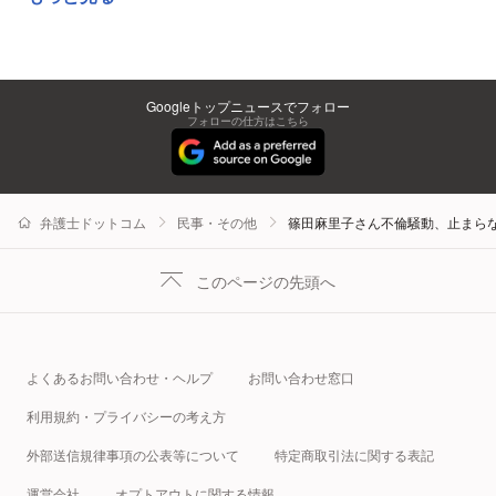
Googleトップニュースでフォロー
フォローの仕方はこちら
弁護士ドットコム
民事・その他
篠田麻里子さん不倫騒動、止まらな
このページの先頭へ
よくあるお問い合わせ・ヘルプ
お問い合わせ窓口
利用規約・プライバシーの考え方
外部送信規律事項の公表等について
特定商取引法に関する表記
運営会社
オプトアウトに関する情報