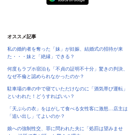
オススメ記事
私の婚約者を奪った「妹」が妊娠、結婚式の招待が来
た・・・妹と「絶縁」できる？
何度もラブホ宿泊も「不貞の証明不十分」驚きの判決、
なぜ不倫と認められなかったのか？
駐車場の車の中で寝ていただけなのに「酒気帯び運転」
といわれた！どうすればいい？
「天ぷらの衣」をはがして食べる女性客に激怒…店主は
「追い出し」てよいのか？
娘への強制性交、罪に問われた夫に「処罰は望みませ