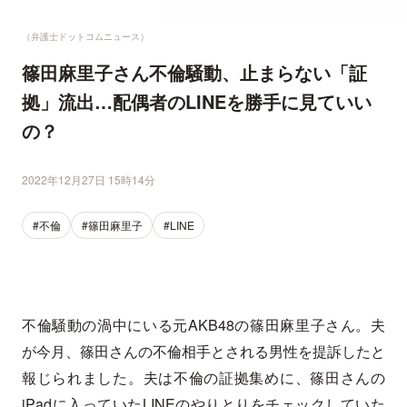
（弁護士ドットコムニュース）
篠田麻里子さん不倫騒動、止まらない「証
拠」流出…配偶者のLINEを勝手に見ていい
の？
2022年12月27日 15時14分
#不倫
#篠田麻里子
#LINE
不倫騒動の渦中にいる元AKB48の篠田麻里子さん。夫
が今月、篠田さんの不倫相手とされる男性を提訴したと
報じられました。夫は不倫の証拠集めに、篠田さんの
iPadに入っていたLINEのやりとりをチェックしていた