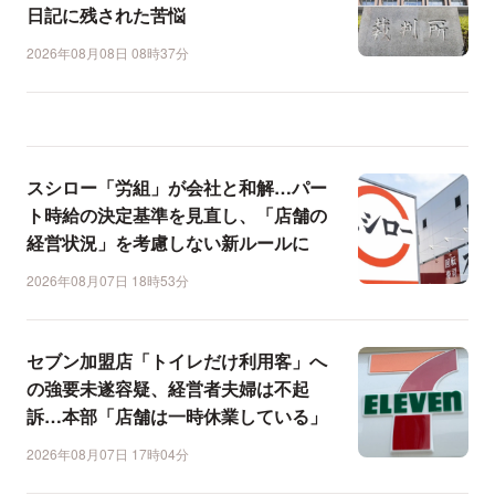
日記に残された苦悩
2026年08月08日 08時37分
スシロー「労組」が会社と和解…パー
ト時給の決定基準を見直し、「店舗の
経営状況」を考慮しない新ルールに
2026年08月07日 18時53分
セブン加盟店「トイレだけ利用客」へ
の強要未遂容疑、経営者夫婦は不起
訴…本部「店舗は一時休業している」
2026年08月07日 17時04分