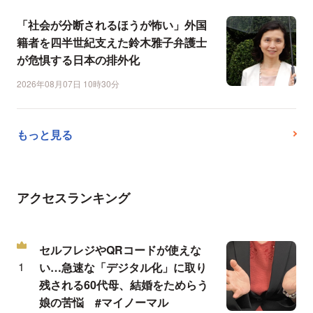
「社会が分断されるほうが怖い」外国
籍者を四半世紀支えた鈴木雅子弁護士
が危惧する日本の排外化
2026年08月07日 10時30分
もっと見る
アクセスランキング
セルフレジやQRコードが使えな
い…急速な「デジタル化」に取り
残される60代母、結婚をためらう
娘の苦悩 #マイノーマル