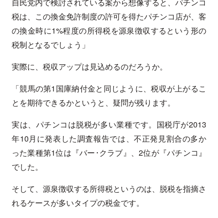
自民党内で検討されている案から想像すると、パチンコ
税は、この換金免許制度の許可を得たパチンコ店が、客
の換金時に1%程度の所得税を源泉徴収するという形の
税制となるでしょう」
実際に、税収アップは見込めるのだろうか。
「競馬の第1国庫納付金と同じように、税収が上がるこ
とを期待できるかというと、疑問が残ります。
実は、パチンコは脱税が多い業種です。国税庁が2013
年10月に発表した調査報告では、不正発見割合の多か
った業種第1位は『バー･クラブ』、2位が『パチンコ』
でした。
そして、源泉徴収する所得税というのは、脱税を指摘さ
れるケースが多いタイプの税金です。