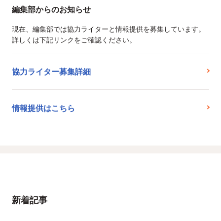
編集部からのお知らせ
現在、編集部では協力ライターと情報提供を募集しています。
詳しくは下記リンクをご確認ください。
協力ライター募集詳細
情報提供はこちら
新着記事