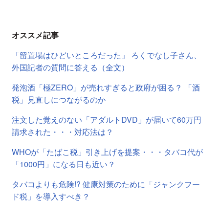
オススメ記事
「留置場はひどいところだった」 ろくでなし子さん、
外国記者の質問に答える（全文）
発泡酒「極ZERO」が売れすぎると政府が困る？ 「酒
税」見直しにつながるのか
注文した覚えのない「アダルトDVD」が届いて60万円
請求された・・・対応法は？
WHOが「たばこ税」引き上げを提案・・・タバコ代が
「1000円」になる日も近い？
タバコよりも危険!? 健康対策のために「ジャンクフー
ド税」を導入すべき？