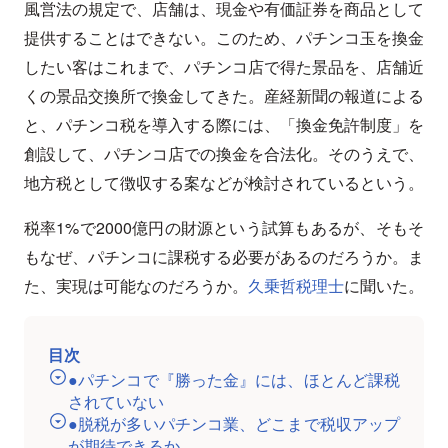
風営法の規定で、店舗は、現金や有価証券を商品として
提供することはできない。このため、パチンコ玉を換金
したい客はこれまで、パチンコ店で得た景品を、店舗近
くの景品交換所で換金してきた。産経新聞の報道による
と、パチンコ税を導入する際には、「換金免許制度」を
創設して、パチンコ店での換金を合法化。そのうえで、
地方税として徴収する案などが検討されているという。
税率1%で2000億円の財源という試算もあるが、そもそ
もなぜ、パチンコに課税する必要があるのだろうか。ま
た、実現は可能なのだろうか。
久乗哲税理士
に聞いた。
目次
●パチンコで『勝った金』には、ほとんど課税
されていない
●脱税が多いパチンコ業、どこまで税収アップ
が期待できるか