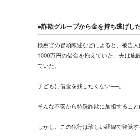
●詐欺グループから金を持ち逃げし
検察官の冒頭陳述などによると、被告人
1000万円の借金を抱えていた。夫は施
ていた。
子どもに借金を残したくない──。
そんな不安から特殊詐欺に加担すること
しかし、この犯行は珍しい経緯で発覚す