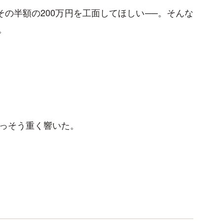
その半額の200万円を工面してほしい──。そんな
。
いっそう重く響いた。