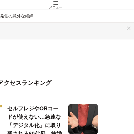
メニュー
件発覚の意外な経緯
アクセスランキング
セルフレジやQRコー
ドが使えない…急速な
「デジタル化」に取り
残される60代母、結婚