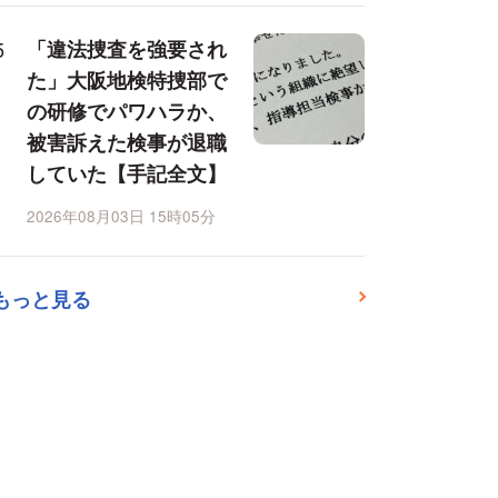
「違法捜査を強要され
た」大阪地検特捜部で
の研修でパワハラか、
被害訴えた検事が退職
していた【手記全文】
2026年08月03日 15時05分
もっと見る