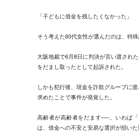
「子どもに借金を残したくなかった」
そう考えた60代女性が選んだのは、特
大阪地裁で6月8日に判決が言い渡された
をだまし取ったとして起訴された。
しかも犯行後、現金を詐欺グループに渡
求めたことで事件が発覚した。
高齢者が高齢者をだます──。いわば
は、借金への不安と安易な選択が招いた