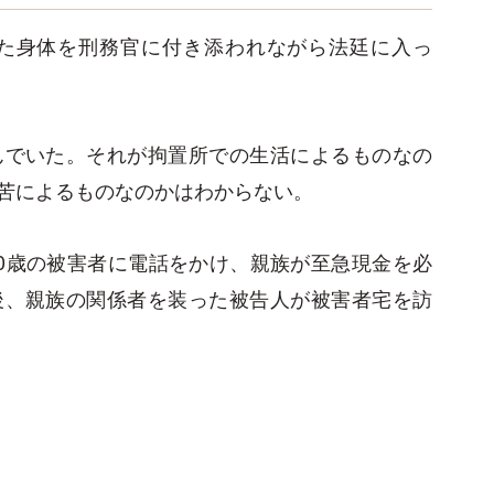
びた身体を刑務官に付き添われながら法廷に入っ
んでいた。それが拘置所での生活によるものなの
苦によるものなのかはわからない。
0歳の被害者に電話をかけ、親族が至急現金を必
後、親族の関係者を装った被告人が被害者宅を訪
。