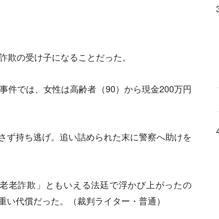
殊詐欺の受け子になることだった。
事件では、女性は高齢者（90）から現金200万円
さず持ち逃げ。追い詰められた末に警察へ助けを
「老老詐欺」ともいえる法廷で浮かび上がったの
重い代償だった。（裁判ライター・普通）