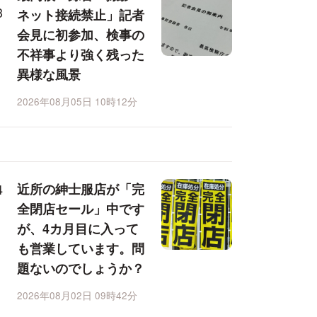
ネット接続禁止」記者
会見に初参加、検事の
不祥事より強く残った
異様な風景
2026年08月05日 10時12分
近所の紳士服店が「完
全閉店セール」中です
が、4カ月目に入って
も営業しています。問
題ないのでしょうか？
2026年08月02日 09時42分