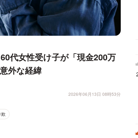
60代女性受け子が「現金200万
意外な経緯
2026年06月13日 08時53分
詐欺