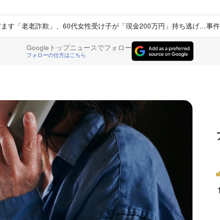
だます「老老詐欺」、60代女性受け子が「現金200万円」持ち逃げ…事
Googleトップニュースでフォロー
フォローの仕方はこちら