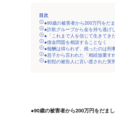
目次
●90歳の被害者から200万円をだ
●詐欺グループから金を持ち逃げ
●「これまで人を信じて生きてき
●借金問題を相談することなく
●報酬は得られず、残ったのは刑
●息子から言われた「相続放棄す
●初犯の被告人に言い渡された実
●90歳の被害者から200万円をだま