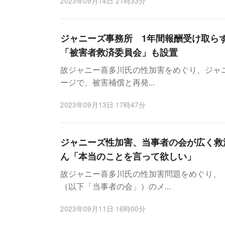
2023年09月14日 21時33分
ジャニーズ事務所 1年間報酬受け取ら
「被害者救済委員会」も設置
故ジャニー喜多川氏の性加害をめぐり、ジャニ
ージで、被害補償と再発...
2023年09月13日 17時47分
ジャニーズ性加害、当事者の会が広く救
ん「本当のことを言って欲しい」
故ジャニー喜多川氏の性加害問題をめぐり、
（以下「当事者の会」）のメ...
2023年09月11日 16時00分