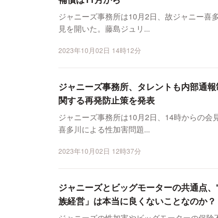
ジャニーズ事務所は10月2日、故ジャニー喜
見を開いた。藤島ジュリ...
2023年10月02日 14時12分
ジャニーズ事務所、タレントも内部通報
関する再発防止策を発表
ジャニーズ事務所は10月2日、14時からの
喜多川による性加害問題...
2023年10月02日 12時37分
ジャニーズとビッグモーターの共通点、
族経営」は本当に良くないことなのか？
ジャニーズの性加害やビッグモーターの保険