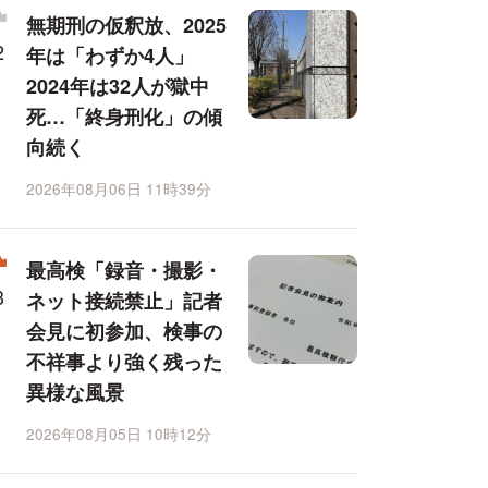
無期刑の仮釈放、2025
年は「わずか4人」
2024年は32人が獄中
死…「終身刑化」の傾
向続く
2026年08月06日 11時39分
最高検「録音・撮影・
ネット接続禁止」記者
会見に初参加、検事の
不祥事より強く残った
異様な風景
2026年08月05日 10時12分