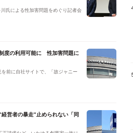
多川氏による性加害問題をめぐり記者会
制度の利用可能に 性加害問題に
会見を前に自社サイトで、「故ジャニー
"経営者の暴走"止められない「同
不正請求など、いわゆる創業家一族に