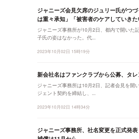
ジャニーズ会見欠席のジュリー氏がつづ
は重々承知」「被害者のケアしていきた
ジャニーズ事務所が10月2日、都内で開いた
子氏の姿はなかった。代...
2023年10月02日 15時19分
新会社名はファンクラブから公募、タレ
ジャニーズ事務所は10月2日、記者会見を開
ジェント契約を締結し、...
2023年10月02日 14時34分
ジャニーズ事務所、社名変更を正式発表
補償は11月から