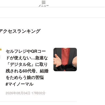
メニュー
アクセスランキング
セルフレジやQRコー
ドが使えない…急速な
「デジタル化」に取り
残される60代母、結婚
をためらう娘の苦悩
#マイノーマル
2026年08月04日 17時00分