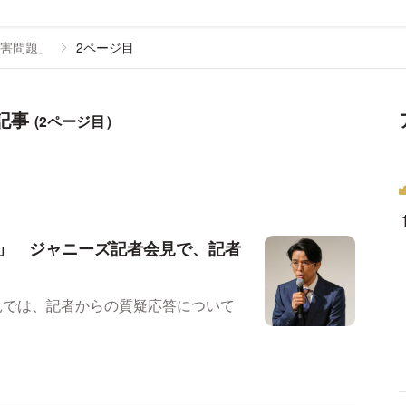
害問題」
2ページ目
記事
(2ページ目）
」 ジャニーズ記者会見で、記者
見では、記者からの質疑応答について