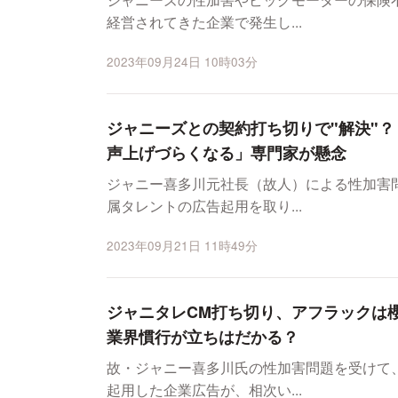
経営されてきた企業で発生し...
2023年09月24日 10時03分
ジャニーズとの契約打ち切りで"解決"
声上げづらくなる」専門家が懸念
ジャニー喜多川元社長（故人）による性加害
属タレントの広告起用を取り...
2023年09月21日 11時49分
ジャニタレCM打ち切り、アフラックは
業界慣行が立ちはだかる？
故・ジャニー喜多川氏の性加害問題を受けて
起用した企業広告が、相次い...