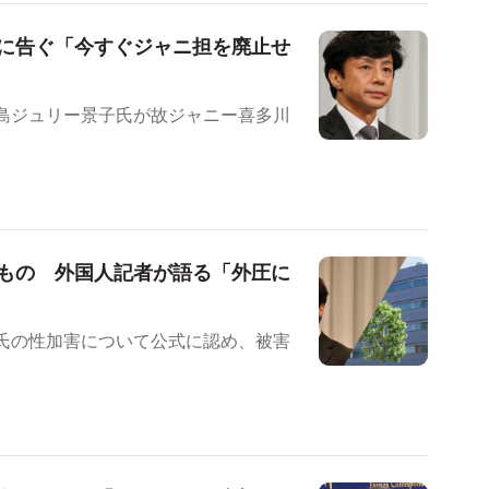
に告ぐ「今すぐジャニ担を廃止せ
藤島ジュリー景子氏が故ジャニー喜多川
もの 外国人記者が語る「外圧に
川氏の性加害について公式に認め、被害