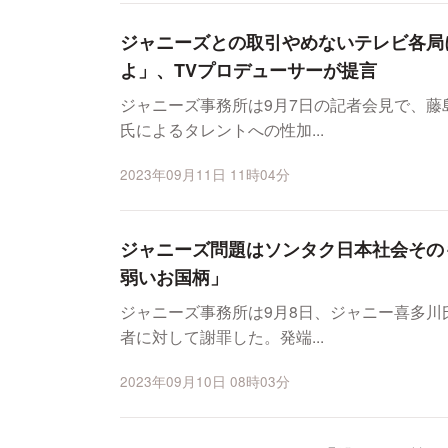
ジャニーズとの取引やめないテレビ各局
よ」、TVプロデューサーが提言
ジャニーズ事務所は9月7日の記者会見で、
氏によるタレントへの性加...
2023年09月11日 11時04分
ジャニーズ問題はソンタク日本社会その
弱いお国柄」
ジャニーズ事務所は9月8日、ジャニー喜多
者に対して謝罪した。発端...
2023年09月10日 08時03分