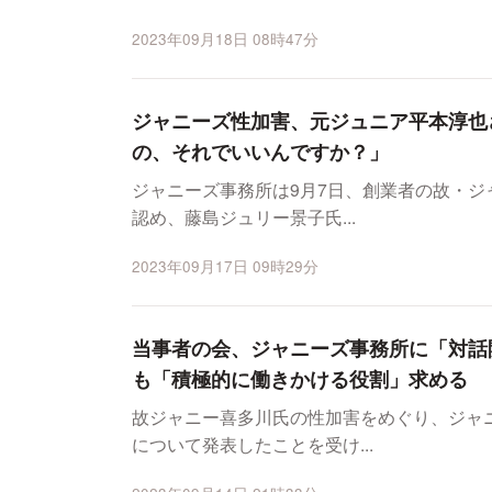
2023年09月18日 08時47分
ジャニーズ性加害、元ジュニア平本淳也さ
の、それでいいんですか？」
ジャニーズ事務所は9月7日、創業者の故・
認め、藤島ジュリー景子氏...
2023年09月17日 09時29分
当事者の会、ジャニーズ事務所に「対話
も「積極的に働きかける役割」求める
故ジャニー喜多川氏の性加害をめぐり、ジャ
について発表したことを受け...