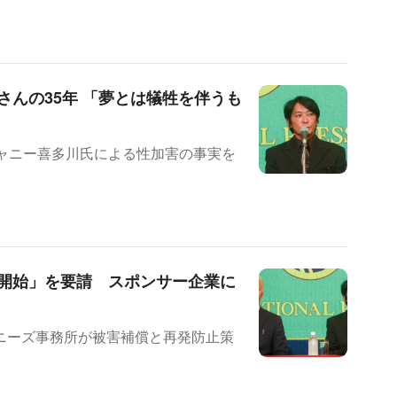
んの35年 「夢とは犠牲を伴うも
ジャニー喜多川氏による性加害の事実を
開始」を要請 スポンサー企業に
ニーズ事務所が被害補償と再発防止策