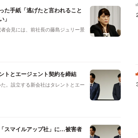
った手紙「逃げたと言われること
い」
記者会見には、前社長の藤島ジュリー景
ントとエージェント契約を締結
いた。設立する新会社はタレントとエー
「スマイルアップ社」に…被害者