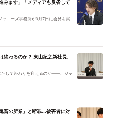
進みます」「メディアも反省して
ジャニーズ事務所が9月7日に会見を実
は終わるのか？ 東山紀之新社長、
はたして終わりを迎えるのか――。ジャ
鬼畜の所業」と断罪…被害者に対