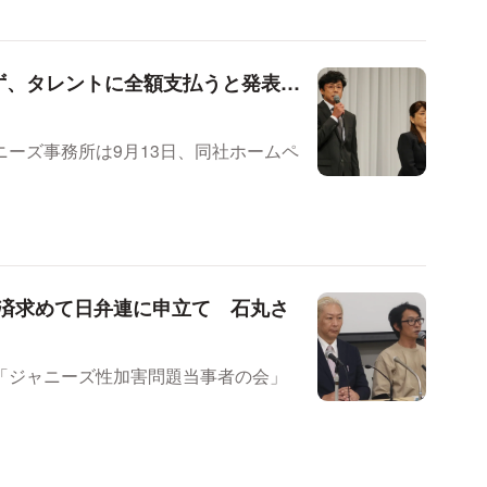
ず、タレントに全額支払うと発表…
ーズ事務所は9月13日、同社ホームペ
済求めて日弁連に申立て 石丸さ
「ジャニーズ性加害問題当事者の会」