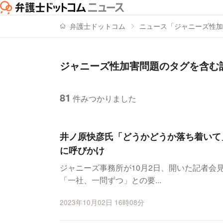
弁護士ドットコム
ニュース「ジャニーズ性加
ジャニーズ性加害問題のタグを含む
81
件みつかりました
ニュースの新着順の一覧
井ノ原快彦氏「どうかどうか落ち着いて
に呼びかけ
ジャニーズ事務所が10月2日、開いた記者会
「一社、一問ずつ」との要...
2023年10月02日 16時08分