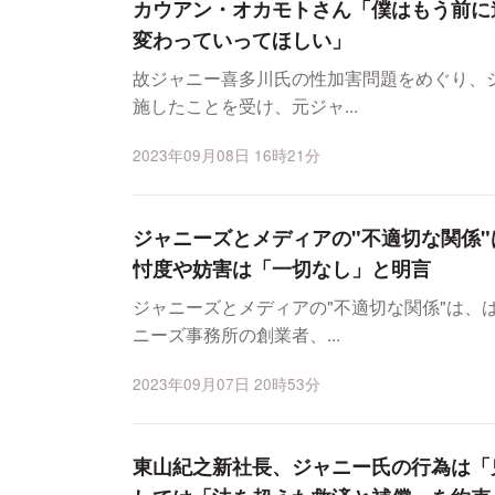
カウアン・オカモトさん「僕はもう前に
変わっていってほしい」
故ジャニー喜多川氏の性加害問題をめぐり、
施したことを受け、元ジャ...
2023年09月08日 16時21分
ジャニーズとメディアの"不適切な関係"
忖度や妨害は「一切なし」と明言
ジャニーズとメディアの"不適切な関係"は、
ニーズ事務所の創業者、...
2023年09月07日 20時53分
東山紀之新社長、ジャニー氏の行為は「