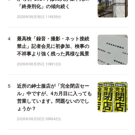
「終身刑化」の傾向続く
2026年08月06日 11時39分
最高検「録音・撮影・ネット接続
禁止」記者会見に初参加、検事の
不祥事より強く残った異様な風景
2026年08月05日 10時12分
近所の紳士服店が「完全閉店セー
ル」中ですが、4カ月目に入っても
営業しています。問題ないのでし
ょうか？
2026年08月02日 09時42分