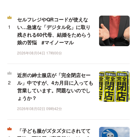
セルフレジやQRコードが使えな
い…急速な「デジタル化」に取り
残される60代母、結婚をためらう
娘の苦悩 #マイノーマル
2026年08月04日 17時00分
近所の紳士服店が「完全閉店セー
ル」中ですが、4カ月目に入っても
営業しています。問題ないのでし
ょうか？
2026年08月02日 09時42分
「子ども服がズタズタにされてて