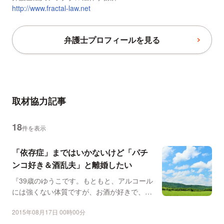
http://www.fractal-law.net
弁護士プロフィールを見る
取材協力記事
18
件を表示
「依存症」まではいかないけど「パチ
ンコ好き＆酒乱夫」と離婚したい
『39歳のゆうこです。もともと、アルコール
には強くない体質ですが、お酒が好きで、深
夜に帰宅すると「な...
2015年08月17日 00時00分