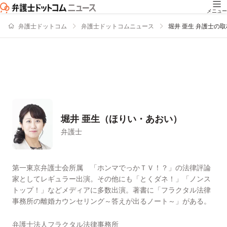
メニュー
弁護士ドットコム
弁護士ドットコムニュース
堀井 亜生 弁護士の
堀井 亜生（ほりい・あおい）
弁護士
署名記事一覧
第一東京弁護士会所属 「ホンマでっかＴＶ！？」の法律評論
家としてレギュラー出演。その他にも「とくダネ！」「ノンス
トップ！」などメディアに多数出演。著書に「フラクタル法律
事務所の離婚カウンセリング～答えが出るノート～」がある。
弁護士法人フラクタル法律事務所