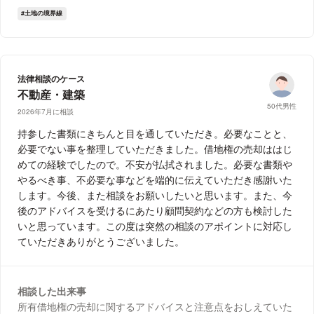
土地の境界線
法律相談のケース
不動産・建築
50代男性
2026年7月に相談
持参した書類にきちんと目を通していただき。必要なことと、
必要でない事を整理していただきました。借地権の売却ははじ
めての経験でしたので。不安が払拭されました。必要な書類や
やるべき事、不必要な事などを端的に伝えていただき感謝いた
します。今後、また相談をお願いしたいと思います。また、今
後のアドバイスを受けるにあたり顧問契約などの方も検討した
いと思っています。この度は突然の相談のアポイントに対応し
ていただきありがとうございました。
相談した出来事
所有借地権の売却に関するアドバイスと注意点をおしえていた