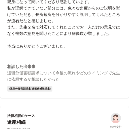
親身になって聞いてくださり感謝しています。
私が理解できていない部分には、色々な角度からのご説明を挙
げていただき、長所短所を分かりやすく説明してくれたところ
が流石だなと感じました。
また、先生２名で対応してくれたことでお一人だけの意見では
なく複数の意見を聞けたことにより解像度が増しました。
本当にありがとうございました。
相談した出来事
遺留分侵害額請求について今後の流れやどのタイミングで先生
に依頼するか相談したかった
遺留分侵害額請求(遺留分減殺請求)
法律相談のケース
遺産相続
50代女性
2026年5月に相談