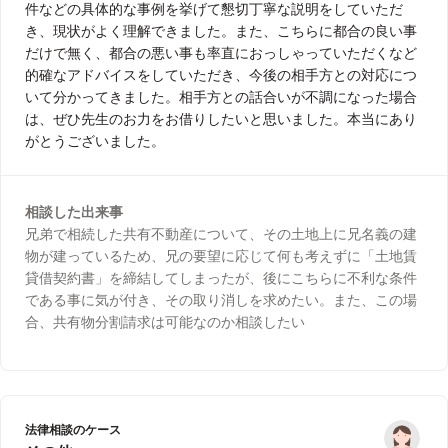
件などの具体的な事例を挙げて懇切丁寧な説明をしていただ
き、現状がよく理解できました。また、こちらに都合の良い事
だけで無く、都合の悪い事も率直におっしゃっていただくなど
的確なアドバイスをしていただき、今後の相手方との対応につ
いて分かってきました。相手方との話合いが不調になった場合
は、ぜひ先生のお力をお借りしたいと思いました。本当にあり
がとうございました。
相談した出来事
兄弟で相続した共有不動産について、その土地上に兄名義の建
物が建っているため、兄の要望に応じて何も考えずに「土地賃
貸借契約書」を締結してしまったが、後にこちらに不利な条件
である事に気が付き、その取り消しを求めたい。また、この場
合、共有物分割請求は可能なのか相談したい
法律相談のケース