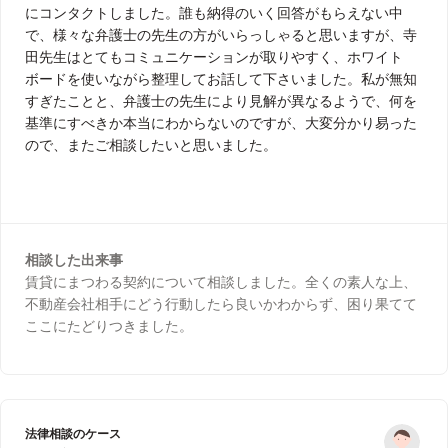
にコンタクトしました。誰も納得のいく回答がもらえない中
で、様々な弁護士の先生の方がいらっしゃると思いますが、寺
田先生はとてもコミュニケーションが取りやすく、ホワイト
ボードを使いながら整理してお話して下さいました。私が無知
すぎたことと、弁護士の先生により見解が異なるようで、何を
基準にすべきか本当にわからないのですが、大変分かり易った
ので、またご相談したいと思いました。
相談した出来事
賃貸にまつわる契約について相談しました。全くの素人な上、
不動産会社相手にどう行動したら良いかわからず、困り果てて
ここにたどりつきました。
法律相談のケース