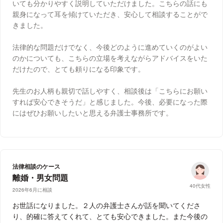
いても分かりやすく説明していただけました。こちらの話にも
親身になって耳を傾けていただき、安心して相談することがで
きました。
法律的な問題だけでなく、今後どのように進めていくのがよい
のかについても、こちらの立場を考えながらアドバイスをいた
だけたので、とても頼りになる印象です。
先生のお人柄も親切で話しやすく、相談後は「こちらにお願い
すれば安心できそうだ」と感じました。今後、必要になった際
にはぜひお願いしたいと思える弁護士事務所です。
法律相談のケース
離婚・男女問題
40代女性
2026年6月に相談
お世話になりました。２人の弁護士さんが話を聞いてくださ
り、的確に答えてくれて、とても安心できました。また今後の