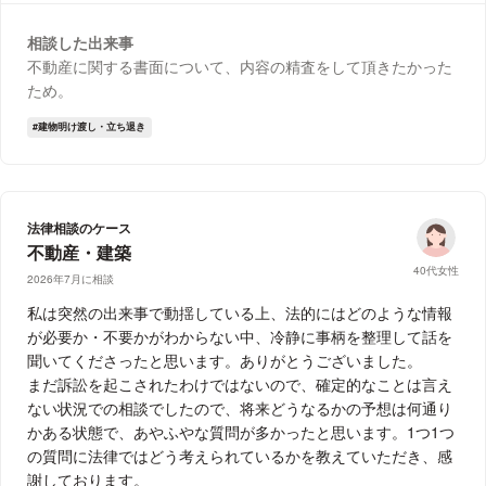
相談した出来事
不動産に関する書面について、内容の精査をして頂きたかった
ため。
建物明け渡し・立ち退き
法律相談のケース
不動産・建築
40代女性
2026年7月に相談
私は突然の出来事で動揺している上、法的にはどのような情報
が必要か・不要かがわからない中、冷静に事柄を整理して話を
聞いてくださったと思います。ありがとうございました。
まだ訴訟を起こされたわけではないので、確定的なことは言え
ない状況での相談でしたので、将来どうなるかの予想は何通り
かある状態で、あやふやな質問が多かったと思います。1つ1つ
の質問に法律ではどう考えられているかを教えていただき、感
謝しております。