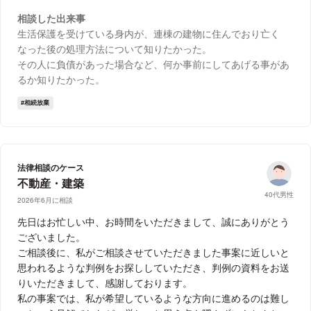
相談した出来事
生活保護を受けている身内が、連棟の建物に住んでおり亡く
なった後の処理方法について知りたかった。
その人に負債があった場合など、何か事前にしてあげる事があ
るか知りたかった。
相続放棄
法律相談のケース
不動産・建築
40代男性
2026年6月に相談
先日はお忙しい中、お時間をいただきまして、誠にありがとう
ございました。
ご相談後に、私がご相談させていただきました事案に近しいと
思われるような判例をお探ししていただき、判例の資料をお送
りいただきまして、感謝しております。
私の事案では、私が希望しているような方向に進めるのは難し