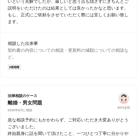
いという見解でしたが、厳しいと思う点も隠さずにきちんとご
説明をいただけたのは結果としては良かったかなと思います。
もし、正式にご依頼をさせていただく際には宜しくお願い致し
ます。
相談した出来事
契約書の内容についての相談・更新料の減額についての相談な
ど。
借地権
法律相談のケース
離婚・男女問題
40代女性
2026年6月に相談
急な相談予約にもかかわらず、ご対応いただき大変ありがとう
ございました。
終始親身に話を聞いて頂けたこと、一つひとつ丁寧に分かりや