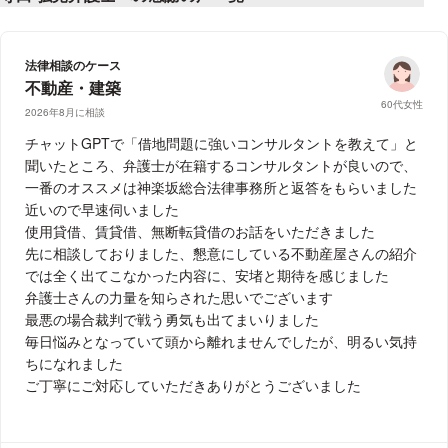
法律相談のケース
不動産・建築
60代女性
2026年8月に相談
チャットGPTで「借地問題に強いコンサルタントを教えて」と
聞いたところ、弁護士が在籍するコンサルタントが良いので、
一番のオススメは神楽坂総合法律事務所と返答をもらいました
近いので早速伺いました
使用貸借、賃貸借、無断転貸借のお話をいただきました
先に相談しておりました、懇意にしている不動産屋さんの紹介
では全く出てこなかった内容に、安堵と期待を感じました
弁護士さんの力量を知らされた思いでございます
最悪の場合裁判で戦う勇気も出てまいりました
毎日悩みとなっていて頭から離れませんでしたが、明るい気持
ちになれました
ご丁寧にご対応していただきありがとうございました