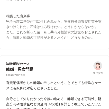
相談した出来事
完全分離二世帯住宅に住む両親から、突然持分売買契約書を突
きつけられた。私達は住み続けたい。どうにかならないか。
また、これを断った後、もし共有分割請求の訴訟をおこされた
ら、買取と競売の可能性があると思うが、どうなるのか。
法律相談のケース
離婚・男女問題
20代女性
2026年7月に相談
有責配偶者からの離婚の申し出ということでとても特殊なケー
スにも親身に対応くださいました。
自分として知りたかった今後の進め方、離婚できる可能性、財
産分与や賠償金などお金周りのお話を詳しく教えていただけた