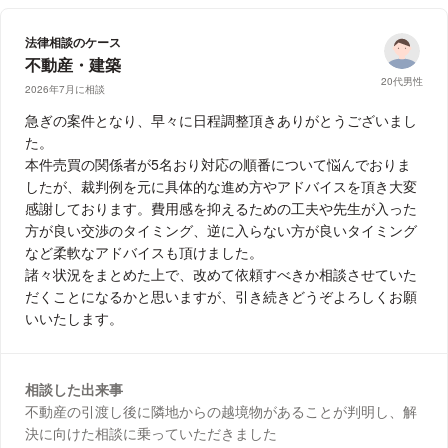
法律相談のケース
不動産・建築
20代男性
2026年7月に相談
急ぎの案件となり、早々に日程調整頂きありがとうございまし
た。
本件売買の関係者が5名おり対応の順番について悩んでおりま
したが、裁判例を元に具体的な進め方やアドバイスを頂き大変
感謝しております。費用感を抑えるための工夫や先生が入った
方が良い交渉のタイミング、逆に入らない方が良いタイミング
など柔軟なアドバイスも頂けました。
諸々状況をまとめた上で、改めて依頼すべきか相談させていた
だくことになるかと思いますが、引き続きどうぞよろしくお願
いいたします。
相談した出来事
不動産の引渡し後に隣地からの越境物があることが判明し、解
決に向けた相談に乗っていただきました