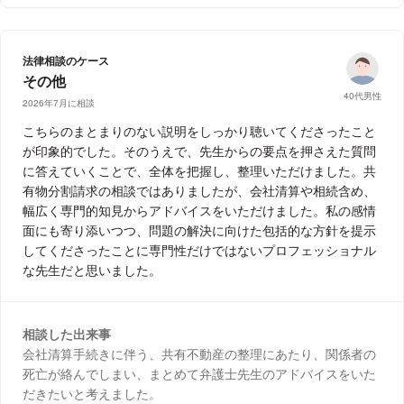
法律相談のケース
その他
40代男性
2026年7月に相談
こちらのまとまりのない説明をしっかり聴いてくださったこと
が印象的でした。そのうえで、先生からの要点を押さえた質問
に答えていくことで、全体を把握し、整理いただけました。共
有物分割請求の相談ではありましたが、会社清算や相続含め、
幅広く専門的知見からアドバイスをいただけました。私の感情
面にも寄り添いつつ、問題の解決に向けた包括的な方針を提示
してくださったことに専門性だけではないプロフェッショナル
な先生だと思いました。
相談した出来事
会社清算手続きに伴う、共有不動産の整理にあたり、関係者の
死亡が絡んでしまい、まとめて弁護士先生のアドバイスをいた
だきたいと考えました。