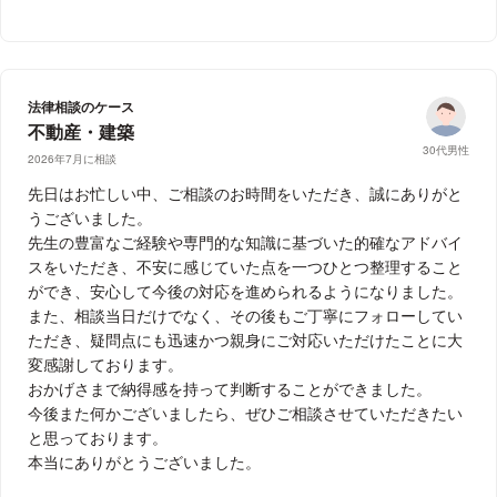
法律相談のケース
不動産・建築
30代男性
2026年7月に相談
先日はお忙しい中、ご相談のお時間をいただき、誠にありがと
うございました。
先生の豊富なご経験や専門的な知識に基づいた的確なアドバイ
スをいただき、不安に感じていた点を一つひとつ整理すること
ができ、安心して今後の対応を進められるようになりました。
また、相談当日だけでなく、その後もご丁寧にフォローしてい
ただき、疑問点にも迅速かつ親身にご対応いただけたことに大
変感謝しております。
おかげさまで納得感を持って判断することができました。
今後また何かございましたら、ぜひご相談させていただきたい
と思っております。
本当にありがとうございました。