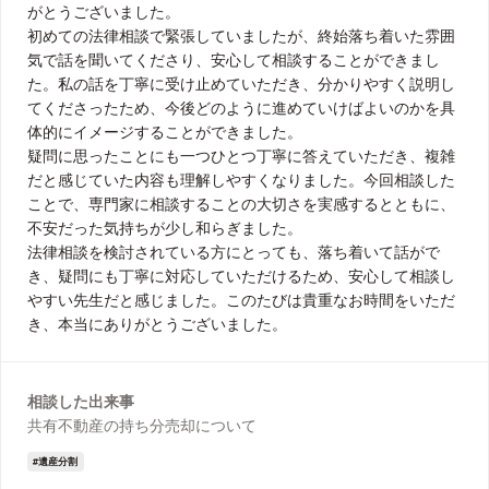
がとうございました。
初めての法律相談で緊張していましたが、終始落ち着いた雰囲
気で話を聞いてくださり、安心して相談することができまし
た。私の話を丁寧に受け止めていただき、分かりやすく説明し
てくださったため、今後どのように進めていけばよいのかを具
体的にイメージすることができました。
疑問に思ったことにも一つひとつ丁寧に答えていただき、複雑
だと感じていた内容も理解しやすくなりました。今回相談した
ことで、専門家に相談することの大切さを実感するとともに、
不安だった気持ちが少し和らぎました。
法律相談を検討されている方にとっても、落ち着いて話がで
き、疑問にも丁寧に対応していただけるため、安心して相談し
やすい先生だと感じました。このたびは貴重なお時間をいただ
き、本当にありがとうございました。
相談した出来事
共有不動産の持ち分売却について
遺産分割