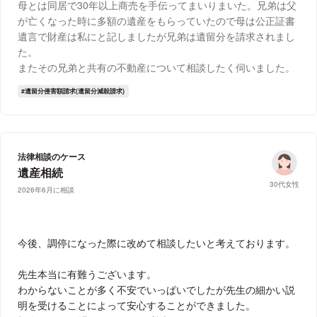
母とは同居で30年以上商売を手伝ってまいりまいた。兄弟は父
が亡くなった時に多額の遺産をもらっていたので母は公正証書
遺言で財産は私にと記しましたが兄弟は遺留分を請求されまし
た。
またその兄弟と共有の不動産について相談したく伺いました。
遺留分侵害額請求(遺留分減殺請求)
法律相談のケース
遺産相続
30代女性
2026年6月に相談
今後、調停になった際に改めて相談したいと考えております。
先生本当に有難うございます。
わからないことが多く不安でいっぱいでしたが先生の細かい説
明を受けることによって安心することができました。