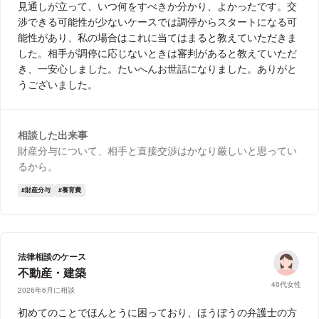
見通しが立って、いつ何をすべきか分かり、よかったです。交
渉できる可能性が少ないケースでは調停からスタートになる可
能性があり、私の場合はこれに当てはまると教えていただきま
した。相手が調停に応じないときは審判があると教えていただ
き、一安心しました。たいへんお世話になりました。ありがと
うございました。
相談した出来事
財産分与について、相手と直接交渉はかなり厳しいと思ってい
るから。
財産分与
養育費
法律相談のケース
不動産・建築
40代女性
2026年6月に相談
初めてのことでほんとうに困っており、ほうぼうの弁護士の方