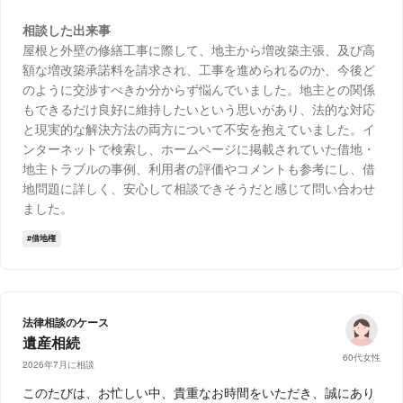
相談した出来事
屋根と外壁の修繕工事に際して、地主から増改築主張、及び高
額な増改築承諾料を請求され、工事を進められるのか、今後ど
のように交渉すべきか分からず悩んでいました。地主との関係
もできるだけ良好に維持したいという思いがあり、法的な対応
と現実的な解決方法の両方について不安を抱えていました。イ
ンターネットで検索し、ホームページに掲載されていた借地・
地主トラブルの事例、利用者の評価やコメントも参考にし、借
地問題に詳しく、安心して相談できそうだと感じて問い合わせ
ました。
借地権
法律相談のケース
遺産相続
60代女性
2026年7月に相談
このたびは、お忙しい中、貴重なお時間をいただき、誠にあり