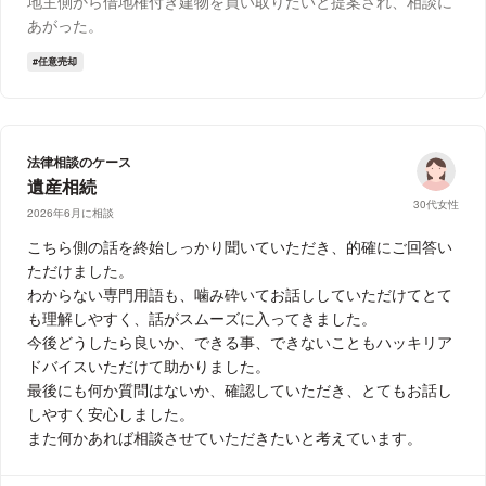
地主側から借地権付き建物を買い取りたいと提案され、相談に
あがった。
任意売却
法律相談のケース
遺産相続
30代女性
2026年6月に相談
こちら側の話を終始しっかり聞いていただき、的確にご回答い
ただけました。
わからない専門用語も、噛み砕いてお話ししていただけてとて
も理解しやすく、話がスムーズに入ってきました。
今後どうしたら良いか、できる事、できないこともハッキリア
ドバイスいただけて助かりました。
最後にも何か質問はないか、確認していただき、とてもお話し
しやすく安心しました。
また何かあれば相談させていただきたいと考えています。