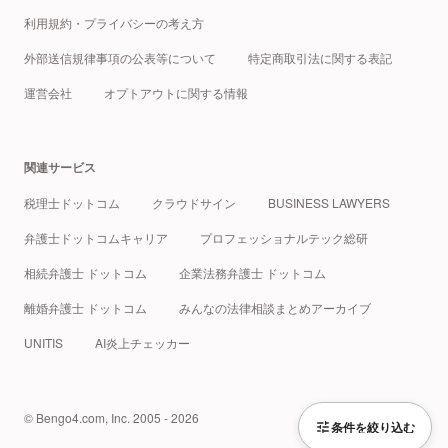
利用規約・プライバシーの考え方
外部送信規律事項の公表等について
特定商取引法に関する表記
運営会社
オプトアウトに関する情報
関連サービス
税理士ドットコム
クラウドサイン
BUSINESS LAWYERS
弁護士ドットコムキャリア
プロフェッショナルテック総研
相続弁護士 ドットコム
企業法務弁護士 ドットコム
離婚弁護士 ドットコム
みんなの法律相談まとめアーカイブ
UNITIS
AI炎上チェッカー
© Bengo4.com, Inc. 2005 - 2026
条件を絞り込む