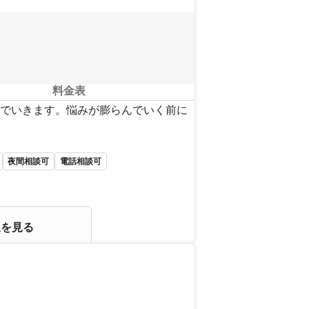
料金表
でいきます。悩みが膨らんでいく前に
夜間相談可
電話相談可
報を見る