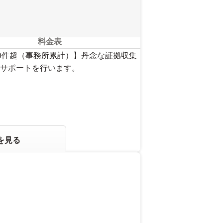
料金表
00件超（事務所累計）】丹念な証拠収集
サポートを行います。
を見る