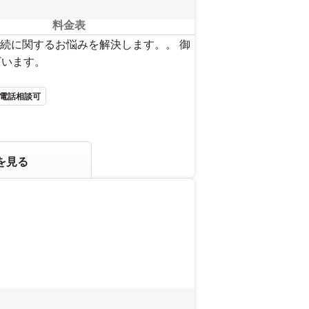
料金表
続に関するお悩みを解決します。。 御
ざいます。
電話相談可
を見る