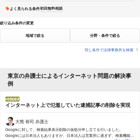
初回無料相談
よく見られる条件
絞り込み条件の変更
地域で絞る
分野・条件で絞る
同じ条件で法律事務所を検索
東京の弁護士によるインターネット問題の解決事
例
削除請求
インターネット上で氾濫していた逮捕記事の削除を実現
大熊 裕司 弁護士
Googleに対して、検索結果表示削除の仮処分申し立てを行いました。
Googleには日本法人もありますが、日本法人は営業所に過ぎず、検索機能に