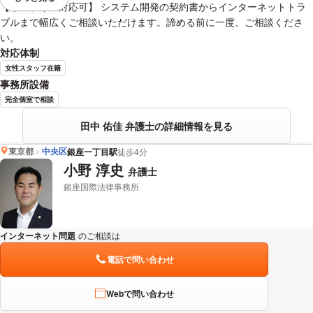
視覚的に省略されている要素を
【オンライン対応可】 システム開発の契約書からインターネットトラ
ブルまで幅広くご相談いただけます。諦める前に一度、ご相談くださ
い。
対応体制
女性スタッフ在籍
事務所設備
完全個室で相談
田中 佑佳 弁護士の詳細情報を見る
東京都
中央区
銀座一丁目駅
徒歩4分
小野 淳史
弁護士
銀座国際法律事務所
インターネット問題
のご相談は
下記のリンクからお問い合わせください。
電話で問い合わせ
Webで問い合わせ