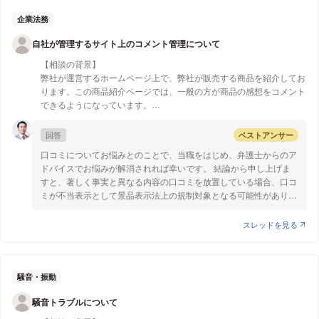
そこで、BがCに対して不法行為に基づく損害賠償請求（民法709
Cの輸入代行がBに知れた場合、BからAーB間の契約内容に違反する
条）をする可能性があります。不法行為が成立するには、不法行為
企業法務
ことに加担したことで、Cへ賠償請求などされることはありますか。
者の故意・過失及び不法行為と損害との因果関係が必要となりま
自社が管理するサイト上のコメント管理について
す。
まず、ⅭがAの契約内容を知っていたにも関わらず、あえてAから輸
【相談の背景】
入代行を引き受けたとすると、Cには故意が認められる可能性があ
弊社が運営するホームページ上で、弊社が販売する商品を紹介してお
ります。しかし、その場合であっても、Cの輸入代行行為とBが被
ります。この商品紹介ページでは、一般の方が商品の感想をコメント
る損害の間に因果関係があると考えられるかというと、その可能性
できるようになっています。
は低いでしょう。
一般の方が、実際の商品が有する性能とは全く異なる性能についても
したがって、Cの行為に不法行為が認められる可能性は低く、Cの
自由にコメントでき(商品にはAという機能しかないにもかかわらず
回答
ベストアンサー
賠償責任が認められる可能性は低いと考えます。
「Bという機能があっておススメ」といったコメントをされるなど)、
口コミについてお悩みとのことで、当職をはじめ、弁護士からのア
弊社は当該コメントを削除できる体制にあります。
以上ご参考になれば幸いです。
ドバイスでお悩みが解消されれば幸いです。 結論から申し上げま
すと、著しく事実と異なる内容の口コミを放置している場合、口コ
【質問1】
ミが不当表示として景品表示法上の規制対象となる可能性がありま
当該コメントを弊社が認識していたにもかかわらず削除しなかった場
す。 まず、一般消費者が個人的に感想を書き込んだ場合、この口
合、弊社に何らかの法的責任が問われるでしょうか？(たとえば商品
コミは「事業者による表示」にあたらないと考えられ、景品表示法
スレッドを見る
に対する虚偽の表示があったとして景表法違反の恐れがあるなど)
上の問題は生じないと考えられます。 しかし、ご相談のケースの
ような、事業者が表示内容について決定できるサイトにおいては、
一般消費者が書き込んだ口コミも「事業者による表示」にあたる可
能性があり、景表法の規制対象となる「不当表示」(景表法5条)に
騒音・振動
該当する可能性があります。 また、景表法上は問題がなくても、
騒音トラブルについて
商品の種類によっては、健康増進法・医薬品医療機器等法や、各業
界の定めるガイドラインに抵触するおそれもあるため、注意が必要