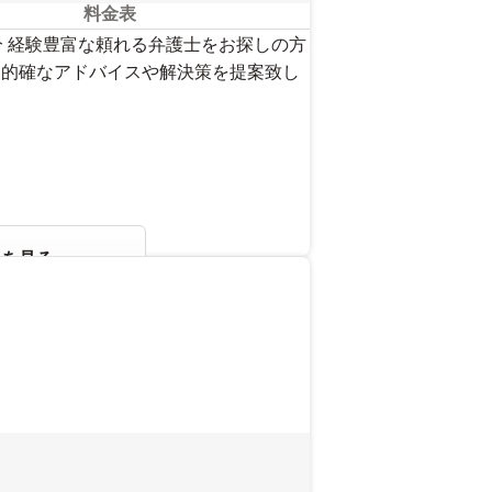
料金表
3分 経験豊富な頼れる弁護士をお探しの方
た的確なアドバイスや解決策を提案致し
報を見る