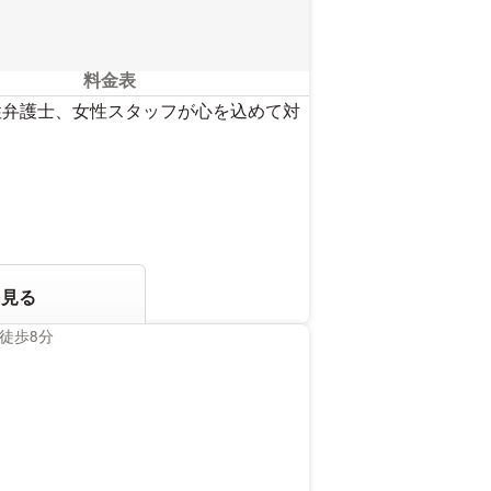
料金表
性弁護士、女性スタッフが心を込めて対
を見る
徒歩8分