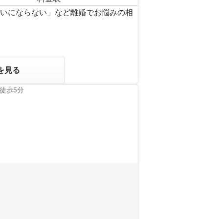
いにならない」など離婚でお悩みの相
を見る
徒歩5分