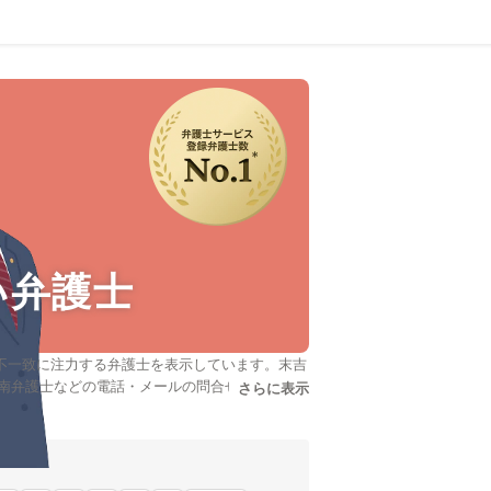
い弁護士
不一致に注力する弁護士を表示しています。末吉
 南弁護士などの電話・メールの問合せ情報か
さらに表示
説明文の省略された情報を
た専門情報で心強い弁護士をお探しください。