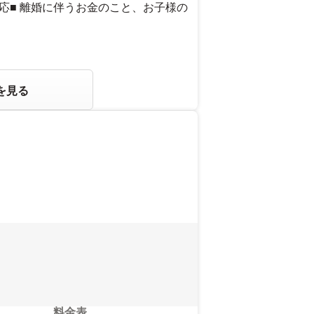
応■ 離婚に伴うお金のこと、お子様の
を見る
料金表