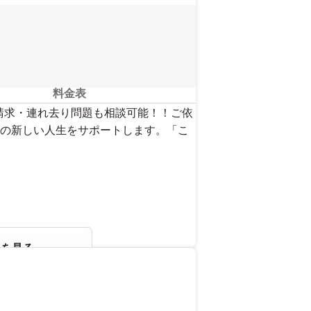
料金表
請求・連れ去り問題も相談可能！！ご依
の新しい人生をサポートします。「こ
報を見る