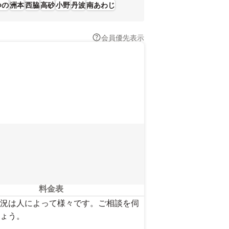
つの
洲本
西脇
高砂
小野
丹波
南あわじ
会員優先表示
料金表
況は人によって様々です。ご相談を伺
ょう。