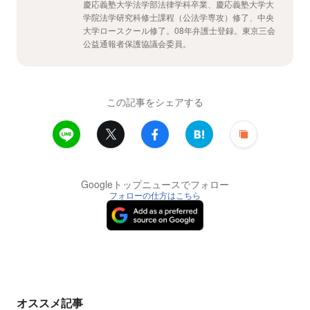
慶応義塾大学法学部法律学科卒業、慶応義塾大学大
学院法学研究科修士課程（公法学専攻）修了、中央
大学ロースクール修了。08年弁護士登録。東京三会
公益通報者保護協議会委員。
この記事をシェアする
Googleトップニュースでフォロー
フォローの仕方はこちら
オススメ記事