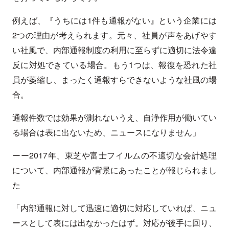
例えば、『うちには1件も通報がない』という企業には
2つの理由が考えられます。元々、社員が声をあげやす
い社風で、内部通報制度の利用に至らずに適切に法令違
反に対処できている場合。もう1つは、報復を恐れた社
員が萎縮し、まったく通報すらできないような社風の場
合。
通報件数では効果が測れないうえ、自浄作用が働いてい
る場合は表に出ないため、ニュースになりません」
ーー2017年、東芝や富士フイルムの不適切な会計処理
について、内部通報が背景にあったことが報じられまし
た
「内部通報に対して迅速に適切に対応していれば、ニュ
ースとして表には出なかったはず。対応が後手に回り、