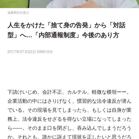
遠藤輝好弁護士
人生をかけた「捨て身の告発」から「対話
型」へ…「内部通報制度」今後のあり方
2017年07月02日 09時10分
下請けいじめ、会計不正、カルテル、軽微な横領ーー。
企業活動の中にはさりげなく、慣習的な法令違反が潜ん
でいる。その現場を見てしまったら、もしくは自身が業
務上、法令違反をせざるを得ない立場になってしまった
ら――。そのまま口を閉ざし、吞み込んでしまうだろう
か。それとも、誰かに訴えて現状を正したいと思うだろ