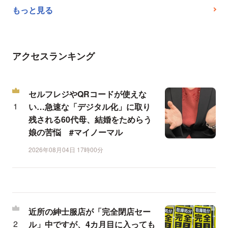
もっと見る
アクセスランキング
セルフレジやQRコードが使えな
い…急速な「デジタル化」に取り
残される60代母、結婚をためらう
娘の苦悩 #マイノーマル
2026年08月04日 17時00分
近所の紳士服店が「完全閉店セー
ル」中ですが、4カ月目に入っても