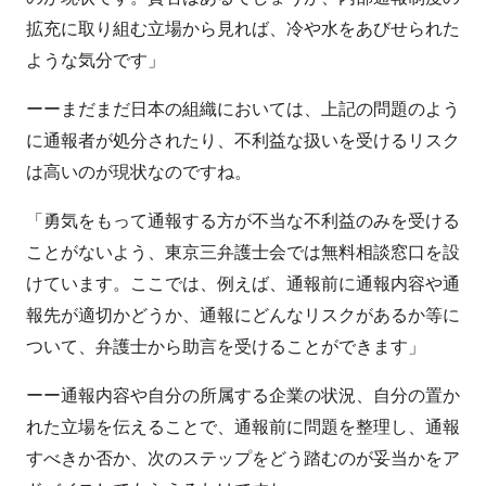
拡充に取り組む立場から見れば、冷や水をあびせられた
ような気分です」
ーーまだまだ日本の組織においては、上記の問題のよう
に通報者が処分されたり、不利益な扱いを受けるリスク
は高いのが現状なのですね。
「勇気をもって通報する方が不当な不利益のみを受ける
ことがないよう、東京三弁護士会では無料相談窓口を設
けています。ここでは、例えば、通報前に通報内容や通
報先が適切かどうか、通報にどんなリスクがあるか等に
ついて、弁護士から助言を受けることができます」
ーー通報内容や自分の所属する企業の状況、自分の置か
れた立場を伝えることで、通報前に問題を整理し、通報
すべきか否か、次のステップをどう踏むのが妥当かをア