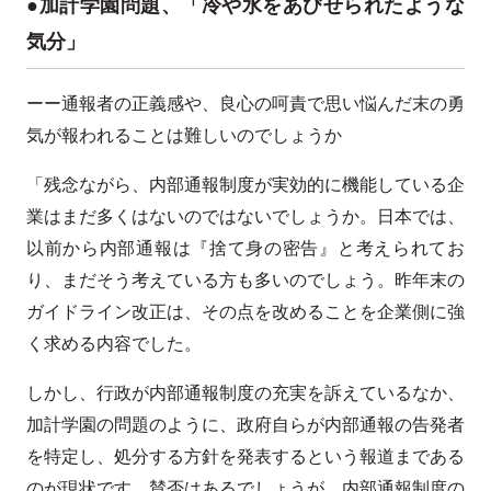
●加計学園問題、「冷や水をあびせられたような
気分」
ーー通報者の正義感や、良心の呵責で思い悩んだ末の勇
気が報われることは難しいのでしょうか
「残念ながら、内部通報制度が実効的に機能している企
業はまだ多くはないのではないでしょうか。日本では、
以前から内部通報は『捨て身の密告』と考えられてお
り、まだそう考えている方も多いのでしょう。昨年末の
ガイドライン改正は、その点を改めることを企業側に強
く求める内容でした。
しかし、行政が内部通報制度の充実を訴えているなか、
加計学園の問題のように、政府自らが内部通報の告発者
を特定し、処分する方針を発表するという報道まである
のが現状です。賛否はあるでしょうが、内部通報制度の