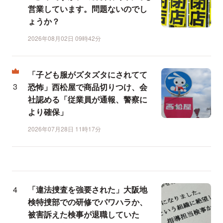
営業しています。問題ないのでし
ょうか？
2026年08月02日 09時42分
「子ども服がズタズタにされてて
恐怖」西松屋で商品切りつけ、会
社認める「従業員が通報、警察に
より確保」
2026年07月28日 11時17分
「違法捜査を強要された」大阪地
検特捜部での研修でパワハラか、
被害訴えた検事が退職していた