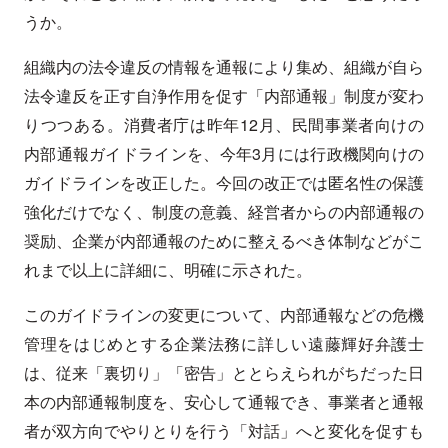
うか。
組織内の法令違反の情報を通報により集め、組織が自ら
法令違反を正す自浄作用を促す「内部通報」制度が変わ
りつつある。消費者庁は昨年12月、民間事業者向けの
内部通報ガイドラインを、今年3月には行政機関向けの
ガイドラインを改正した。今回の改正では匿名性の保護
強化だけでなく、制度の意義、経営者からの内部通報の
奨励、企業が内部通報のために整えるべき体制などがこ
れまで以上に詳細に、明確に示された。
このガイドラインの変更について、内部通報などの危機
管理をはじめとする企業法務に詳しい遠藤輝好弁護士
は、従来「裏切り」「密告」ととらえられがちだった日
本の内部通報制度を、安心して通報でき、事業者と通報
者が双方向でやりとりを行う「対話」へと変化を促すも