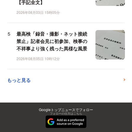
【手記全文】
2026年08月03日 15時05分
最高検「録音・撮影・ネット接続
禁止」記者会見に初参加、検事の
不祥事より強く残った異様な風景
2026年08月05日 10時12分
もっと見る
Googleトップニュースでフォロー
フォローの仕方はこちら