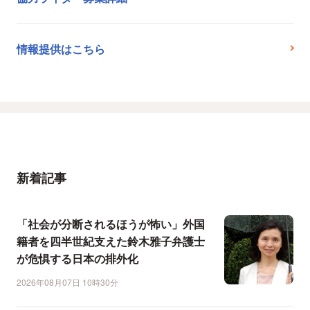
情報提供はこちら
新着記事
「社会が分断されるほうが怖い」外国
籍者を四半世紀支えた鈴木雅子弁護士
が危惧する日本の排外化
2026年08月07日 10時30分