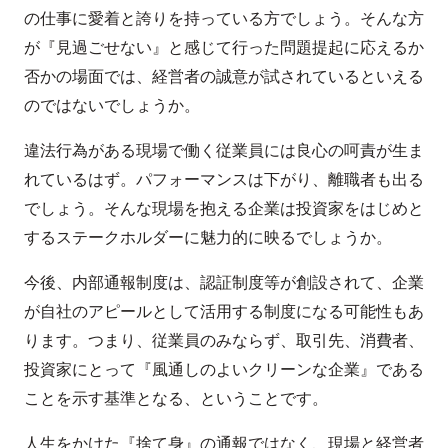
の仕事に愛着と誇りを持っている方でしょう。そんな方
が『見過ごせない』と感じて行った問題提起に応えるか
否かの場面では、経営者の誠意が試されているといえる
のではないでしょうか。
違法行為がある現場で働く従業員には良心の呵責が生ま
れているはず。パフォーマンスは下がり、離職者も出る
でしょう。そんな現場を抱える企業は投資家をはじめと
するステークホルダーに魅力的に映るでしょうか。
今後、内部通報制度は、認証制度等が創設されて、企業
が自社のアピールとして活用する制度になる可能性もあ
ります。つまり、従業員のみならず、取引先、消費者、
投資家にとって『風通しのよいクリーンな企業』である
ことを示す基準となる、ということです。
人生をかけた『捨て身』の通報ではなく、現場と経営者