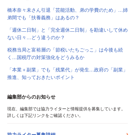
橋本奈々未さん引退「芸能活動、弟の学費のため」…姉
弟間でも「扶養義務」はあるの？
「週休二日制」と「完全週休二日制」を勘違いして休め
ない日々…どう違うのか？
税務当局と富裕層の「節税いたちごっこ」は今後も続
く…国税庁の対策強化をどうみるか
「本業＋副業」でも「残業代」が発生…政府の「副業」
推進、知っておきたいポイント
編集部からのお知らせ
現在、編集部では協力ライターと情報提供を募集しています。
詳しくは下記リンクをご確認ください。
協力ライター募集詳細