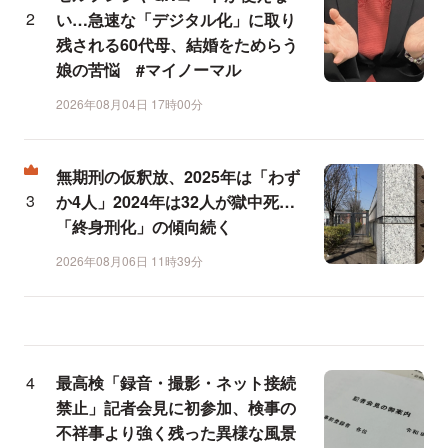
い…急速な「デジタル化」に取り
残される60代母、結婚をためらう
娘の苦悩 #マイノーマル
2026年08月04日 17時00分
無期刑の仮釈放、2025年は「わず
か4人」2024年は32人が獄中死…
「終身刑化」の傾向続く
2026年08月06日 11時39分
最高検「録音・撮影・ネット接続
禁止」記者会見に初参加、検事の
不祥事より強く残った異様な風景