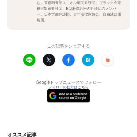
む。首都圏青年ユニオン顧問弁護団、ブラック企業
被害対策弁護団、B型肝炎訴訟の弁護団のメンバ
ー。日本労働弁護団、青年法律家協会、自由法曹団
所属。
この記事をシェアする
Googleトップニュースでフォロー
フォローの仕方はこちら
オススメ記事