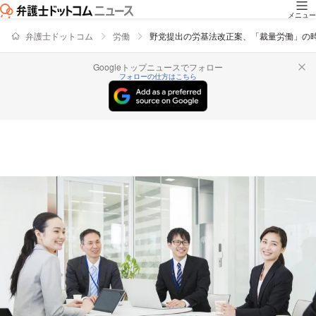
メニュー
弁護士ドットコム
労働
野党提出の労基法改正案、「裁量労働」の
Googleトップニュースでフォロー
フォローの仕方はこちら