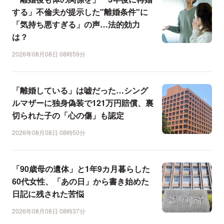
する」不倫夫が提示した"離婚条件"に
「気持ち悪すぎる」の声…法的効力
は？
2026年08月08日 08時59分
「離婚している」は嘘だった…シング
ルマザーに独身偽装で121万円賠償、裏
切られた子の「心の傷」も認定
2026年08月08日 08時50分
「90歳母の遺体」と1年9カ月暮らした
60代女性、「あの日」から書き始めた
日記に残された苦悩
2026年08月08日 08時37分