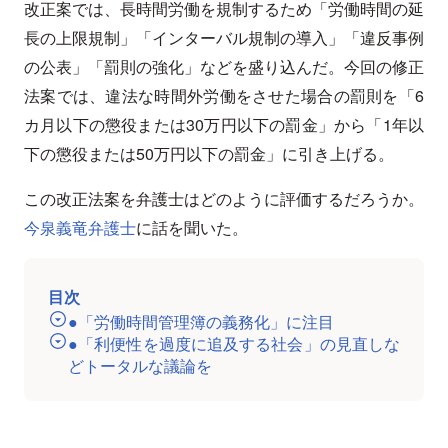
改正案では、長時間労働を規制するため「労働時間の延
長の上限規制」「インターバル規制の導入」「違反事例
の公表」「罰則の強化」などを盛り込んだ。今回の修正
法案では、違法な時間外労働をさせた場合の罰則を「6
カ月以下の懲役または30万円以下の罰金」から「1年以
下の懲役または50万円以下の罰金」に引き上げる。
この改正法案を弁護士はどのように評価するだろうか。
今泉義竜弁護士
に話を聞いた。
目次
●「労働時間管理簿の義務化」に注目
●「利便性を過度に追及する社会」の見直しな
どトータルな議論を