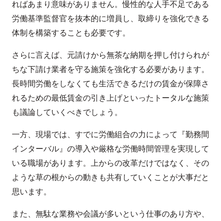
ればあまり意味がありません。慢性的な人手不足である
労働基準監督官を抜本的に増員し、取締りを強化できる
体制を構築することも必要です。
さらに言えば、元請けから無茶な納期を押し付けられが
ちな下請け業者を守る施策を強化する必要があります。
長時間労働をしなくても生活できるだけの賃金が保障さ
れるための最低賃金の引き上げといったトータルな施策
も議論していくべきでしょう。
一方、現場では、すでに労働組合の力によって『勤務間
インターバル』の導入や厳格な労働時間管理を実現して
いる職場があります。上からの改革だけではなく、その
ような草の根からの動きも共有していくことが大事だと
思います。
また、無駄な業務や会議が多いという仕事のあり方や、