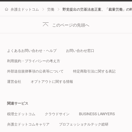
弁護士ドットコム
労働
野党提出の労基法改正案、「裁量労働」の
このページの先頭へ
よくあるお問い合わせ・ヘルプ
お問い合わせ窓口
利用規約・プライバシーの考え方
外部送信規律事項の公表等について
特定商取引法に関する表記
運営会社
オプトアウトに関する情報
関連サービス
税理士ドットコム
クラウドサイン
BUSINESS LAWYERS
弁護士ドットコムキャリア
プロフェッショナルテック総研