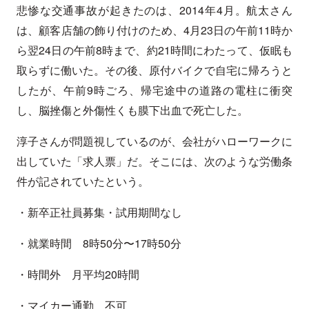
悲惨な交通事故が起きたのは、2014年4月。航太さん
は、顧客店舗の飾り付けのため、4月23日の午前11時か
ら翌24日の午前8時まで、約21時間にわたって、仮眠も
取らずに働いた。その後、原付バイクで自宅に帰ろうと
したが、午前9時ごろ、帰宅途中の道路の電柱に衝突
し、脳挫傷と外傷性くも膜下出血で死亡した。
淳子さんが問題視しているのが、会社がハローワークに
出していた「求人票」だ。そこには、次のような労働条
件が記されていたという。
・新卒正社員募集・試用期間なし
・就業時間 8時50分〜17時50分
・時間外 月平均20時間
・マイカー通勤 不可