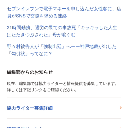
セブンイレブンで電子マネーを申し込んだ女性客に、店
員がSNSで交際を求める連絡
21時間勤務、過労の果ての事故死「キラキラした人生
はたたきつぶされた」母が涙ぐむ
野々村被告人が「強制出廷」へーー神戸地裁が出した
「勾引状」ってなに？
編集部からのお知らせ
現在、編集部では協力ライターと情報提供を募集しています。
詳しくは下記リンクをご確認ください。
協力ライター募集詳細