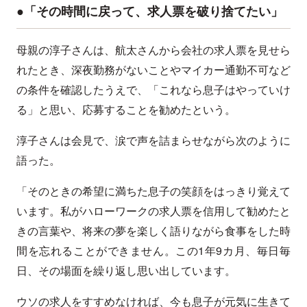
●「その時間に戻って、求人票を破り捨てたい」
母親の淳子さんは、航太さんから会社の求人票を見せら
れたとき、深夜勤務がないことやマイカー通勤不可など
の条件を確認したうえで、「これなら息子はやっていけ
る」と思い、応募することを勧めたという。
淳子さんは会見で、涙で声を詰まらせながら次のように
語った。
「そのときの希望に満ちた息子の笑顔をはっきり覚えて
います。私がハローワークの求人票を信用して勧めたと
きの言葉や、将来の夢を楽しく語りながら食事をした時
間を忘れることができません。この1年9カ月、毎日毎
日、その場面を繰り返し思い出しています。
ウソの求人をすすめなければ、今も息子が元気に生きて