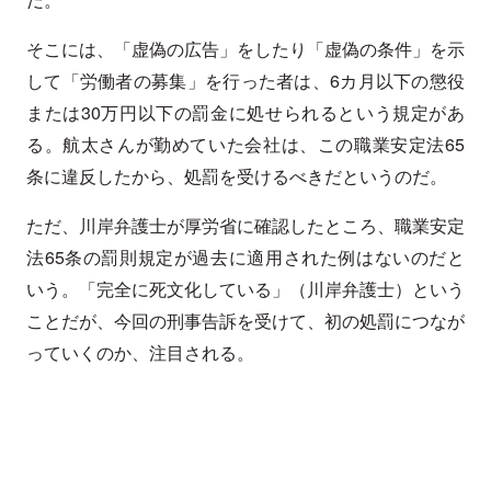
そこには、「虚偽の広告」をしたり「虚偽の条件」を示
して「労働者の募集」を行った者は、6カ月以下の懲役
または30万円以下の罰金に処せられるという規定があ
る。航太さんが勤めていた会社は、この職業安定法65
条に違反したから、処罰を受けるべきだというのだ。
ただ、川岸弁護士が厚労省に確認したところ、職業安定
法65条の罰則規定が過去に適用された例はないのだと
いう。「完全に死文化している」（川岸弁護士）という
ことだが、今回の刑事告訴を受けて、初の処罰につなが
っていくのか、注目される。