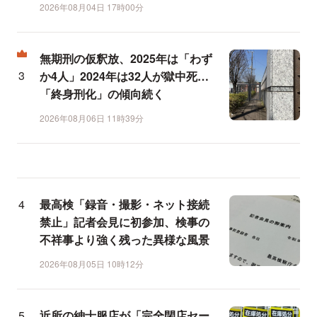
2026年08月04日 17時00分
無期刑の仮釈放、2025年は「わず
か4人」2024年は32人が獄中死…
「終身刑化」の傾向続く
2026年08月06日 11時39分
最高検「録音・撮影・ネット接続
禁止」記者会見に初参加、検事の
不祥事より強く残った異様な風景
2026年08月05日 10時12分
近所の紳士服店が「完全閉店セー