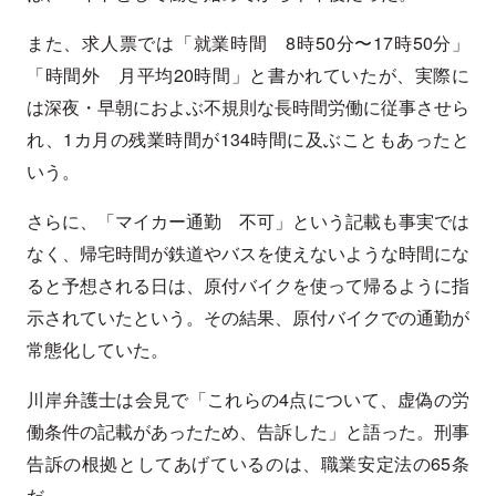
また、求人票では「就業時間 8時50分〜17時50分」
「時間外 月平均20時間」と書かれていたが、実際に
は深夜・早朝におよぶ不規則な長時間労働に従事させら
れ、1カ月の残業時間が134時間に及ぶこともあったと
いう。
さらに、「マイカー通勤 不可」という記載も事実では
なく、帰宅時間が鉄道やバスを使えないような時間にな
ると予想される日は、原付バイクを使って帰るように指
示されていたという。その結果、原付バイクでの通勤が
常態化していた。
川岸弁護士は会見で「これらの4点について、虚偽の労
働条件の記載があったため、告訴した」と語った。刑事
告訴の根拠としてあげているのは、職業安定法の65条
だ。