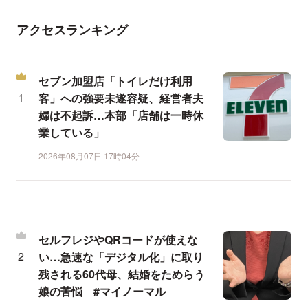
アクセスランキング
セブン加盟店「トイレだけ利用
客」への強要未遂容疑、経営者夫
婦は不起訴…本部「店舗は一時休
業している」
2026年08月07日 17時04分
セルフレジやQRコードが使えな
い…急速な「デジタル化」に取り
残される60代母、結婚をためらう
娘の苦悩 #マイノーマル