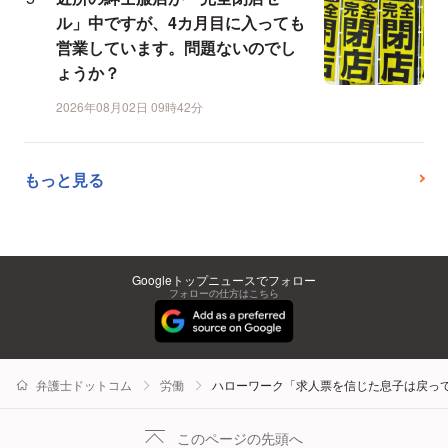
ル」中ですが、4カ月目に入っても
営業しています。問題ないのでし
ょうか？
2026年08月02日 09時42分
もっと見る
Googleトップニュースでフォロー
フォローの仕方はこちら
弁護士ドットコム
労働
ハローワーク「求人票を信じた息子は戻っ
このページの先頭へ