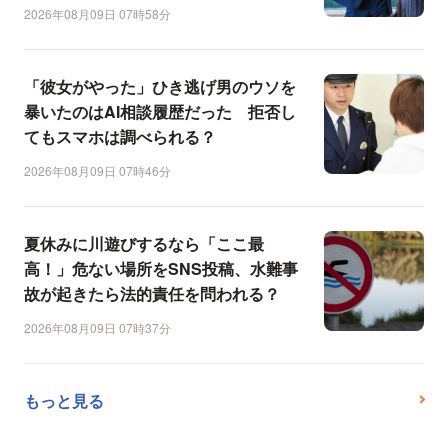
2026年08月09日 07時58分
「彼女がやった」ひき逃げ男のウソを
暴いたのはAI相談履歴だった 拒否し
てもスマホは調べられる？
2026年08月09日 07時46分
夏休みに川遊びするなら「ここ最
高！」危ない場所をSNS投稿、水難事
故が起きたら法的責任を問われる？
2026年08月09日 07時37分
もっと見る