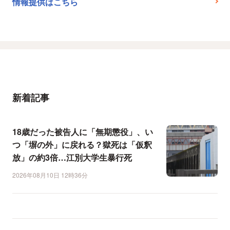
情報提供はこちら
新着記事
18歳だった被告人に「無期懲役」、い
つ「塀の外」に戻れる？獄死は「仮釈
放」の約3倍…江別大学生暴行死
2026年08月10日 12時36分