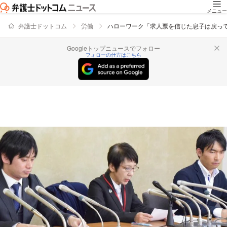
メニュー
弁護士ドットコム
労働
ハローワーク「求人票を信じた息子は戻っ
Googleトップニュースでフォロー
フォローの仕方はこちら