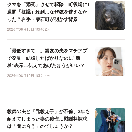
クマを「溺死」させて駆除、町役場に1
週間「抗議」殺到…なぜ銃を使えなか
った？岩手・雫石町が明かす背景
2026年08月10日 10時32分
「最低すぎて…」親友の夫をマチアプ
で発見、結婚したばかりなのに“新
着”表示…伝えてあげたほうがいい？
2026年08月10日 10時14分
教師の夫と「元教え子」が不倫、3年も
耐えてしまった妻の後悔…慰謝料請求
は「間に合う」のでしょうか？