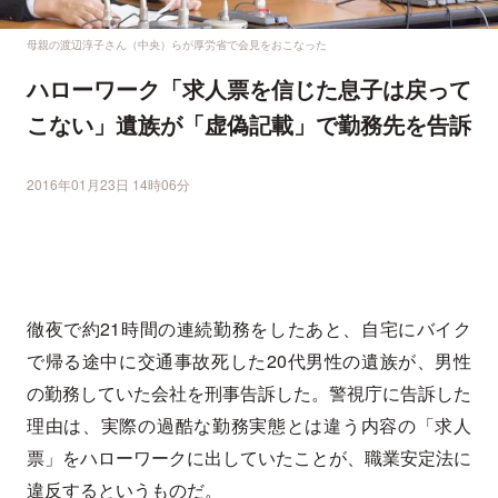
母親の渡辺淳子さん（中央）らが厚労省で会見をおこなった
ハローワーク「求人票を信じた息子は戻って
こない」遺族が「虚偽記載」で勤務先を告訴
2016年01月23日 14時06分
徹夜で約21時間の連続勤務をしたあと、自宅にバイク
で帰る途中に交通事故死した20代男性の遺族が、男性
の勤務していた会社を刑事告訴した。警視庁に告訴した
理由は、実際の過酷な勤務実態とは違う内容の「求人
票」をハローワークに出していたことが、職業安定法に
違反するというものだ。