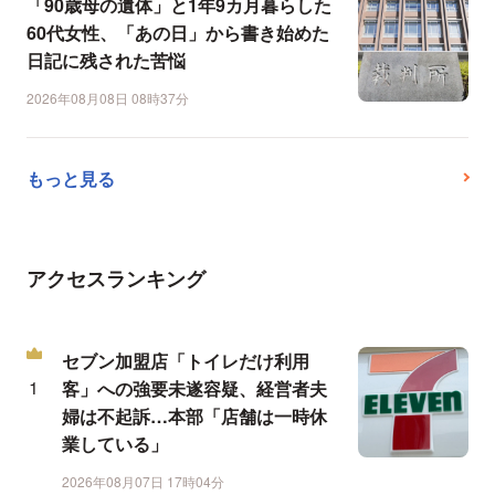
「90歳母の遺体」と1年9カ月暮らした
60代女性、「あの日」から書き始めた
日記に残された苦悩
2026年08月08日 08時37分
もっと見る
アクセスランキング
セブン加盟店「トイレだけ利用
客」への強要未遂容疑、経営者夫
婦は不起訴…本部「店舗は一時休
業している」
2026年08月07日 17時04分