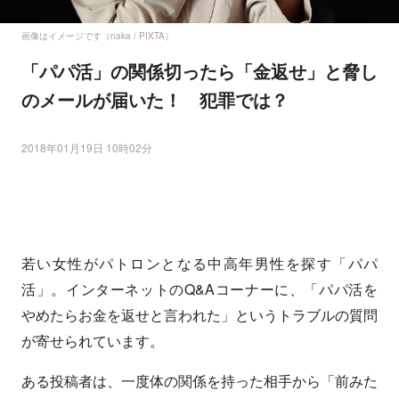
画像はイメージです（naka / PIXTA）
「パパ活」の関係切ったら「金返せ」と脅し
のメールが届いた！ 犯罪では？
2018年01月19日 10時02分
若い女性がパトロンとなる中高年男性を探す「パパ
活」。インターネットのQ&Aコーナーに、「パパ活を
やめたらお金を返せと言われた」というトラブルの質問
が寄せられています。
ある投稿者は、一度体の関係を持った相手から「前みた