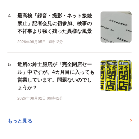
最高検「録音・撮影・ネット接続
禁止」記者会見に初参加、検事の
不祥事より強く残った異様な風景
2026年08月05日 10時12分
近所の紳士服店が「完全閉店セー
ル」中ですが、4カ月目に入っても
営業しています。問題ないのでし
ょうか？
2026年08月02日 09時42分
もっと見る