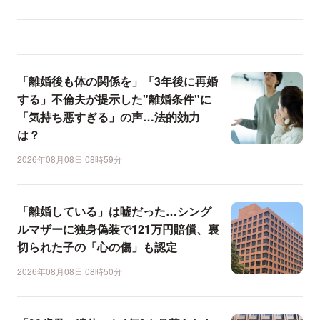
「離婚後も体の関係を」「3年後に再婚
する」不倫夫が提示した"離婚条件"に
「気持ち悪すぎる」の声…法的効力
は？
2026年08月08日 08時59分
「離婚している」は嘘だった…シング
ルマザーに独身偽装で121万円賠償、裏
切られた子の「心の傷」も認定
2026年08月08日 08時50分