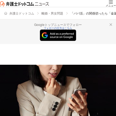
メニュー
弁護士ドットコム
離婚・男女問題
「パパ活」の関係切ったら「金
Googleトップニュースでフォロー
フォローの仕方はこちら