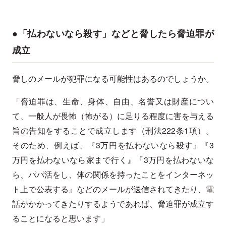
●「払わないなら殺す」などと脅したら脅迫罪が
成立
脅しのメールが犯罪になる可能性はあるのでしょうか。
「脅迫罪は、生命、身体、自由、名誉又は財産につい
て、一般人が畏怖（怖がる）に足りる程度に害を与える
旨の告知をすることで成立します（刑法222条1項）。
そのため、例えば、『3万円を払わないなら殺す』『3
万円を払わないなら家まで行く』『3万円を払わないな
ら、パパ活をし、体の関係を持ったことをインターネッ
ト上で公表する』などのメールが送信されてきたり、電
話がかかってきたりするようであれば、脅迫罪が成立す
ることになると思います」