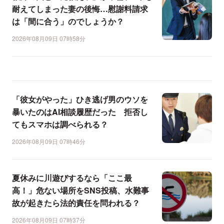
耐えてしまった妻の後悔…慰謝料請求
は「間に合う」のでしょうか？
2026年08月09日 07時58分
「彼女がやった」ひき逃げ男のウソを
暴いたのはAI相談履歴だった 拒否し
てもスマホは調べられる？
2026年08月09日 07時46分
夏休みに川遊びするなら「ここ最
高！」危ない場所をSNS投稿、水難事
故が起きたら法的責任を問われる？
2026年08月09日 07時37分