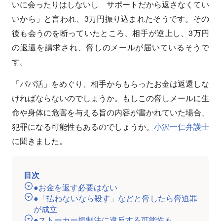
いに会ったりはしないし サポートだから返さなくてい
いから」と言われ、3万円振り込まれたそうです。その
後も会うのを断っていたところ、相手が逆上し、3万円
の返還を請求され、脅しのメールが届いているそうで
す。
「パパ活」をめぐり、相手からもらったお金は返還しな
ければならないのでしょうか。もしこの脅しメールに生
命や身体に危害を与える旨の内容が書かれていた場合、
犯罪になる可能性もあるのでしょうか。
小沢一仁弁護士
に聞きました。
目次
●お金を返す必要はない
●「払わないなら殺す」などと脅したら脅迫罪
が成立
●ストーカー規制法に違反する可能性も