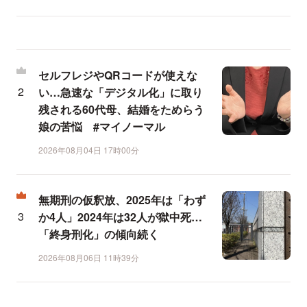
セルフレジやQRコードが使えな
い…急速な「デジタル化」に取り
残される60代母、結婚をためらう
娘の苦悩 #マイノーマル
2026年08月04日 17時00分
無期刑の仮釈放、2025年は「わず
か4人」2024年は32人が獄中死…
「終身刑化」の傾向続く
2026年08月06日 11時39分