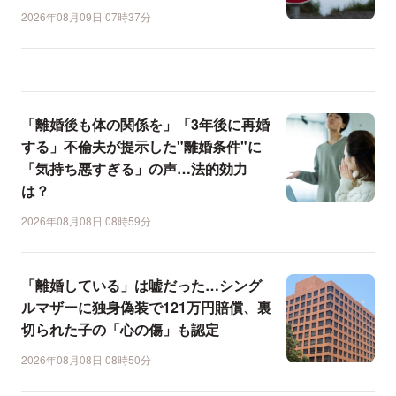
2026年08月09日 07時37分
「離婚後も体の関係を」「3年後に再婚
する」不倫夫が提示した"離婚条件"に
「気持ち悪すぎる」の声…法的効力
は？
2026年08月08日 08時59分
「離婚している」は嘘だった…シング
ルマザーに独身偽装で121万円賠償、裏
切られた子の「心の傷」も認定
2026年08月08日 08時50分