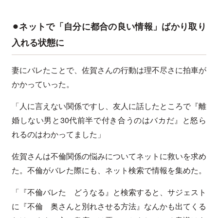
⚫︎ネットで「自分に都合の良い情報」ばかり取り
入れる状態に
妻にバレたことで、佐賀さんの行動は理不尽さに拍車が
かかっていった。
「人に言えない関係ですし、友人に話したところで『離
婚しない男と30代前半で付き合うのはバカだ』と怒ら
れるのはわかってました」
佐賀さんは不倫関係の悩みについてネットに救いを求め
た。不倫がバレた際にも、ネット検索で情報を集めた。
「『不倫バレた どうなる』と検索すると、サジェスト
に『不倫 奥さんと別れさせる方法』なんかも出てくる