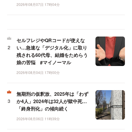
2026年08月07日 17時04分
セルフレジやQRコードが使えな
い…急速な「デジタル化」に取り
残される60代母、結婚をためらう
娘の苦悩 #マイノーマル
2026年08月04日 17時00分
無期刑の仮釈放、2025年は「わず
か4人」2024年は32人が獄中死…
「終身刑化」の傾向続く
2026年08月06日 11時39分