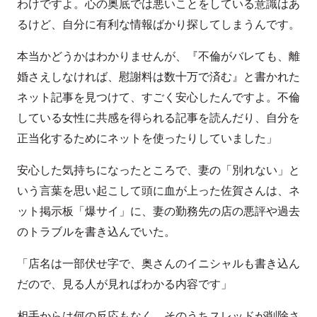
わけですよ。心の奥底では悪いことをしている意識はあ
るけど、自分に有利な情報ばかり探してしまうんです。
本当かどうかはわかりませんが、『不倫がバレても、離
婚さえしなければ、慰謝料は数十万で済む』と書かれた
ネット記事を見つけて、すごく安心したんですよ。不倫
している女性に共感を得られる記事を読んだり、自分を
正当化するためにネットを使ったりしていました」
安心した気持ちになったところで、妻の「別れない」と
いう言葉を思い起こして頭に血が上った佐賀さんは、ネ
ット掲示板「爆サイ」に、妻の勤務先の店の悪評や過去
のトラブルを書き込んでいた。
「店名は一部伏せ字で、奥さんのイニシャルも書き込ん
だので、見る人が見ればわかる内容です」
相手からは何の反応もなく、そのうちスレッドが削除さ