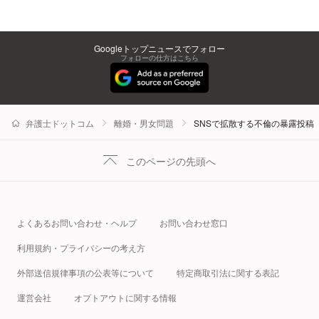
Googleトップニュースでフォロー
フォローの仕方はこちら
弁護士ドットコム
離婚・男女問題
SNSで拡散する不倫の暴露投稿
このページの先頭へ
よくあるお問い合わせ・ヘルプ
お問い合わせ窓口
利用規約・プライバシーの考え方
外部送信規律事項の公表等について
特定商取引法に関する表記
運営会社
オプトアウトに関する情報