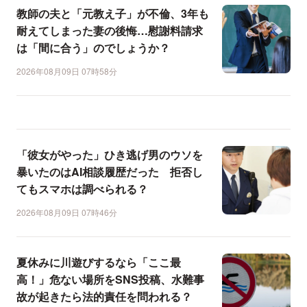
教師の夫と「元教え子」が不倫、3年も
耐えてしまった妻の後悔…慰謝料請求
は「間に合う」のでしょうか？
2026年08月09日 07時58分
「彼女がやった」ひき逃げ男のウソを
暴いたのはAI相談履歴だった 拒否し
てもスマホは調べられる？
2026年08月09日 07時46分
夏休みに川遊びするなら「ここ最
高！」危ない場所をSNS投稿、水難事
故が起きたら法的責任を問われる？