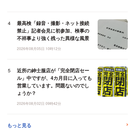
最高検「録音・撮影・ネット接続
禁止」記者会見に初参加、検事の
不祥事より強く残った異様な風景
2026年08月05日 10時12分
近所の紳士服店が「完全閉店セー
ル」中ですが、4カ月目に入っても
営業しています。問題ないのでし
ょうか？
2026年08月02日 09時42分
もっと見る