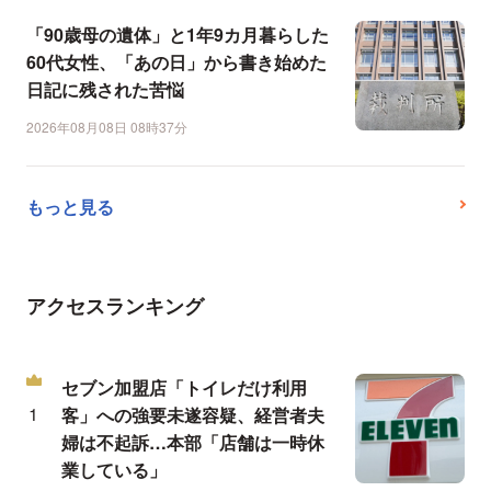
「90歳母の遺体」と1年9カ月暮らした
60代女性、「あの日」から書き始めた
日記に残された苦悩
2026年08月08日 08時37分
もっと見る
アクセスランキング
セブン加盟店「トイレだけ利用
客」への強要未遂容疑、経営者夫
婦は不起訴…本部「店舗は一時休
業している」