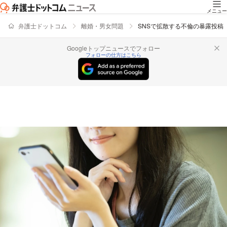
メニュー
弁護士ドットコム
離婚・男女問題
SNSで拡散する不倫の暴露投稿
Googleトップニュースでフォロー
フォローの仕方はこちら