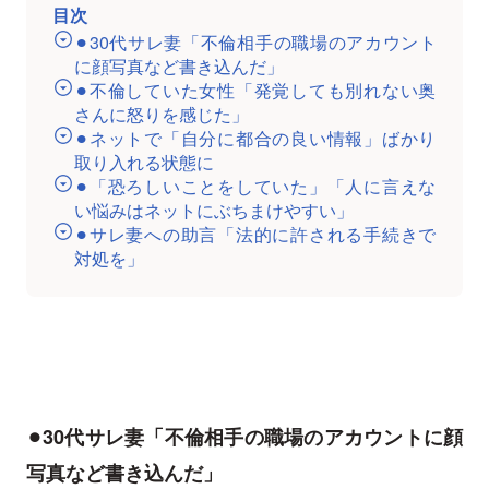
目次
⚫︎30代サレ妻「不倫相手の職場のアカウント
に顔写真など書き込んだ」
⚫︎不倫していた女性「発覚しても別れない奥
さんに怒りを感じた」
⚫︎ネットで「自分に都合の良い情報」ばかり
取り入れる状態に
⚫︎「恐ろしいことをしていた」「人に言えな
い悩みはネットにぶちまけやすい」
⚫︎サレ妻への助言「法的に許される手続きで
対処を」
⚫︎30代サレ妻「不倫相手の職場のアカウントに顔
写真など書き込んだ」