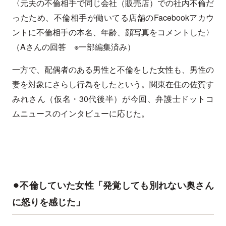
〈元夫の不倫相手で同じ会社（販売店）での社内不倫だ
ったため、不倫相手が働いてる店舗のFacebookアカウ
ントに不倫相手の本名、年齢、顔写真をコメントした〉
（Aさんの回答 ※一部編集済み）
一方で、配偶者のある男性と不倫をした女性も、男性の
妻を対象にさらし行為をしたという。関東在住の佐賀す
みれさん（仮名・30代後半）が今回、弁護士ドットコ
ムニュースのインタビューに応じた。
⚫︎不倫していた女性「発覚しても別れない奥さん
に怒りを感じた」