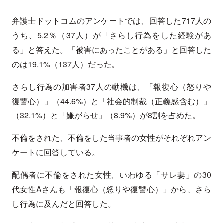
弁護士ドットコムのアンケートでは、回答した717人の
うち、5.2％（37人）が「さらし行為をした経験があ
る」と答えた。「被害にあったことがある」と回答した
のは19.1%（137人）だった。
さらし行為の加害者37人の動機は、「報復心（怒りや
復讐心）」（44.6%）と「社会的制裁（正義感含む）」
（32.1%）と「嫌がらせ」（8.9%）が8割を占めた。
不倫をされた、不倫をした当事者の女性がそれぞれアン
ケートに回答している。
配偶者に不倫をされた女性、いわゆる「サレ妻」の30
代女性Aさんも「報復心（怒りや復讐心）」から、さら
し行為に及んだと回答した。