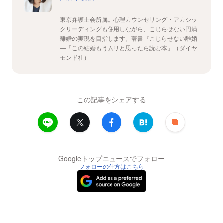
東京弁護士会所属。心理カウンセリング・アカシッ
クリーディングも併用しながら、こじらせない円満
離婚の実現を目指します。著書『こじらせない離婚
―「この結婚もうムリと思ったら読む本」（ダイヤ
モンド社）
この記事をシェアする
Googleトップニュースでフォロー
フォローの仕方はこちら