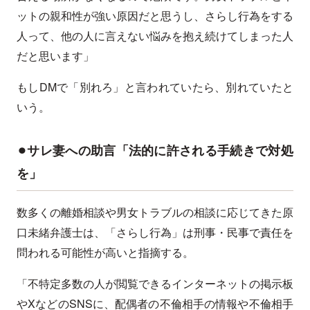
ットの親和性が強い原因だと思うし、さらし行為をする
人って、他の人に言えない悩みを抱え続けてしまった人
だと思います」
もしDMで「別れろ」と言われていたら、別れていたと
いう。
⚫︎サレ妻への助言「法的に許される手続きで対処
を」
数多くの離婚相談や男女トラブルの相談に応じてきた原
口未緒弁護士は、「さらし行為」は刑事・民事で責任を
問われる可能性が高いと指摘する。
「不特定多数の人が閲覧できるインターネットの掲示板
やXなどのSNSに、配偶者の不倫相手の情報や不倫相手