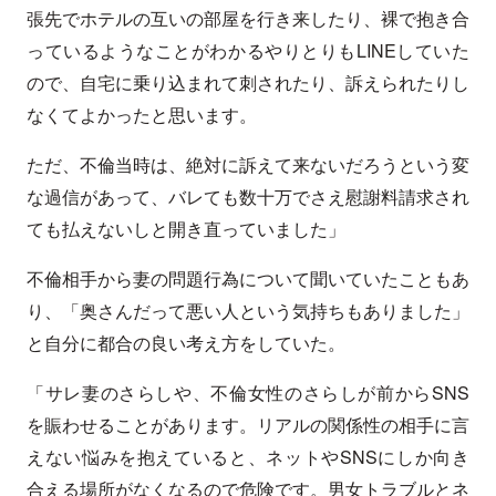
張先でホテルの互いの部屋を行き来したり、裸で抱き合
っているようなことがわかるやりとりもLINEしていた
ので、自宅に乗り込まれて刺されたり、訴えられたりし
なくてよかったと思います。
ただ、不倫当時は、絶対に訴えて来ないだろうという変
な過信があって、バレても数十万でさえ慰謝料請求され
ても払えないしと開き直っていました」
不倫相手から妻の問題行為について聞いていたこともあ
り、「奥さんだって悪い人という気持ちもありました」
と自分に都合の良い考え方をしていた。
「サレ妻のさらしや、不倫女性のさらしが前からSNS
を賑わせることがあります。リアルの関係性の相手に言
えない悩みを抱えていると、ネットやSNSにしか向き
合える場所がなくなるので危険です。男女トラブルとネ