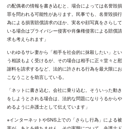
の配偶者の情報を書き込むと、場合によっては名誉毀損
罪を問われる可能性があります。民事でも、名誉毀損行
為による損害賠償請求のほか、実名や顔写真をさらして
いる場合はプライバシー侵害や肖像権侵害による賠償請
求も考えられます」
いわゆるサレ妻から「相手を社会的に抹殺したい」とい
う相談もよく受けるが、その場合は相手に正々堂々と慰
謝料を請求するなど、法的に許される行為を最大限にお
こなうことを助言している。
「ネットに書き込む。会社に乗り込む。そういった動き
をしようとされる場合は、法的な問題になりうるからや
めるように弁護士として伝えています」
※インターネットやSNS上での「さらし行為」による被
害が、あとを絶ちません。その実態について、弁護士ド