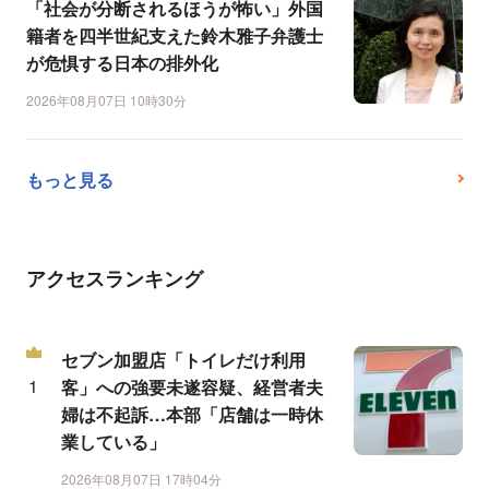
「社会が分断されるほうが怖い」外国
籍者を四半世紀支えた鈴木雅子弁護士
が危惧する日本の排外化
2026年08月07日 10時30分
もっと見る
アクセスランキング
セブン加盟店「トイレだけ利用
客」への強要未遂容疑、経営者夫
婦は不起訴…本部「店舗は一時休
業している」
2026年08月07日 17時04分