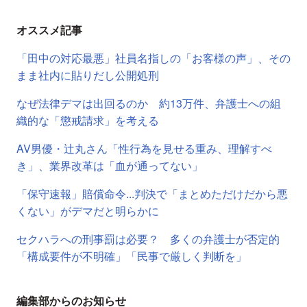
オススメ記事
「田中の対応最悪」社員名指しの「お客様の声」、その
まま社内に貼りだし公開処刑
なぜ法律デマは出回るのか 約13万件、弁護士への組
織的な「懲戒請求」を考える
AV男優・辻丸さん「性行為を見せる重み、理解すべ
き」、業界改革は「血が通ってない」
「保守速報」賠償命令...判決で「まとめただけだから悪
くない」がデマだと明らかに
セクハラへの刑事罰は必要？ 多くの弁護士が否定的
「構成要件が不明確」「民事で厳しく判断を」
編集部からのお知らせ