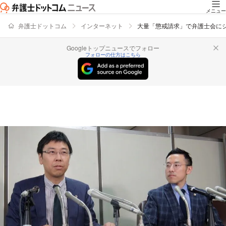
メニュー
弁護士ドットコム
インターネット
大量「懲戒請求」で弁護士会に
Googleトップニュースでフォロー
フォローの仕方はこちら