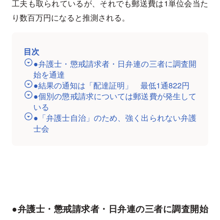
工夫も取られているが、それでも郵送費は1単位会当た
り数百万円になると推測される。
目次
●弁護士・懲戒請求者・日弁連の三者に調査開
始を通達
●結果の通知は「配達証明」 最低1通822円
●個別の懲戒請求については郵送費が発生して
いる
●「弁護士自治」のため、強く出られない弁護
士会
●弁護士・懲戒請求者・日弁連の三者に調査開始