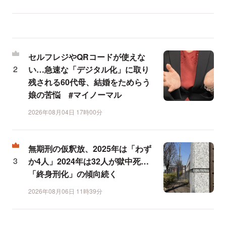
セルフレジやQRコードが使えな
い…急速な「デジタル化」に取り
残される60代母、結婚をためらう
娘の苦悩 #マイノーマル
2026年08月04日 17時00分
無期刑の仮釈放、2025年は「わず
か4人」2024年は32人が獄中死…
「終身刑化」の傾向続く
2026年08月06日 11時39分