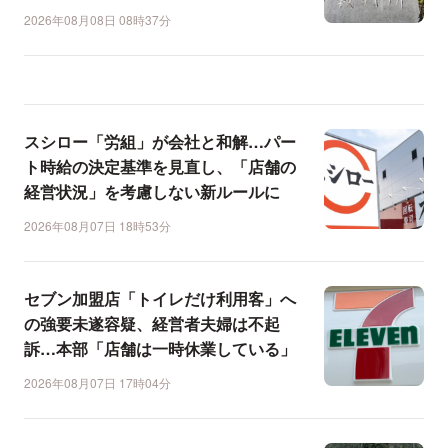
2026年08月08日 08時37分
スシロー「労組」が会社と和解…パー
ト時給の決定基準を見直し、「店舗の
経営状況」を考慮しない新ルールに
2026年08月07日 18時53分
セブン加盟店「トイレだけ利用客」へ
の強要未遂容疑、経営者夫婦は不起
訴…本部「店舗は一時休業している」
2026年08月07日 17時04分