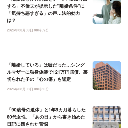
する」不倫夫が提示した"離婚条件"に
「気持ち悪すぎる」の声…法的効力
は？
2026年08月08日 08時59分
「離婚している」は嘘だった…シング
ルマザーに独身偽装で121万円賠償、裏
切られた子の「心の傷」も認定
2026年08月08日 08時50分
「90歳母の遺体」と1年9カ月暮らした
60代女性、「あの日」から書き始めた
日記に残された苦悩