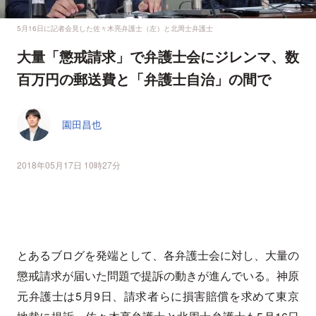
5月16日に記者会見した佐々木亮弁護士（左）と北周士弁護士
大量「懲戒請求」で弁護士会にジレンマ、数
百万円の郵送費と「弁護士自治」の間で
園田昌也
2018年05月17日 10時27分
とあるブログを発端として、各弁護士会に対し、大量の
懲戒請求が届いた問題で提訴の動きが進んでいる。神原
元弁護士は5月9日、請求者らに損害賠償を求めて東京