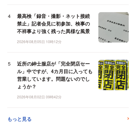
最高検「録音・撮影・ネット接続
禁止」記者会見に初参加、検事の
不祥事より強く残った異様な風景
2026年08月05日 10時12分
近所の紳士服店が「完全閉店セー
ル」中ですが、4カ月目に入っても
営業しています。問題ないのでし
ょうか？
2026年08月02日 09時42分
もっと見る