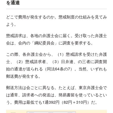
を通達
どこで費用が発生するのか。懲戒制度の仕組みを見てみ
よう。
懲戒請求は、各地の弁護士会に届く。受け取った弁護士
会は、会内の「綱紀委員会」に調査を要求する。
この際、各弁護士会から、（1）懲戒請求を受けた弁護
士、（2）懲戒請求者、（3）日弁連、の三者に調査開
始の通達が送られる（同法64条の7）。当然、いずれも
郵送費が発生する。
郵送方法は会ごとに異なる。たとえば、東京弁護士会で
は通常、請求者への発送は、簡易書留を使っているとい
う。費用は最低でも1通392円（82円＋310円）だ。