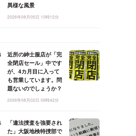
異様な風景
2026年08月05日 10時12分
近所の紳士服店が「完
全閉店セール」中です
が、4カ月目に入って
も営業しています。問
題ないのでしょうか？
2026年08月02日 09時42分
「違法捜査を強要され
た」大阪地検特捜部で