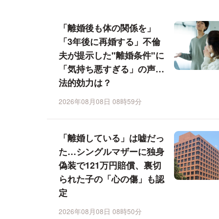
「離婚後も体の関係を」
「3年後に再婚する」不倫
夫が提示した"離婚条件"に
「気持ち悪すぎる」の声…
法的効力は？
2026年08月08日 08時59分
「離婚している」は嘘だっ
た…シングルマザーに独身
偽装で121万円賠償、裏切
られた子の「心の傷」も認
定
2026年08月08日 08時50分