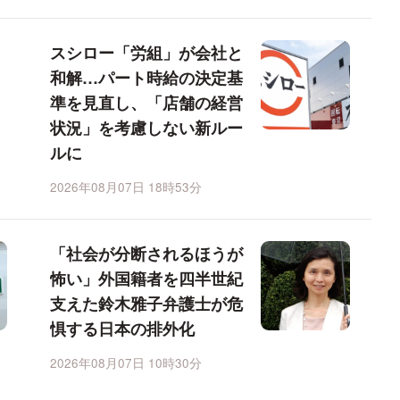
スシロー「労組」が会社と
和解…パート時給の決定基
準を見直し、「店舗の経営
状況」を考慮しない新ルー
ルに
2026年08月07日 18時53分
「社会が分断されるほうが
怖い」外国籍者を四半世紀
支えた鈴木雅子弁護士が危
惧する日本の排外化
2026年08月07日 10時30分