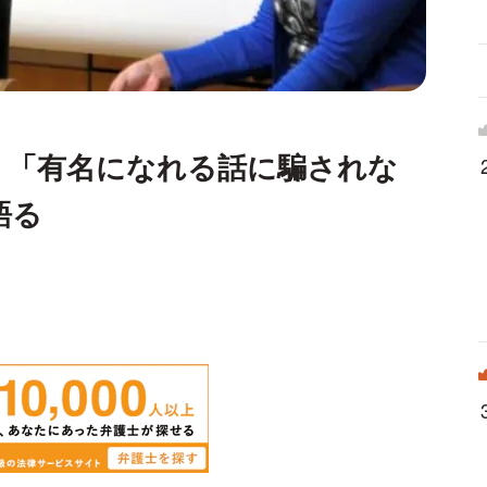
」「有名になれる話に騙されな
語る