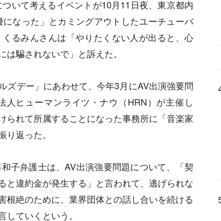
ついて考えるイベントが10月11日夜、東京都内
優になった」とカミングアウトしたユーチューバ
。くるみんさんは「やりたくない人が出ると、心
には騙されないで」と訴えた。
ルズデー」にあわせて、今年3月にAV出演強要問
法人ヒューマンライツ・ナウ（HRN）が主催し
けられて所属することになった事務所に「音楽家
振り返った。
藤和子弁護士は、AV出演強要問題について、「契
ると違約金が発生する」と言われて、逃げられな
害根絶のために、業界団体との話し合いを続ける
言していくという。