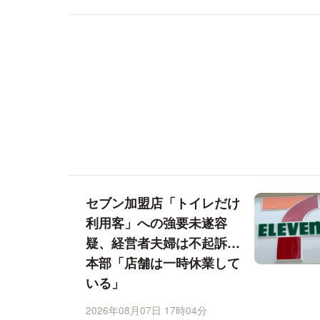
セブン加盟店「トイレだけ
利用客」への強要未遂容
疑、経営者夫婦は不起訴…
本部「店舗は一時休業して
いる」
2026年08月07日 17時04分