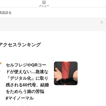
メニュー
験談語る
アクセスランキング
セルフレジやQRコー
ドが使えない…急速な
「デジタル化」に取り
残される60代母、結婚
をためらう娘の苦悩
#マイノーマル