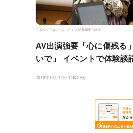
くるみんアロマさん（左）と伊藤和子弁護士
AV出演強要「心に傷残る
いで」 イベントで体験談
2016年10月12日 11時29分