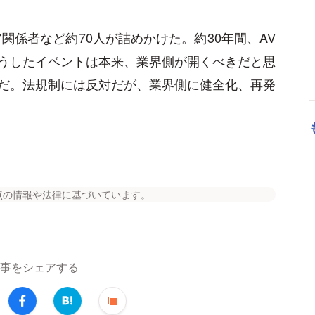
関係者など約70人が詰めかけた。約30年間、AV
うしたイベントは本来、業界側が開くべきだと思
だ。法規制には反対だが、業界側に健全化、再発
点の情報や法律に基づいています。
事をシェアする