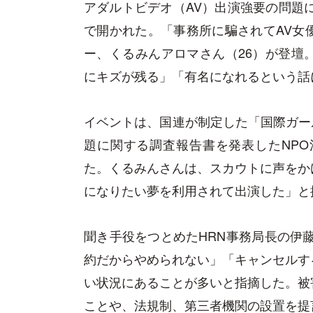
アダルトビデオ（AV）出演強要の問題に
で開かれた。「事務所に騙されてAV女
ー、くるみんアロマさん（26）が登壇
にキズが残る」「有名になれるという話
イベントは、国連が制定した「国際ガー
題に関する調査報告書を発表したNPO
た。くるみんさんは、スカウトに声をか
になりたい夢を利用されて出演した」と
聞き手役をつとめたHRN事務局長の伊
約だからやめられない」「キャンセルす
い状況にあることが多いと指摘した。被
ことや、法規制、第三者機関の設置を提