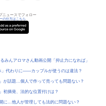
トップニュースでフォロー
ーの仕方はこちら
くるみんアロマさん動画公開「抑止力になれば」
ホ」代わりに――カップルが使うのは違法？
」が話題…個人で作って売っても問題ない？
」初摘発、法的な位置付けは？
開に…他人が管理しても法的に問題ない？