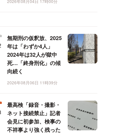
2026年08月04日 17時00分
無期刑の仮釈放、2025
年は「わずか4人」
2024年は32人が獄中
死…「終身刑化」の傾
向続く
2026年08月06日 11時39分
最高検「録音・撮影・
ネット接続禁止」記者
会見に初参加、検事の
不祥事より強く残った