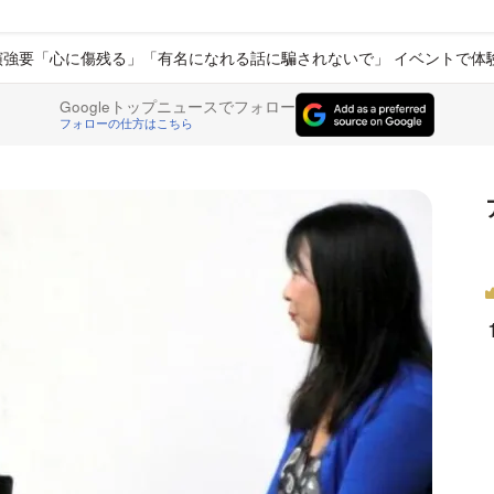
演強要「心に傷残る」「有名になれる話に騙されないで」 イベントで体
Googleトップニュースでフォロー
フォローの仕方はこちら