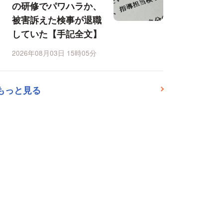
の研修でパワハラか、
被害訴えた検事が退職
していた【手記全文】
2026年08月03日 15時05分
もっと見る