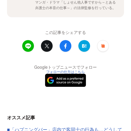
マンガ・ドラマ「しょせん他人事ですから～とある
弁護士の本音の仕事～」の法律監修を行っている。
この記事をシェアする
Googleトップニュースでフォロー
フォローの仕方はこちら
オススメ記事
■「ハプニングバー」店内で客同士の行為も…どうして