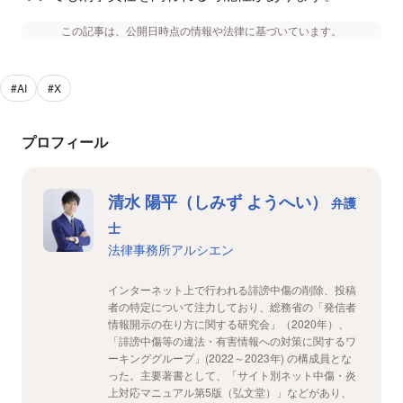
この記事は、公開日時点の情報や法律に基づいています。
#AI
#X
プロフィール
清水 陽平（しみず ようへい）
弁護
士
法律事務所アルシエン
インターネット上で行われる誹謗中傷の削除、投稿
者の特定について注力しており、総務省の「発信者
情報開示の在り方に関する研究会」（2020年）、
「誹謗中傷等の違法・有害情報への対策に関するワ
ーキンググループ」(2022～2023年) の構成員とな
った。主要著書として、「サイト別ネット中傷・炎
上対応マニュアル第5版（弘文堂）」などがあり、