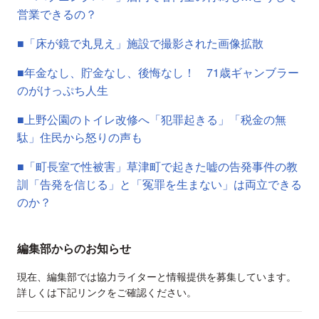
営業できるの？
■「床が鏡で丸見え」施設で撮影された画像拡散
■年金なし、貯金なし、後悔なし！ 71歳ギャンブラー
のがけっぷち人生
■上野公園のトイレ改修へ「犯罪起きる」「税金の無
駄」住民から怒りの声も
■「町長室で性被害」草津町で起きた嘘の告発事件の教
訓「告発を信じる」と「冤罪を生まない」は両立できる
のか？
編集部からのお知らせ
現在、編集部では協力ライターと情報提供を募集しています。
詳しくは下記リンクをご確認ください。