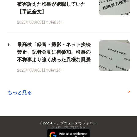
被害訴えた検事が退職していた
【手記全文】
2026年08月03日 15時05分
最高検「録音・撮影・ネット接続
禁止」記者会見に初参加、検事の
不祥事より強く残った異様な風景
2026年08月05日 10時12分
もっと見る
Googleトップニュースでフォロー
フォローの仕方はこちら