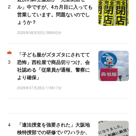
ル」中ですが、4カ月目に入っても
営業しています。問題ないのでし
ょうか？
2026年08月02日 09時42分
「子ども服がズタズタにされてて
恐怖」西松屋で商品切りつけ、会
社認める「従業員が通報、警察に
より確保」
2026年07月28日 11時17分
「違法捜査を強要された」大阪地
検特捜部での研修でパワハラか、