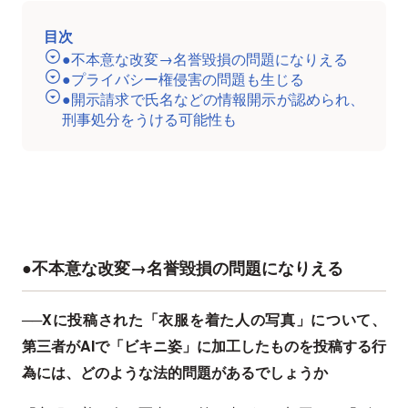
目次
●不本意な改変→名誉毀損の問題になりえる
●プライバシー権侵害の問題も生じる
●開示請求で氏名などの情報開示が認められ、
刑事処分をうける可能性も
●不本意な改変→名誉毀損の問題になりえる
──Xに投稿された「衣服を着た人の写真」について、
第三者がAIで「ビキニ姿」に加工したものを投稿する行
為には、どのような法的問題があるでしょうか