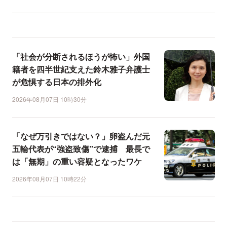
「社会が分断されるほうが怖い」外国
籍者を四半世紀支えた鈴木雅子弁護士
が危惧する日本の排外化
2026年08月07日 10時30分
「なぜ万引きではない？」卵盗んだ元
五輪代表が“強盗致傷”で逮捕 最長で
は「無期」の重い容疑となったワケ
2026年08月07日 10時22分