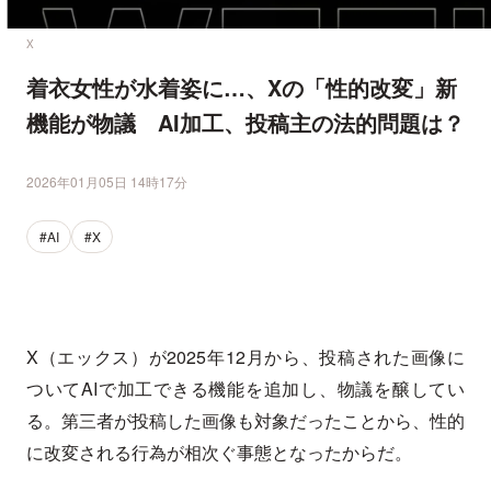
X
着衣女性が水着姿に…、Xの「性的改変」新
機能が物議 AI加工、投稿主の法的問題は？
2026年01月05日 14時17分
#AI
#X
X（エックス）が2025年12月から、投稿された画像に
ついてAIで加工できる機能を追加し、物議を醸してい
る。第三者が投稿した画像も対象だったことから、性的
に改変される行為が相次ぐ事態となったからだ。