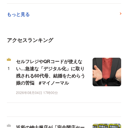
もっと見る
アクセスランキング
セルフレジやQRコードが使えな
い…急速な「デジタル化」に取り
残される60代母、結婚をためらう
娘の苦悩 #マイノーマル
2026年08月04日 17時00分
近所の紳士服店が「完全閉店セー