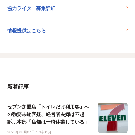
協力ライター募集詳細
情報提供はこちら
新着記事
セブン加盟店「トイレだけ利用客」へ
の強要未遂容疑、経営者夫婦は不起
訴…本部「店舗は一時休業している」
2026年08月07日 17時04分