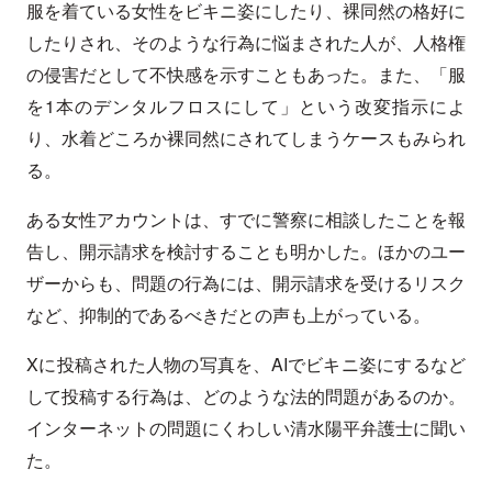
服を着ている女性をビキニ姿にしたり、裸同然の格好に
したりされ、そのような行為に悩まされた人が、人格権
の侵害だとして不快感を示すこともあった。また、「服
を1本のデンタルフロスにして」という改変指示によ
り、水着どころか裸同然にされてしまうケースもみられ
る。
ある女性アカウントは、すでに警察に相談したことを報
告し、開示請求を検討することも明かした。ほかのユー
ザーからも、問題の行為には、開示請求を受けるリスク
など、抑制的であるべきだとの声も上がっている。
Xに投稿された人物の写真を、AIでビキニ姿にするなど
して投稿する行為は、どのような法的問題があるのか。
インターネットの問題にくわしい清水陽平弁護士に聞い
た。