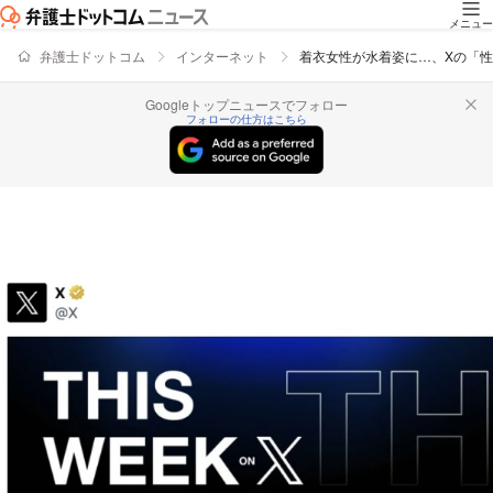
メニュー
弁護士ドットコム
インターネット
着衣女性が水着姿に…、Xの「性
Googleトップニュースでフォロー
フォローの仕方はこちら