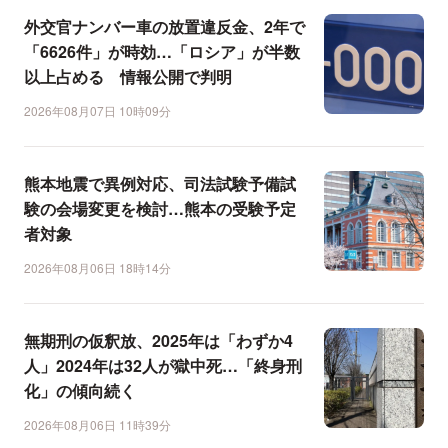
外交官ナンバー車の放置違反金、2年で
「6626件」が時効…「ロシア」が半数
以上占める 情報公開で判明
2026年08月07日 10時09分
熊本地震で異例対応、司法試験予備試
験の会場変更を検討…熊本の受験予定
者対象
2026年08月06日 18時14分
無期刑の仮釈放、2025年は「わずか4
人」2024年は32人が獄中死…「終身刑
化」の傾向続く
2026年08月06日 11時39分