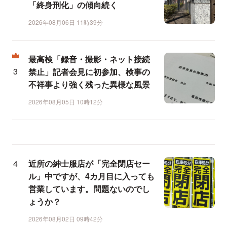
「終身刑化」の傾向続く
2026年08月06日 11時39分
最高検「録音・撮影・ネット接続
禁止」記者会見に初参加、検事の
不祥事より強く残った異様な風景
2026年08月05日 10時12分
近所の紳士服店が「完全閉店セー
ル」中ですが、4カ月目に入っても
営業しています。問題ないのでし
ょうか？
2026年08月02日 09時42分