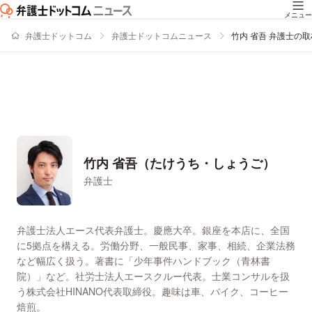
メニュー
弁護士ドットコム
弁護士ドットコムニュース
竹内 省吾 弁護士の
竹内 省吾（たけうち・しょうご）
弁護士
署名記事一覧
弁護士法人エース代表弁護士。慶應大卒。銀座を本店に、全国
に5拠点を構える。労働分野、一般民事、家事、相続、企業法務
など幅広く扱う。著書に「少年事件ハンドブック（青林書
院）」など。社労士法人エースクルー代表。士業コンサルを扱
う株式会社HINANO代表取締役。趣味は車、バイク、コーヒー
焙煎。