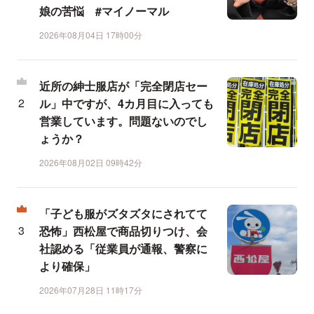
娘の苦悩 #マイノーマル
2026年08月04日 17時00分
近所の紳士服店が「完全閉店セー
ル」中ですが、4カ月目に入っても
営業しています。問題ないのでし
ょうか？
2026年08月02日 09時42分
「子ども服がズタズタにされてて
恐怖」西松屋で商品切りつけ、会
社認める「従業員が通報、警察に
より確保」
2026年07月28日 11時17分