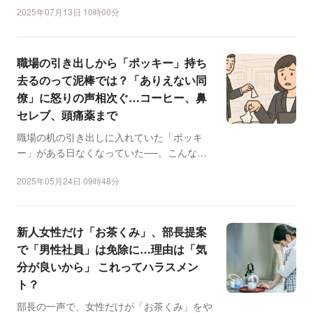
2025年07月13日 10時00分
職場の引き出しから「ポッキー」持ち
去るのって泥棒では？「ありえない同
僚」に怒りの声相次ぐ…コーヒー、鼻
セレブ、頭痛薬まで
職場の机の引き出しに入れていた「ポッキ
ー」がある日なくなっていた──。こんな内
容の投稿がXで注目を集...
2025年05月24日 09時48分
新人女性だけ「お茶くみ」、部長提案
で「男性社員」は免除に…理由は「気
分が良いから」 これってハラスメン
ト？
部長の一声で、女性だけが「お茶くみ」をや