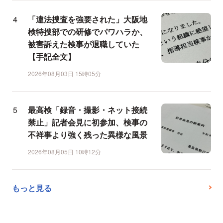
「違法捜査を強要された」大阪地
検特捜部での研修でパワハラか、
被害訴えた検事が退職していた
【手記全文】
2026年08月03日 15時05分
最高検「録音・撮影・ネット接続
禁止」記者会見に初参加、検事の
不祥事より強く残った異様な風景
2026年08月05日 10時12分
もっと見る