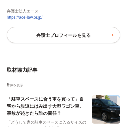
弁護士法人エース
https://ace-law.or.jp/
弁護士プロフィールを見る
取材協力記事
9
件を表示
「駐車スペースに合う車を買って」自
宅から歩道にはみ出す大型ワゴン車、
事故が起きたら誰の責任？
「どうして家の駐車スペースに入るサイズの